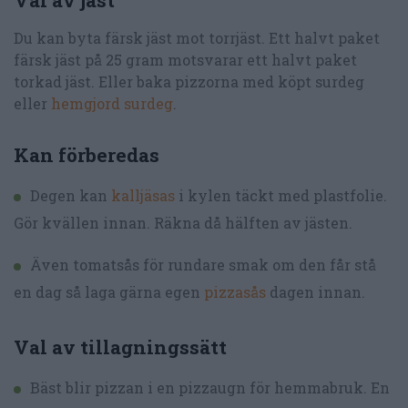
Du kan byta färsk jäst mot torrjäst. Ett halvt paket
färsk jäst på 25 gram motsvarar ett halvt paket
torkad jäst. Eller baka pizzorna med köpt surdeg
eller
hemgjord surdeg
.
Kan förberedas
Degen kan
kalljäsas
i kylen täckt med plastfolie.
Gör kvällen innan. Räkna då hälften av jästen.
Även tomatsås för rundare smak om den får stå
en dag så laga gärna egen
pizzasås
dagen innan.
Val av tillagningssätt
Bäst blir pizzan i en pizzaugn för hemmabruk. En