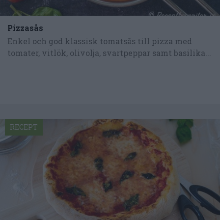
Pizzasås
Enkel och god klassisk tomatsås till pizza med
tomater, vitlök, olivolja, svartpeppar samt basilika...
RECEPT