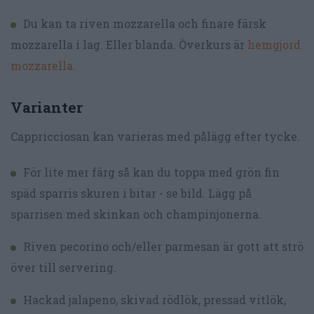
Du kan ta riven mozzarella och finare färsk
mozzarella i lag. Eller blanda. Överkurs är
hemgjord
mozzarella.
Varianter
Cappricciosan kan varieras med pålägg efter tycke.
För lite mer färg så kan du toppa med grön fin
späd sparris skuren i bitar - se bild. Lägg på
sparrisen med skinkan och champinjonerna.
Riven pecorino och/eller parmesan är gott att strö
över till servering.
Hackad jalapeno, skivad rödlök, pressad vitlök,