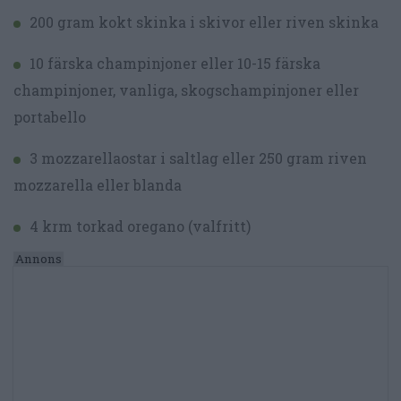
200 gram kokt skinka i skivor eller riven skinka
10 färska champinjoner eller 10-15 färska
champinjoner, vanliga, skogschampinjoner eller
portabello
3 mozzarellaostar i saltlag eller 250 gram riven
mozzarella eller blanda
4 krm torkad oregano (valfritt)