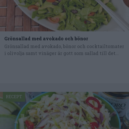
Grönsallad med avokado och bönor
Grönsallad med avokado, bönor och cocktailtomater
i olivolja samt vinäger är gott som sallad till det...
RECEPT