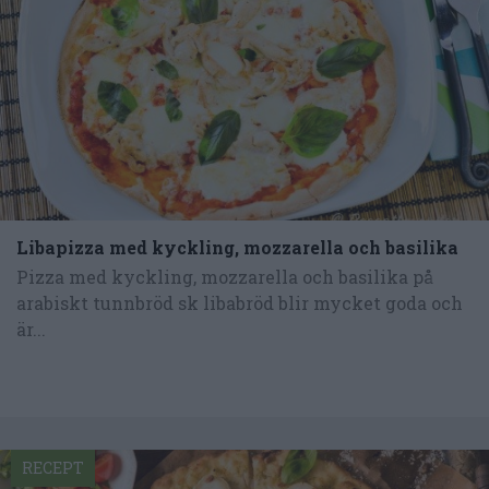
Libapizza med kyckling, mozzarella och basilika
Pizza med kyckling, mozzarella och basilika på
arabiskt tunnbröd sk libabröd blir mycket goda och
är...
RECEPT