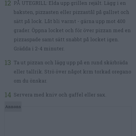
PÅ UTEGRILL: Elda upp grillen rejält. Lägg i en
baksten, pizzasten eller pizzastål på gallret och
sätt på lock. Låt bli varmt - gärna upp mot 400
grader. Öppna locket och för över pizzan med en
pizzaspade samt sätt snabbt på locket igen.
Grädda i 2-4 minuter.
Ta ut pizzan och lägg upp på en rund skärbräda
eller tallrik. Strö över något krm torkad oregano
om du önskar.
Servera med kniv och gaffel eller sax.