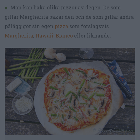
Man kan baka olika pizzor av degen. De som
gillar Margherita bakar den och de som gillar andra
pålägg gör sin egen
pizza
som förslagsvis
Margherita
,
Hawaii
,
Bianco
eller liknande.