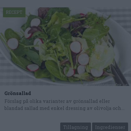
RECEPT
Grönsallad
Förslag på olika varianter av grönsallad eller
blandad sallad med enkel dressing av olivolja och...
Tillagning
Ingredienser