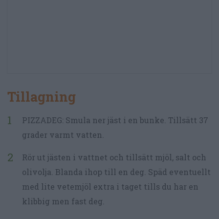
Tillagning
PIZZADEG: Smula ner jäst i en bunke. Tillsätt 37
grader varmt vatten.
Rör ut jästen i vattnet och tillsätt mjöl, salt och
olivolja. Blanda ihop till en deg. Späd eventuellt
med lite vetemjöl extra i taget tills du har en
klibbig men fast deg.