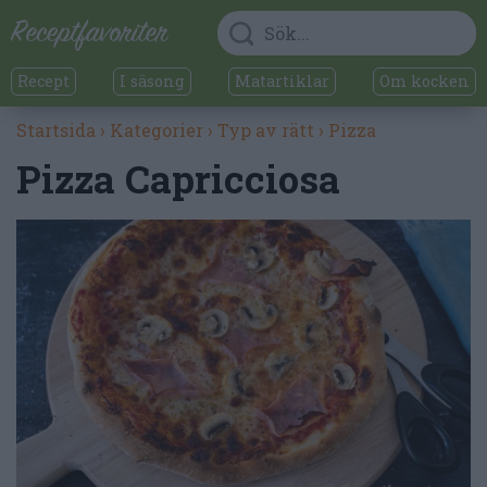
Recept
I säsong
Matartiklar
Om kocken
Startsida
›
Kategorier
›
Typ av rätt
›
Pizza
Pizza Capricciosa