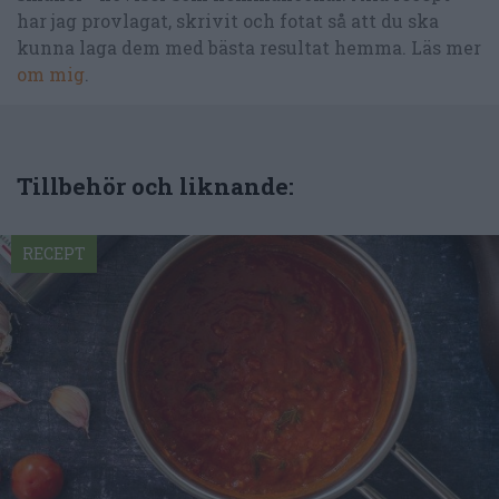
har jag provlagat, skrivit och fotat så att du ska
kunna laga dem med bästa resultat hemma. Läs mer
om mig
.
Tillbehör och liknande:
RECEPT