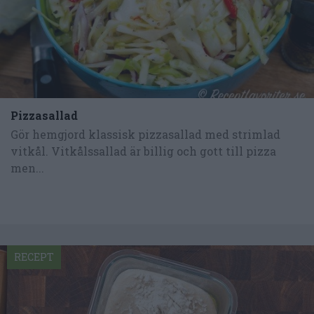
Pizzasallad
Gör hemgjord klassisk pizzasallad med strimlad
vitkål. Vitkålssallad är billig och gott till pizza
men...
RECEPT