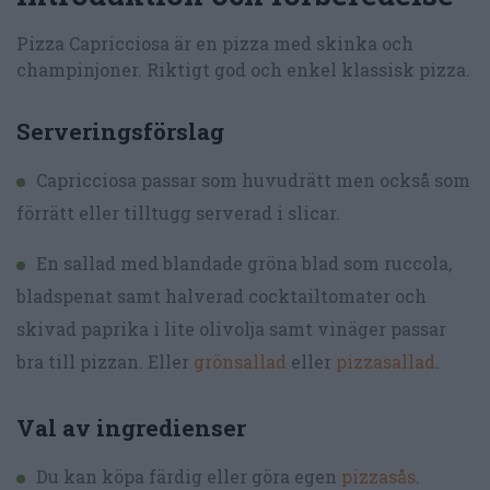
Pizza Capricciosa är en pizza med skinka och
champinjoner. Riktigt god och enkel klassisk pizza.
Serveringsförslag
Capricciosa passar som huvudrätt men också som
förrätt eller tilltugg serverad i slicar.
En sallad med blandade gröna blad som ruccola,
bladspenat samt halverad cocktailtomater och
skivad paprika i lite olivolja samt vinäger passar
bra till pizzan. Eller
grönsallad
eller
pizzasallad
.
Val av ingredienser
Du kan köpa färdig eller göra egen
pizzasås
.