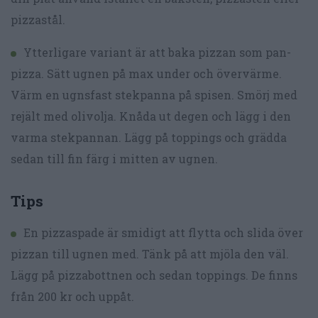
pizzastål.
Ytterligare variant är att baka pizzan som pan-
pizza. Sätt ugnen på max under och övervärme.
Värm en ugnsfast stekpanna på spisen. Smörj med
rejält med olivolja. Knåda ut degen och lägg i den
varma stekpannan. Lägg på toppings och grädda
sedan till fin färg i mitten av ugnen.
Tips
En pizzaspade är smidigt att flytta och slida över
pizzan till ugnen med. Tänk på att mjöla den väl.
Lägg på pizzabottnen och sedan toppings. De finns
från 200 kr och uppåt.