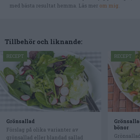
med bästa resultat hemma. Läs mer
om mig
.
Tillbehör och liknande:
RECEPT
RECEPT
Grönsallad
Grönsalla
bönor
Förslag på olika varianter av
Grönsalla
grönsallad eller blandad sallad