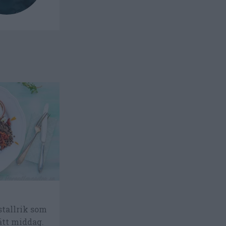
dstallrik som
lätt middag.