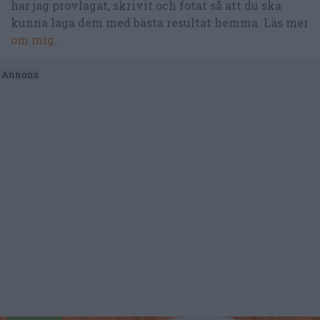
har jag provlagat, skrivit och fotat så att du ska
kunna laga dem med bästa resultat hemma. Läs mer
om mig
.