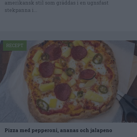
amerikansk stil som gräddas i en ugnsfast
stekpanna i...
RECEPT
Pizza med pepperoni, ananas och jalapeno