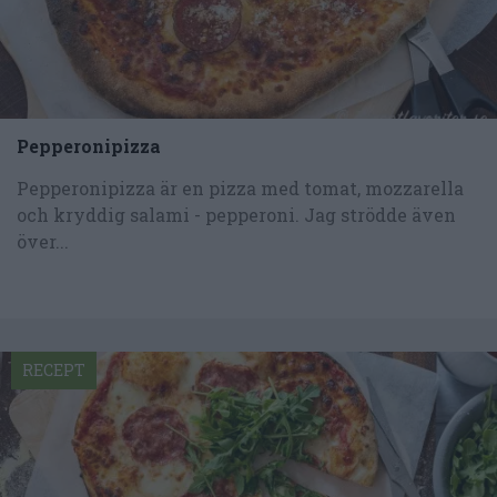
Pepperonipizza
Pepperonipizza är en pizza med tomat, mozzarella
och kryddig salami - pepperoni. Jag strödde även
över...
RECEPT