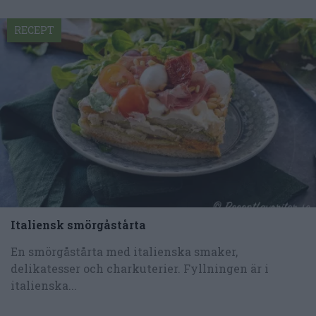
RECEPT
Italiensk smörgåstårta
En smörgåstårta med italienska smaker,
delikatesser och charkuterier. Fyllningen är i
italienska...