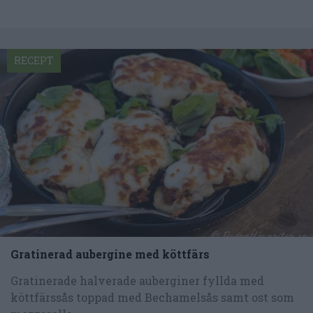
RECEPT
Gratinerad aubergine med köttfärs
Gratinerade halverade auberginer fyllda med
köttfärssås toppad med Bechamelsås samt ost som