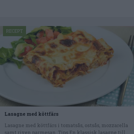
RECEPT
Lasagne med köttfärs
Lasagne med köttfärs i tomatsås, ostsås, mozzarella
samt riven parmesan. Tips En klassisk lasagne till...