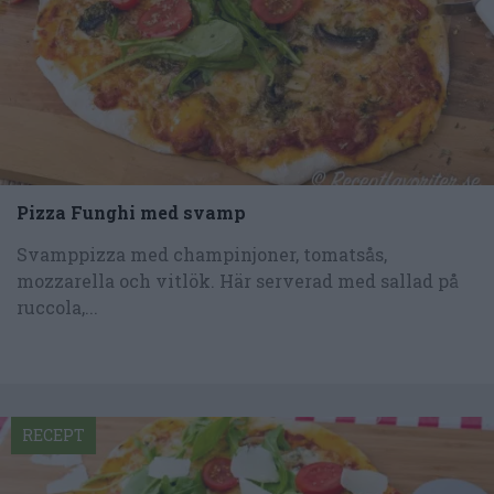
Pizza Funghi med svamp
Svamppizza med champinjoner, tomatsås,
mozzarella och vitlök. Här serverad med sallad på
ruccola,...
RECEPT