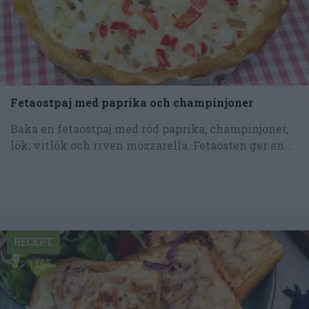
Fetaostpaj med paprika och champinjoner
Baka en fetaostpaj med röd paprika, champinjoner,
lök, vitlök och riven mozzarella. Fetaosten ger en...
RECEPT