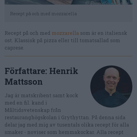
Recept på och med mozzarella
Recept på och med
mozzarella
som är en italiensk
ost. Klassisk på pizza eller till tomatsallad som
caprese.
Författare:
Henrik
Mattsson
Jag är matskribent samt kock
med en fil. kand i
Måltidsvetenskap från
restauranghögskolan i Grythyttan. På denna sida
delar jag med mig av tusentals olika recept för alla
smaker - noviser som hemmakockar. Alla recept