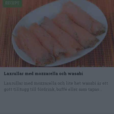
RECEPT
Laxrullar med mozzarella och wasabi
Laxrullar med mozzarella och lite het wasabi är ett
gott tilltugg till fördrink, buffé eller som tapas...