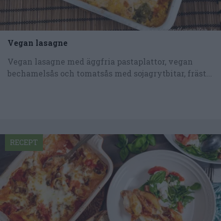
Vegan lasagne
Vegan lasagne med äggfria pastaplattor, vegan
bechamelsås och tomatsås med sojagrytbitar, fräst...
RECEPT