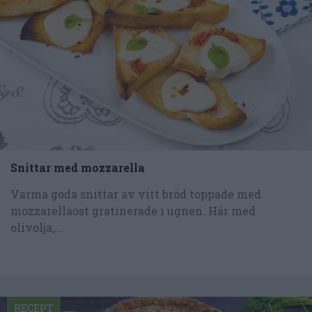
Snittar med mozzarella
Varma goda snittar av vitt bröd toppade med
mozzarellaost gratinerade i ugnen. Här med
olivolja,...
RECEPT