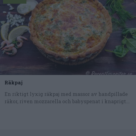
Räkpaj
En riktigt lyxig räkpaj med massor av handpillade
räkor, riven mozzarella och babyspenat i knaprigt...