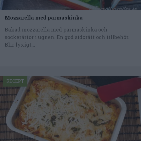
Mozzarella med parmaskinka
Bakad mozzarella med parmaskinka och
sockerärtor i ugnen. En god sidorätt och tillbehör.
Blir lyxigt...
RECEPT