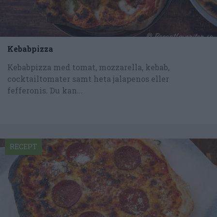
Kebabpizza
Kebabpizza med tomat, mozzarella, kebab,
cocktailtomater samt heta jalapenos eller
fefferonis. Du kan...
RECEPT