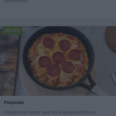
mozzarella...
RECEPT
Panpizza
Panpizza är pizza med tjock knaprig botten i