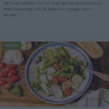
Skivade tomater varvat med skivad mozzarellaost
med finhackad rödlök, basilika, vinäger samt
olivoja,...
RECEPT