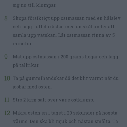
sig nu till klumpar.
Skopa försiktigt upp ostmassan med en hålslev
och lägg i ett durkslag med en skål under att
samla upp vätskan. Låt ostmassan rinna av 5
minuter.
Mät upp ostmassan i 200 grams högar och lägg
på tallrikar.
Ta på gummihandskar då det blir varmt när du
jobbar med osten.
Strö 2 krm salt över varje ostklump.
Mikra osten en i taget i 20 sekunder på högsta
värme. Den ska bli mjuk och nästan smälta. Ta