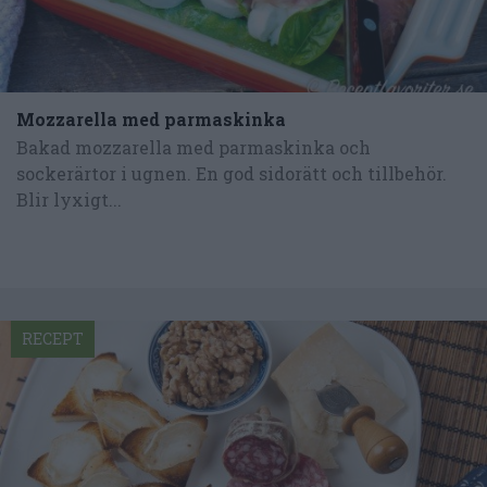
Mozzarella med parmaskinka
Bakad mozzarella med parmaskinka och
sockerärtor i ugnen. En god sidorätt och tillbehör.
Blir lyxigt...
RECEPT