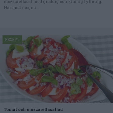
mozzarellaost med gräddig och krämig fyllning.
Här med mogna...
RECEPT
Tomat och mozzarellasallad