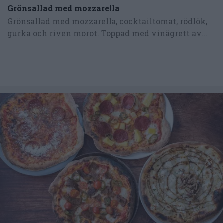
Grönsallad med mozzarella
Grönsallad med mozzarella, cocktailtomat, rödlök,
gurka och riven morot. Toppad med vinägrett av...