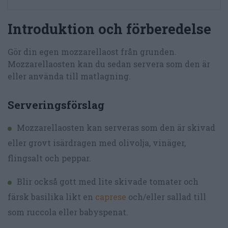
Introduktion och förberedelse
Gör din egen mozzarellaost från grunden.
Mozzarellaosten kan du sedan servera som den är
eller använda till matlagning.
Serveringsförslag
Mozzarellaosten kan serveras som den är skivad
eller grovt isärdragen med olivolja, vinäger,
flingsalt och peppar.
Blir också gott med lite skivade tomater och
färsk basilika likt en
caprese
och/eller sallad till
som ruccola eller babyspenat.