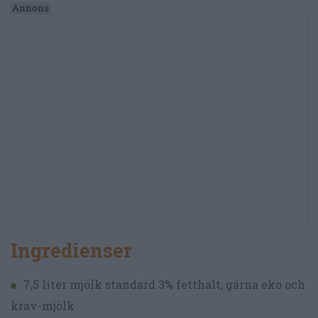
Ingredienser
7,5 liter mjölk standard 3% fetthalt, gärna eko och
krav-mjölk