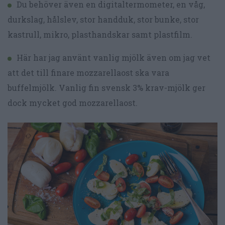
Du behöver även en digitaltermometer, en våg,
durkslag, hålslev, stor handduk, stor bunke, stor
kastrull, mikro, plasthandskar samt plastfilm.
Här har jag använt vanlig mjölk även om jag vet
att det till finare mozzarellaost ska vara
buffelmjölk. Vanlig fin svensk 3% krav-mjölk ger
dock mycket god mozzarellaost.