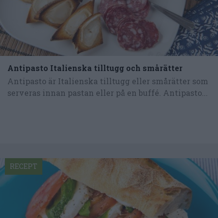
Antipasto Italienska tilltugg och smårätter
Antipasto är Italienska tilltugg eller smårätter som
serveras innan pastan eller på en buffé. Antipasto...
RECEPT