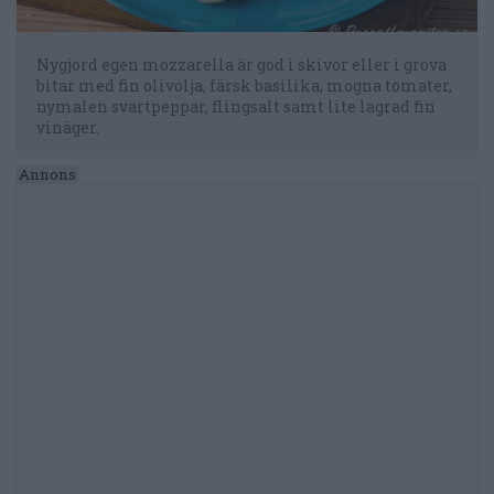
Nygjord egen mozzarella är god i skivor eller i grova
bitar med fin olivolja, färsk basilika, mogna tomater,
nymalen svartpeppar, flingsalt samt lite lagrad fin
vinäger.