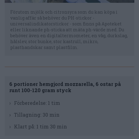
Förutom mjölk och citronsyra som du kan köpa i
vanlig affär så behöver du PH-stickor -
universalindikatorstickor - som finns på Apoteket
eller liknande ph-sticka att mäta ph-värde med. Du
behöver även en digitaltermometer, en våg, durkslag,
hålslev, stor bunke, stor kastrull, mikro,
plasthandskar samt plastfilm.
6 portioner hemgjord mozzarella, 6 ostar på
runt 100-120 gram styck
Förberedelse:
1 tim
Tillagning:
30 min
Klart på:
1 tim 30 min