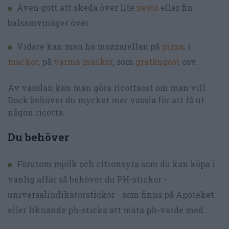
Även gott att skeda över lite
pesto
eller fin
balsamvinäger över.
Vidare kan man ha mozzarellan på
pizza
, i
mackor
, på
varma mackor
, som
gratängost
osv.
Av vasslan kan man göra ricottaost om man vill.
Dock behöver du mycket mer vassla för att få ut
någon ricotta.
Du behöver
Förutom mjölk och citronsyra som du kan köpa i
vanlig affär så behöver du PH-stickor -
universalindikatorstickor - som finns på Apoteket
eller liknande ph-sticka att mäta ph-värde med.