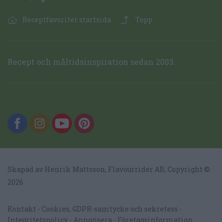
Receptfavoriter startsida
Topp
Recept och måltidsinspiration sedan 2003.
Skapad av Henrik Mattsson,
Flavourrider AB
, Copyright ©
2026
Kontakt
Cookies, GDPR-samtycke och sekretess
Integritetspolicy
Annonsera
Företagsinformation