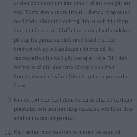
ut den och känn om den smält så att den går att
töja. Värm den annars lite till. Forma ihop osten
med båda händerna och töj, dra ut och vik ihop
den. Det är varmt därför har man plasthandskar
på sig. Ha gärna en skål med kallt vatten
bredvid att kyla händerna i då och då. Är
mozzarellan för kall går det ej att töja. Blir den
för varm så blir den inte så mjuk och fin i
konsistensen så värm lite i taget och prova dig
fram.
När du töjt och vikt ihop osten så slår du in den i
plastfilm och snurrar ihop ändarna och låter den
svalna i rumstemperatur.
Njut sedan mozzarellan rumstempererad så