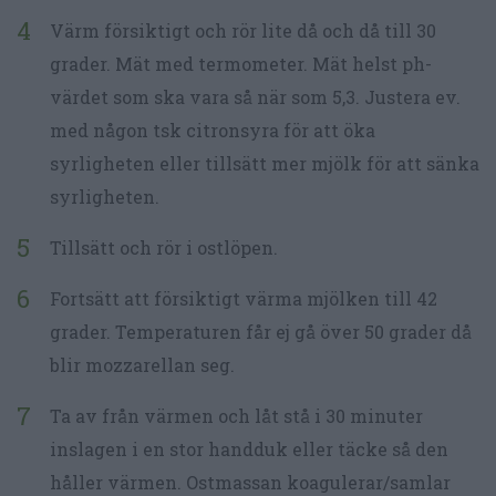
Värm försiktigt och rör lite då och då till 30
grader. Mät med termometer. Mät helst ph-
värdet som ska vara så när som 5,3. Justera ev.
med någon tsk citronsyra för att öka
syrligheten eller tillsätt mer mjölk för att sänka
syrligheten.
Tillsätt och rör i ostlöpen.
Fortsätt att försiktigt värma mjölken till 42
grader. Temperaturen får ej gå över 50 grader då
blir mozzarellan seg.
Ta av från värmen och låt stå i 30 minuter
inslagen i en stor handduk eller täcke så den
håller värmen. Ostmassan koagulerar/samlar