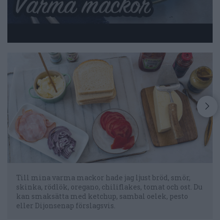
Till mina varma mackor hade jag ljust bröd, smör,
skinka, rödlök, oregano, chiliflakes, tomat och ost. Du
kan smaksätta med ketchup, sambal oelek, pesto
eller Dijonsenap förslagsvis.