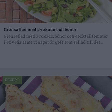
Grönsallad med avokado och bönor
Grönsallad med avokado, bönor och cocktailtomater
i olivolja samt vinäger är gott som sallad till det...
RECEPT