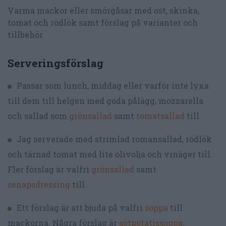
Varma mackor eller smörgåsar med ost, skinka,
tomat och rödlök samt förslag på varianter och
tillbehör.
Serveringsförslag
Passar som lunch, middag eller varför inte lyxa
till dem till helgen med goda pålägg, mozzarella
och sallad som
grönsallad
samt
tomatsallad
till.
Jag serverade med strimlad romansallad, rödlök
och tärnad tomat med lite olivolja och vinäger till.
Fler förslag är valfri
grönsallad
samt
senapsdressing
till.
Ett förslag är att bjuda på valfri
soppa
till
mackorna. Några förslag är
sötpotatissoppa
,