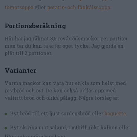
tomatsoppa
eller
potatis- och fänkålssoppa
.
Portionsberäkning
Här har jag räknat 3,5 rostbrödsmackor per portion
men tar du kan ta efter eget tycke. Jag gjorde en
plåt till 2 portioner.
Varianter
Varma mackor kan vara hur enkla som helst med
rostbröd och ost. De kan också piffas upp med
valfritt bröd och olika pålägg. Några förslag är:
Byt bröd till ett ljust surdegsbröd eller
baguette
.
Byt skinka mot salami, rostbiff, rökt kalkon eller
liknande smörgåspålägg.