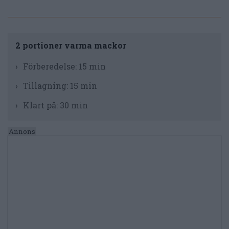
2 portioner varma mackor
Förberedelse:
15 min
Tillagning:
15 min
Klart på:
30 min