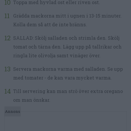
Toppa med hyvlad ost eller riven ost.
Grädda mackorna mitt i ugnen i 13-15 minuter.
Kolla dem så att de inte bränns.
SALLAD: Skölj salladen och strimla den. Skölj
tomat och tärna den. Lägg upp på tallrikar och
ringla lite olivolja samt vinäger över.
Servera mackorna varma med salladen. Se upp
med tomater - de kan vara mycket varma.
Till servering kan man strö över extra oregano
om man önskar.