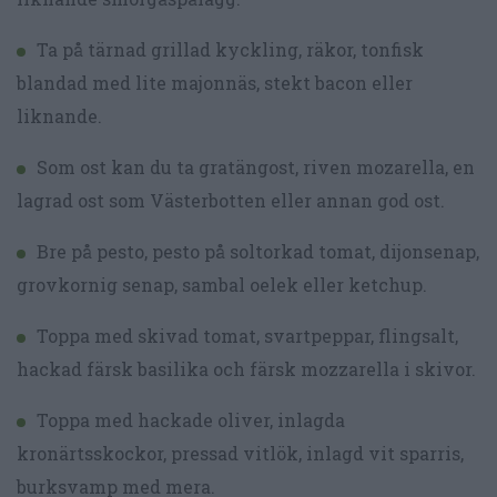
Ta på tärnad grillad kyckling, räkor, tonfisk
blandad med lite majonnäs, stekt bacon eller
liknande.
Som ost kan du ta gratängost, riven mozarella, en
lagrad ost som Västerbotten eller annan god ost.
Bre på pesto, pesto på soltorkad tomat, dijonsenap,
grovkornig senap, sambal oelek eller ketchup.
Toppa med skivad tomat, svartpeppar, flingsalt,
hackad färsk basilika och färsk mozzarella i skivor.
Toppa med hackade oliver, inlagda
kronärtsskockor, pressad vitlök, inlagd vit sparris,
burksvamp med mera.