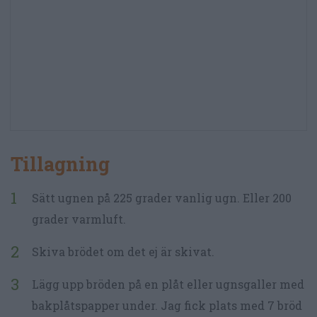
Tillagning
Sätt ugnen på 225 grader vanlig ugn. Eller 200
grader varmluft.
Skiva brödet om det ej är skivat.
Lägg upp bröden på en plåt eller ugnsgaller med
bakplåtspapper under. Jag fick plats med 7 bröd