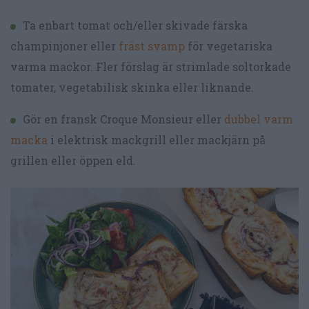
Ta enbart tomat och/eller skivade färska
champinjoner eller
fräst svamp
för vegetariska
varma mackor. Fler förslag är strimlade soltorkade
tomater, vegetabilisk skinka eller liknande.
Gör en fransk Croque Monsieur eller
dubbel varm
macka
i elektrisk mackgrill eller mackjärn på
grillen eller öppen eld.