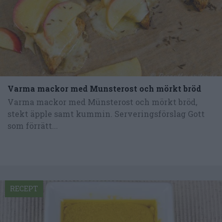
Varma mackor med Munsterost och mörkt bröd
Varma mackor med Münsterost och mörkt bröd,
stekt äpple samt kummin. Serveringsförslag Gott
som förrätt...
RECEPT