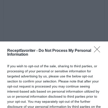
Receptfavoriter -
Do Not Process My Personal
Information
If you wish to opt-out of the sale, sharing to third parties, or
processing of your personal or sensitive information for
targeted advertising by us, please use the below opt-out
section to confirm your selection. Please note that after your
Mackor
Mozzarella
Skinka
Ost
Senap
opt-out request is processed you may continue seeing
interest-based ads based on personal information utilized by
Vardag
Snabblagat
Lättlagat
Svensk mat
us or personal information disclosed to third parties prior to
Ugnsrätter
your opt-out. You may separately opt-out of the further
disclosure of your personal information by third parties on the