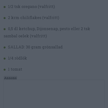
1/2 tsk oregano (valfritt)
2 krm chiliflakes (valfritt)
0,5 dl ketchup, Dijonsenap, pesto eller 2 tsk
sambal oelek (valfritt)
SALLAD: 30 gram grönsallad
1/4 rödlök
1 tomat