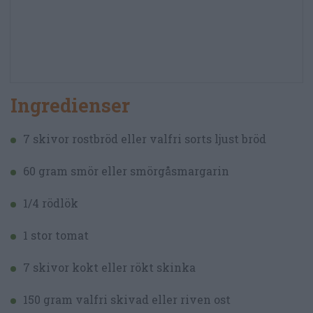
Ingredienser
7 skivor rostbröd eller valfri sorts ljust bröd
60 gram smör eller smörgåsmargarin
1/4 rödlök
1 stor tomat
7 skivor kokt eller rökt skinka
150 gram valfri skivad eller riven ost