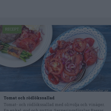
RECEPT
Tomat och rödlökssallad
Tomat- och rödlökssallad med olivolja och vinäger.
En enkel, god och nyttig. Serveringsförslag Passar...