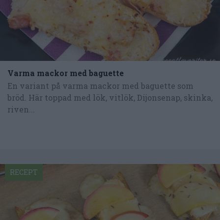
Varma mackor med baguette
En variant på varma mackor med baguette som
bröd. Här toppad med lök, vitlök, Dijonsenap, skinka,
riven...
RECEPT