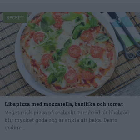
RECEPT
Libapizza med mozzarella, basilika och tomat
Vegetarisk pizza på arabiskt tunnbröd sk libabröd
blir mycket goda och är enkla att baka. Desto
godare...