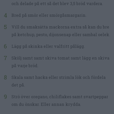
och delade på ett så det blev 3,5 bröd vardera.
Bred på smör eller smörgåsmargarin.
Vill du smaksätta mackorna extra så kan du bre
på ketchup, pesto, dijonsenap eller sambal oelek.
Lägg på skinka eller valfritt pålägg.
Skölj samt samt skiva tomat samt lägg en skiva
på varje bröd.
Skala samt hacka eller strimla lök och fördela
det på.
Strö över oregano, chiliflakes samt svartpeppar
om du önskar. Eller annan krydda.