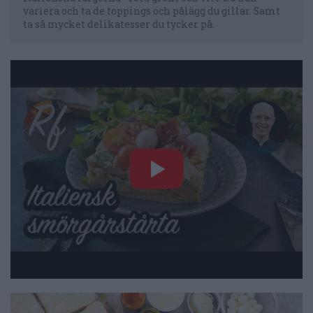
variera och ta de toppings och pålägg du gillar. Samt
ta så mycket delikatesser du tycker på.