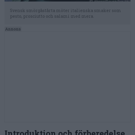
Svensk smörgåstårta möter italienska smaker som
pesto, prosciutto och salami med mera.
Introduktion och förberedelse