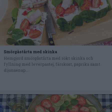
Smörgåstårta med skinka
Hemgjord smörgåstårta med rökt skinka och
fyllning med leverpastej, färskost, paprika samt
dijonsenap...