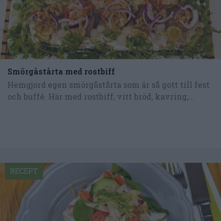
Smörgåstårta med rostbiff
Hemgjord egen smörgåstårta som är så gott till fest
och buffé. Här med rostbiff, vitt bröd, kavring,...
RECEPT