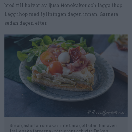
bröd till halvor av ljusa Hönökakor och lägga ihop.
Lägg ihop med fyllningen dagen innan. Garnera
sedan dagen efter.
Smörgåstårtan smakar inte bara gott utan har även
italienska färgerna - rött, grönt och vitt. Du kan