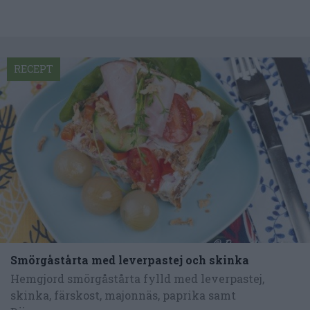
RECEPT
Smörgåstårta med leverpastej och skinka
Hemgjord smörgåstårta fylld med leverpastej,
skinka, färskost, majonnäs, paprika samt