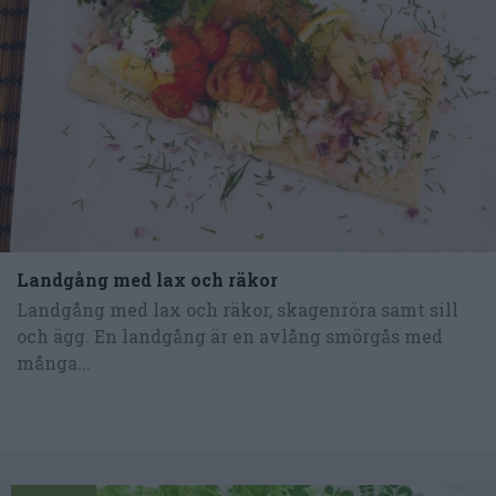
Landgång med lax och räkor
Landgång med lax och räkor, skagenröra samt sill
och ägg. En landgång är en avlång smörgås med
många...