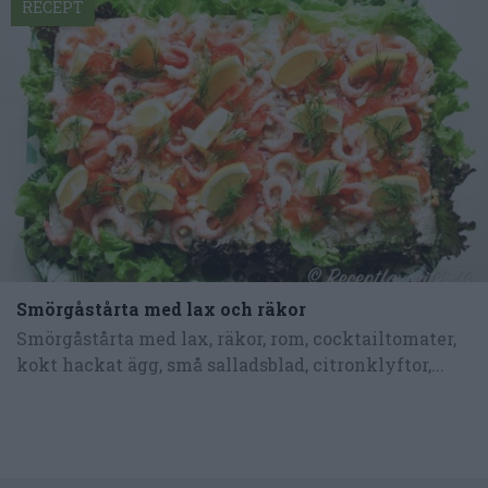
RECEPT
Smörgåstårta med lax och räkor
Smörgåstårta med lax, räkor, rom, cocktailtomater,
kokt hackat ägg, små salladsblad, citronklyftor,...