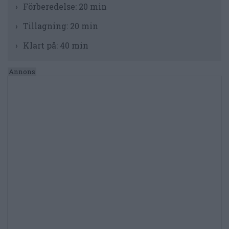
Förberedelse:
20 min
Tillagning:
20 min
Klart på:
40 min