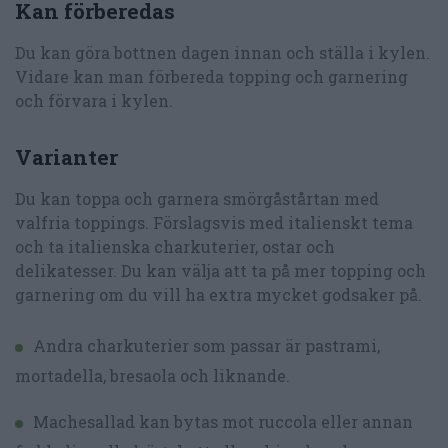
Kan förberedas
Du kan göra bottnen dagen innan och ställa i kylen.
Vidare kan man förbereda topping och garnering
och förvara i kylen.
Varianter
Du kan toppa och garnera smörgåstårtan med
valfria toppings. Förslagsvis med italienskt tema
och ta italienska charkuterier, ostar och
delikatesser. Du kan välja att ta på mer topping och
garnering om du vill ha extra mycket godsaker på.
Andra charkuterier som passar är pastrami,
mortadella, bresaola och liknande.
Machesallad kan bytas mot ruccola eller annan