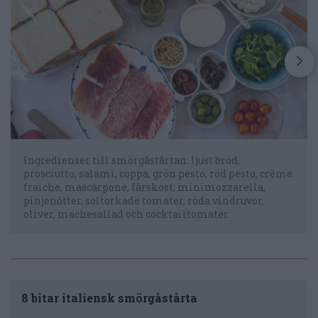
Ingredienser till smörgåstårtan: ljust bröd,
prosciutto, salami, coppa, grön pesto, röd pesto, crème
fraiche, mascarpone, färskost, minimozzarella,
pinjenötter, soltorkade tomater, röda vindruvor,
oliver, machesallad och cocktailtomater.
8 bitar italiensk smörgåstårta