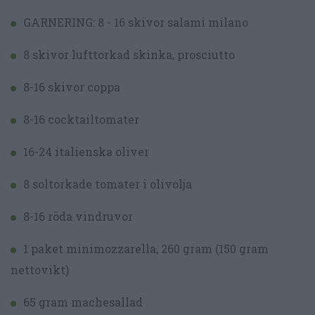
GARNERING: 8 - 16 skivor salami milano
8 skivor lufttorkad skinka, prosciutto
8-16 skivor coppa
8-16 cocktailtomater
16-24 italienska oliver
8 soltorkade tomater i olivolja
8-16 röda vindruvor
1 paket minimozzarella, 260 gram (150 gram
nettovikt)
65 gram machesallad