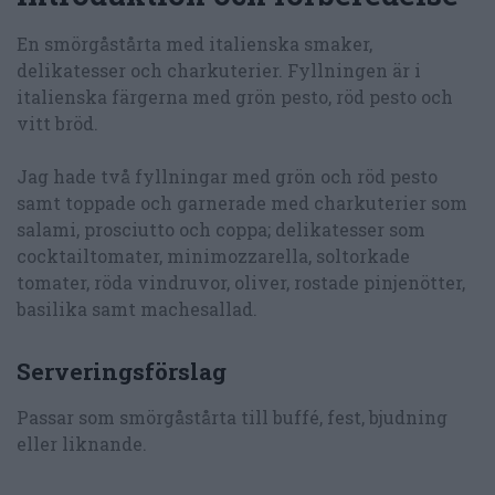
En smörgåstårta med italienska smaker,
delikatesser och charkuterier. Fyllningen är i
italienska färgerna med grön pesto, röd pesto och
vitt bröd.
Jag hade två fyllningar med grön och röd pesto
samt toppade och garnerade med charkuterier som
salami, prosciutto och coppa; delikatesser som
cocktailtomater, minimozzarella, soltorkade
tomater, röda vindruvor, oliver, rostade pinjenötter,
basilika samt machesallad.
Serveringsförslag
Passar som smörgåstårta till buffé, fest, bjudning
eller liknande.