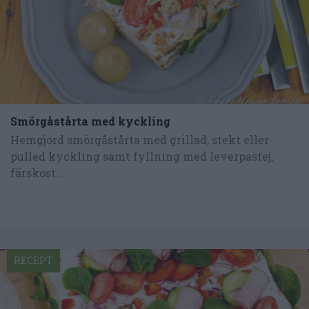
Smörgåstårta med kyckling
Hemgjord smörgåstårta med grillad, stekt eller
pulled kyckling samt fyllning med leverpastej,
färskost...
RECEPT