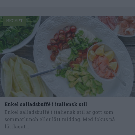
RECEPT
Enkel salladsbuffé i italiensk stil
Enkel salladsbuffé i italiensk stil är gott som
sommarlunch eller lätt middag. Med fokus på
lättlagat...