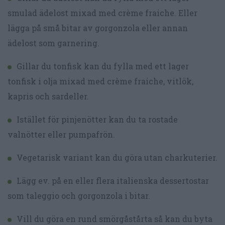
smulad ädelost mixad med crème fraiche. Eller
lägga på små bitar av gorgonzola eller annan
ädelost som garnering.
Gillar du tonfisk kan du fylla med ett lager
tonfisk i olja mixad med crème fraiche, vitlök,
kapris och sardeller.
Istället för pinjenötter kan du ta rostade
valnötter eller pumpafrön.
Vegetarisk variant kan du göra utan charkuterier.
Lägg ev. på en eller flera italienska dessertostar
som taleggio och gorgonzola i bitar.
Vill du göra en rund smörgåstårta så kan du byta