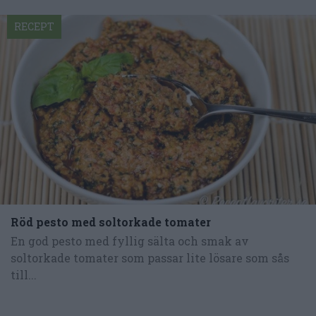
RECEPT
Röd pesto med soltorkade tomater
En god pesto med fyllig sälta och smak av
soltorkade tomater som passar lite lösare som sås
till...