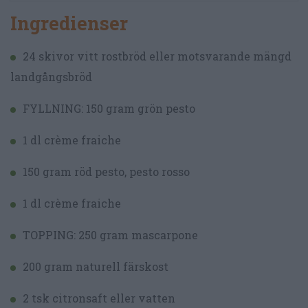
Ingredienser
24 skivor vitt rostbröd eller motsvarande mängd
landgångsbröd
FYLLNING: 150 gram grön pesto
1 dl crème fraiche
150 gram röd pesto, pesto rosso
1 dl crème fraiche
TOPPING: 250 gram mascarpone
200 gram naturell färskost
2 tsk citronsaft eller vatten