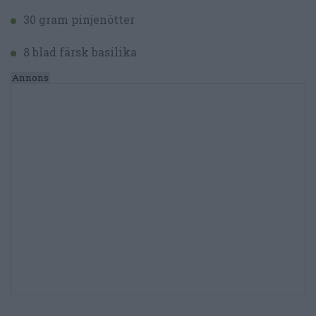
30 gram pinjenötter
8 blad färsk basilika