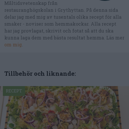
Måltidsvetenskap från
restauranghögskolan i Grythyttan. På denna sida
delar jag med mig av tusentals olika recept för alla
smaker - noviser som hemmakockar. Alla recept
har jag provlagat, skrivit och fotat så att du ska
kunna laga dem med bästa resultat hemma. Läs mer
om mig
.
Tillbehör och liknande:
RECEPT