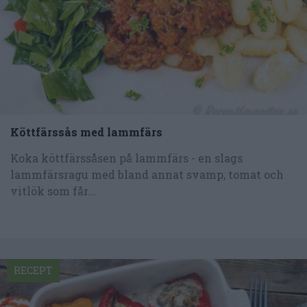
Köttfärssås med lammfärs
Koka köttfärssåsen på lammfärs - en slags
lammfärsragu med bland annat svamp, tomat och
vitlök som får...
RECEPT