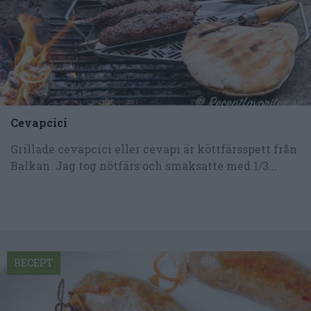
Cevapcici
Grillade cevapcici eller cevapi är köttfärsspett från
Balkan. Jag tog nötfärs och smaksatte med 1/3...
RECEPT