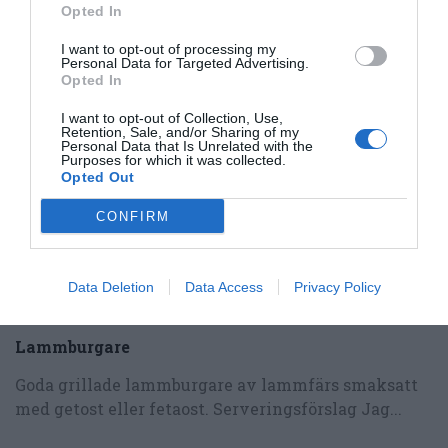
Opted In
I want to opt-out of processing my
Personal Data for Targeted Advertising.
RECEPT
Opted In
I want to opt-out of Collection, Use,
Retention, Sale, and/or Sharing of my
Personal Data that Is Unrelated with the
Purposes for which it was collected.
Opted Out
CONFIRM
Data Deletion
Data Access
Privacy Policy
Lammburgare
Goda grillade lammburgare av lammfärs smaksatt
med getost eller fetaost. Serveringsförslag Jag...