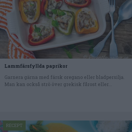
Lammfärsfyllda paprikor
Garnera gärna med färsk oregano eller bladpersilja.
Man kan också strö över grekisk fårost eller...
RECEPT