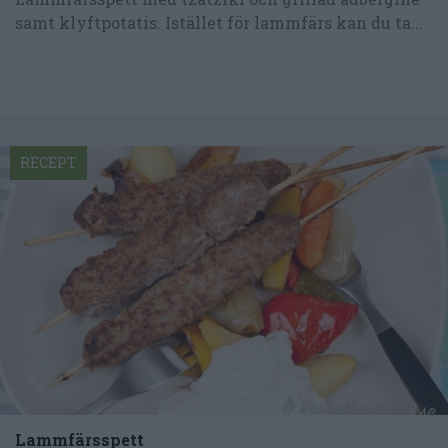
samt klyftpotatis. Istället för lammfärs kan du ta...
RECEPT
Lammfärsspett