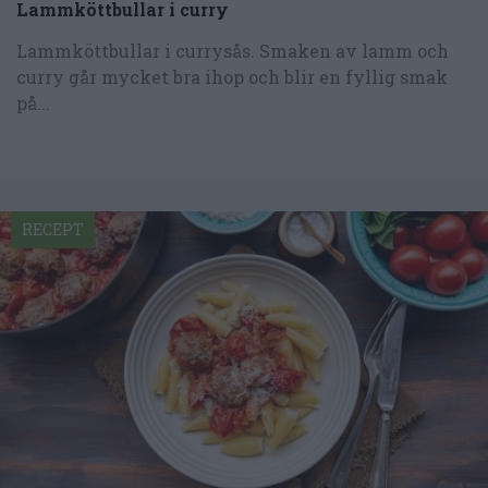
Lammköttbullar i curry
Lammköttbullar i currysås. Smaken av lamm och
curry går mycket bra ihop och blir en fyllig smak
på...
RECEPT