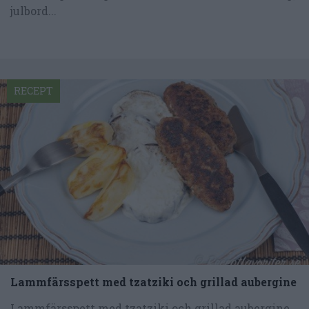
julbord...
RECEPT
Lammfärsspett med tzatziki och grillad aubergine
Lammfärsspett med tzatziki och grillad aubergine