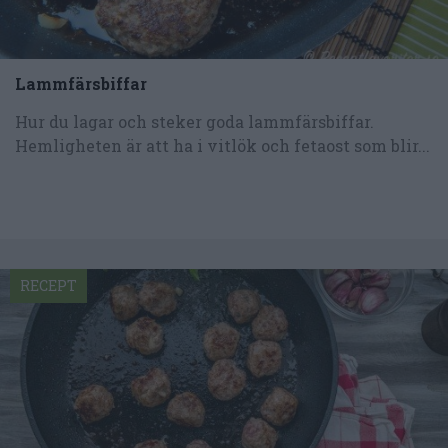
Lammfärsbiffar
Hur du lagar och steker goda lammfärsbiffar.
Hemligheten är att ha i vitlök och fetaost som blir...
RECEPT