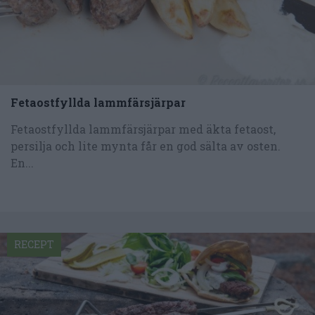
Fetaostfyllda lammfärsjärpar
Fetaostfyllda lammfärsjärpar med äkta fetaost,
persilja och lite mynta får en god sälta av osten.
En...
RECEPT