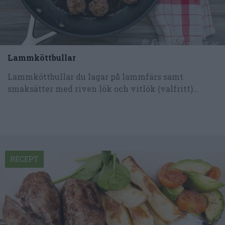
Lammköttbullar
Lammköttbullar du lagar på lammfärs samt
smaksätter med riven lök och vitlök (valfritt)...
RECEPT