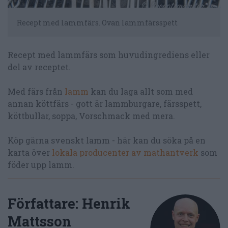
Recept med lammfärs. Ovan lammfärsspett
Recept med lammfärs som huvudingrediens eller
del av receptet.
Med färs från
lamm
kan du laga allt som med
annan köttfärs - gott är lammburgare, färsspett,
köttbullar, soppa, Vorschmack med mera.
Köp gärna svenskt lamm - här kan du söka på en
karta över
lokala producenter av mathantverk
som
föder upp lamm.
Författare:
Henrik
Mattsson