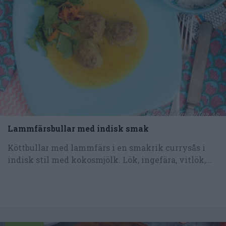
Lammfärsbullar med indisk smak
Köttbullar med lammfärs i en smakrik currysås i
indisk stil med kokosmjölk. Lök, ingefära, vitlök,...