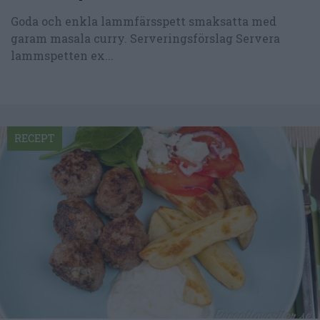
Goda och enkla lammfärsspett smaksatta med
garam masala curry. Serveringsförslag Servera
lammspetten ex...
RECEPT