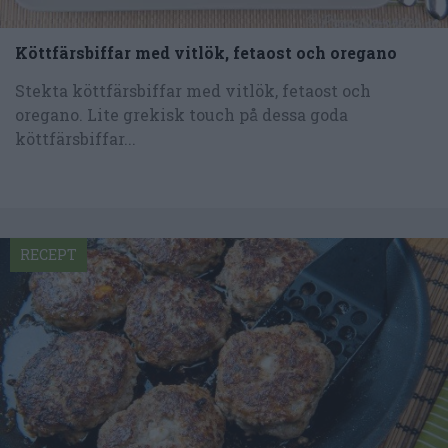
Köttfärsbiffar med vitlök, fetaost och oregano
Stekta köttfärsbiffar med vitlök, fetaost och
oregano. Lite grekisk touch på dessa goda
köttfärsbiffar...
RECEPT