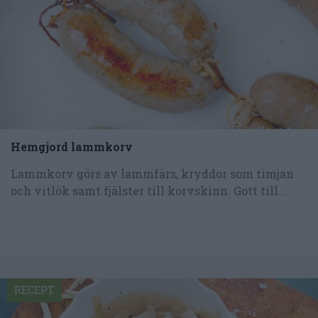
Hemgjord lammkorv
Lammkorv görs av lammfärs, kryddor som timjan
och vitlök samt fjälster till korvskinn. Gott till...
RECEPT