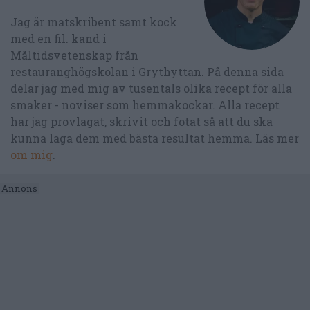
Jag är matskribent samt kock
med en fil. kand i
Måltidsvetenskap från
restauranghögskolan i Grythyttan. På denna sida
delar jag med mig av tusentals olika recept för alla
smaker - noviser som hemmakockar. Alla recept
har jag provlagat, skrivit och fotat så att du ska
kunna laga dem med bästa resultat hemma. Läs mer
om mig
.