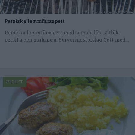
Persiska lammfärsspett
Persiska lammfärsspett med sumak, lök, vitlök,
persilja och gurkmeja. Serveringsförslag Gott med...
RECEPT