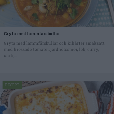
Gryta med lammfärsbullar
Gryta med lammfärsbullar och kikärter smaksatt
med krossade tomater, jordnötssmör, lök, curry,
chili,...
RECEPT