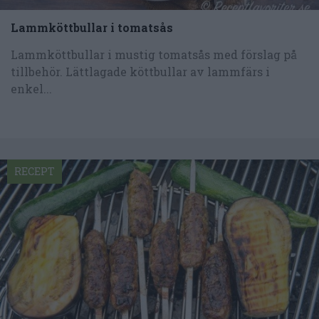
Lammköttbullar i tomatsås
Lammköttbullar i mustig tomatsås med förslag på
tillbehör. Lättlagade köttbullar av lammfärs i
enkel...
RECEPT