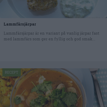
Lammfärsjärpar
Lammfärsjärpar är en variant på vanlig järpar fast
med lammfärs som ger en fyllig och god smak...
RECEPT