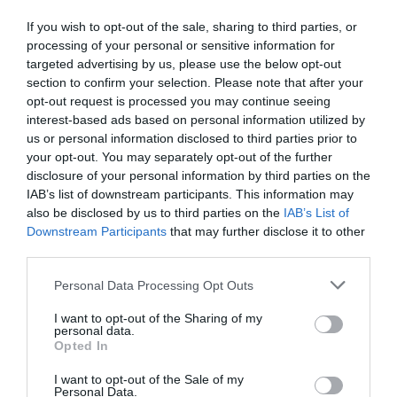
If you wish to opt-out of the sale, sharing to third parties, or
RECEPT
processing of your personal or sensitive information for
targeted advertising by us, please use the below opt-out
section to confirm your selection. Please note that after your
opt-out request is processed you may continue seeing
interest-based ads based on personal information utilized by
us or personal information disclosed to third parties prior to
your opt-out. You may separately opt-out of the further
disclosure of your personal information by third parties on the
IAB’s list of downstream participants. This information may
also be disclosed by us to third parties on the
IAB’s List of
Downstream Participants
that may further disclose it to other
third parties.
Keftedes Grekiska lammköttbullar
Personal Data Processing Opt Outs
Keftedes är grekiska lammköttbullar smaksatta
I want to opt-out of the Sharing of my
personal data.
med vitlök, mynta och lite smulad fetaost...
Opted In
I want to opt-out of the Sale of my
Personal Data.