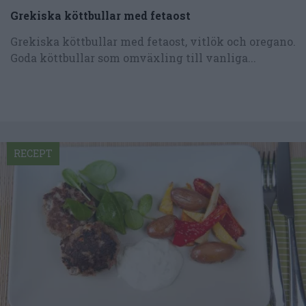
Grekiska köttbullar med fetaost
Grekiska köttbullar med fetaost, vitlök och oregano.
Goda köttbullar som omväxling till vanliga...
RECEPT