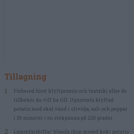
Tillagning
Förbered först klyftpotatis och tzatziki eller de
tillbehör du vill ha till. Ugnsrosta klyftad
potatis med skal vänd i olivolja, salt och peppar
i 30 minuter i en stekpanna på 220 grader.
Lammfärsbiffar: blanda ihop mosad kokt potatis