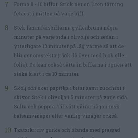
Forma 8 - 10 biffar. Stick ner en liten tärning
fetaost i mitten på varje biff.
Stek lammfärsbiffarna gyllenbruna några
minuter på varje sida i olivolja och sedan i
ytterligare 10 minuter på låg värme så att de
blir genomstekta (täck då över med lock eller
folie). Du kan också sätta in biffarna i ugnen att
steka klart i ca 10 minuter.
Skölj och skär paprika i bitar samt zucchini i
skivor. Stek i olivolja i 5 minuter på varje sida.
Salta och peppra. Tillsätt gärna någon msk
balsamvinäger eller vanlig vinäger också.
Tzatziki: riv gurka och blanda med pressad