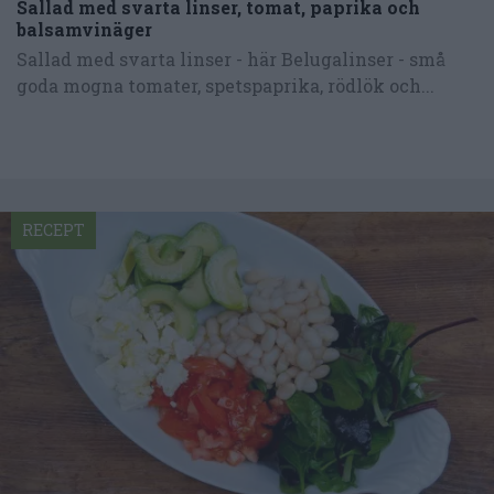
Sallad med svarta linser, tomat, paprika och
balsamvinäger
Sallad med svarta linser - här Belugalinser - små
goda mogna tomater, spetspaprika, rödlök och...
RECEPT