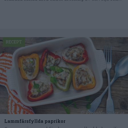
RECEPT
Lammfärsfyllda paprikor