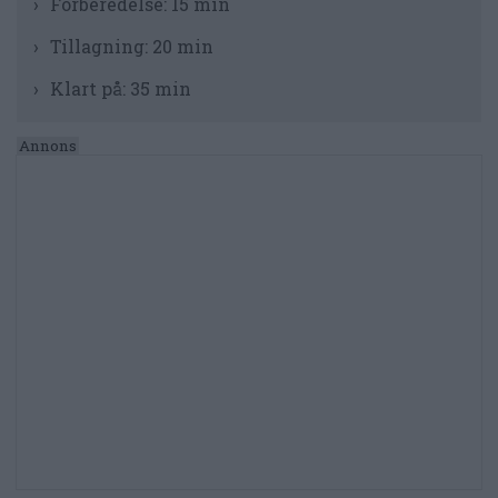
Förberedelse:
15 min
Tillagning:
20 min
Klart på:
35 min