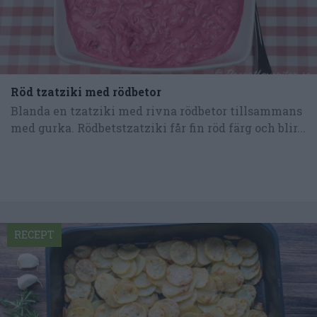
Röd tzatziki med rödbetor
Blanda en tzatziki med rivna rödbetor tillsammans
med gurka. Rödbetstzatziki får fin röd färg och blir...
RECEPT