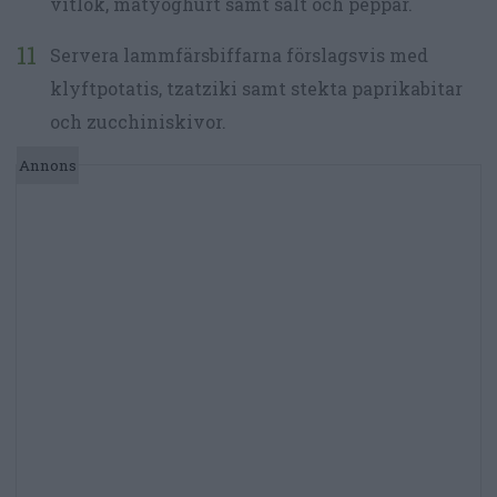
vitlök, matyoghurt samt salt och peppar.
Servera lammfärsbiffarna förslagsvis med
klyftpotatis, tzatziki samt stekta paprikabitar
och zucchiniskivor.