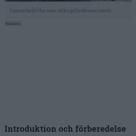
Lammfärsbiffar som steks gyllenbruna i smör.
Introduktion och förberedelse