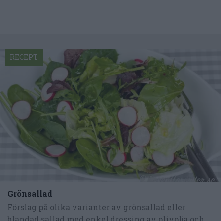
RECEPT
Grönsallad
Förslag på olika varianter av grönsallad eller
blandad sallad med enkel dressing av olivolja och...