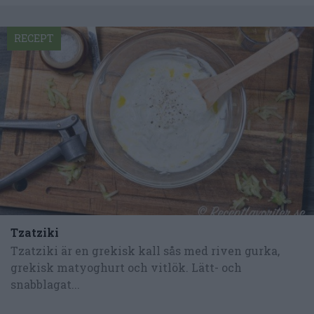
RECEPT
Tzatziki
Tzatziki är en grekisk kall sås med riven gurka,
grekisk matyoghurt och vitlök. Lätt- och
snabblagat...