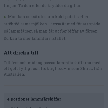
timjan. Ta den eller de kryddor du gillar.
Man kan också utesluta kokt potatis eller
ströbröd samt mjölken - dessa är med för att späda
på lammfärsen så man får ut fler biffar av färsen.
Du kan ta mer lammfärs istället.
Att dricka till
Till fest och middag passar lammfärsbiffarna med
ett gott fylligt och fruktigt rödvin som Shiraz från
Australien.
4 portioner lammfärsbiffar