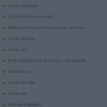
2 krm vitpeppar
2 msk olivolja att steka i
Rostad potatis: 8 fasta potatisar i klyftor
2 msk matolja
2 krm salt
Stekt paprika och zucchini: 1 röd paprika
0,5 zucchini
2 msk olivolja
1 krm salt
0,5 krm vitpeppar