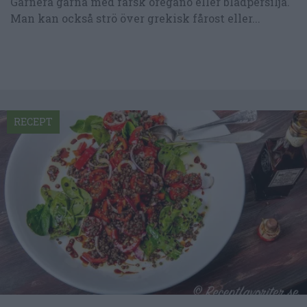
Garnera gärna med färsk oregano eller bladpersilja.
Man kan också strö över grekisk fårost eller...
RECEPT