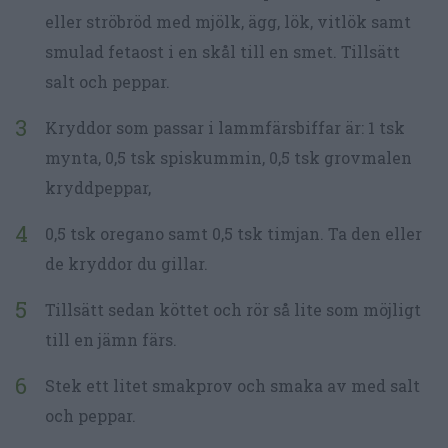
eller ströbröd med mjölk, ägg, lök, vitlök samt
smulad fetaost i en skål till en smet. Tillsätt
salt och peppar.
Kryddor som passar i lammfärsbiffar är: 1 tsk
mynta, 0,5 tsk spiskummin, 0,5 tsk grovmalen
kryddpeppar,
0,5 tsk oregano samt 0,5 tsk timjan. Ta den eller
de kryddor du gillar.
Tillsätt sedan köttet och rör så lite som möjligt
till en jämn färs.
Stek ett litet smakprov och smaka av med salt
och peppar.