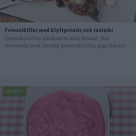
Fetaostbiffar med klyftpotatis och tzatziki
Grekiska biffar smaksatta med fetaost. Här
serverade med rostade potatisklyftor, paprika och...
RECEPT