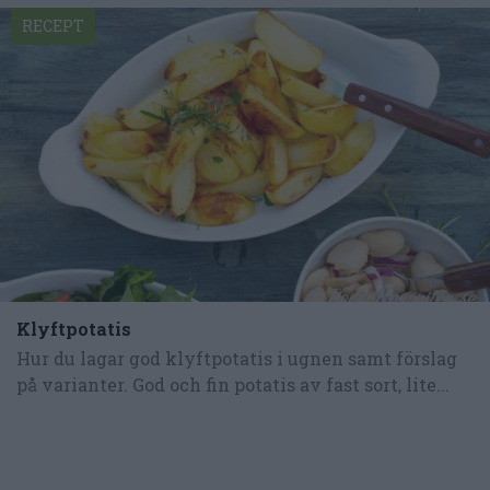
RECEPT
Klyftpotatis
Hur du lagar god klyftpotatis i ugnen samt förslag
på varianter. God och fin potatis av fast sort, lite...