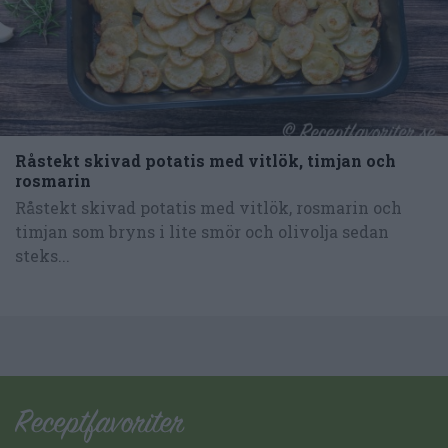
Råstekt skivad potatis med vitlök, timjan och
rosmarin
Råstekt skivad potatis med vitlök, rosmarin och
timjan som bryns i lite smör och olivolja sedan
steks...