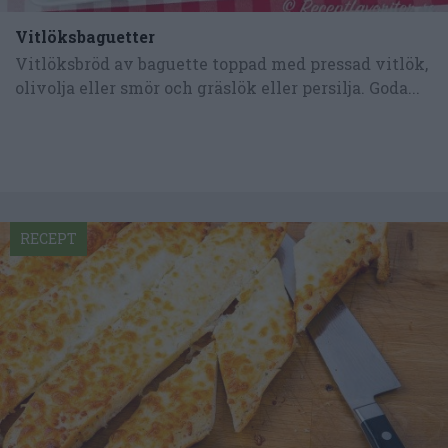
Vitlöksbaguetter
Vitlöksbröd av baguette toppad med pressad vitlök,
olivolja eller smör och gräslök eller persilja. Goda...
RECEPT