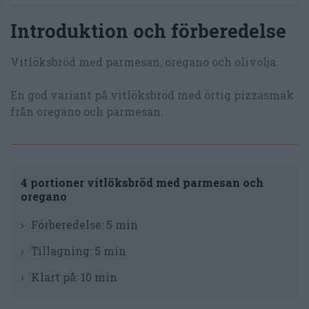
Introduktion och förberedelse
Vitlöksbröd med parmesan, oregano och olivolja.
En god variant på vitlöksbröd med örtig pizzasmak
från oregano och parmesan.
4 portioner vitlöksbröd med parmesan och
oregano
Förberedelse:
5 min
Tillagning:
5 min
Klart på:
10 min