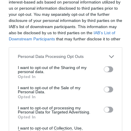
interest-based ads based on personal information utilized by
us or personal information disclosed to third parties prior to
your opt-out. You may separately opt-out of the further
disclosure of your personal information by third parties on the
Tillbehör och liknande:
IAB’s list of downstream participants. This information may
also be disclosed by us to third parties on the
IAB’s List of
Downstream Participants
that may further disclose it to other
RECEPT
third parties.
Personal Data Processing Opt Outs
I want to opt-out of the Sharing of my
personal data.
Opted In
I want to opt-out of the Sale of my
Personal Data.
Opted In
I want to opt-out of processing my
Personal Data for Targeted Advertising.
Opted In
Vitlöksbröd
I want to opt-out of Collection, Use,