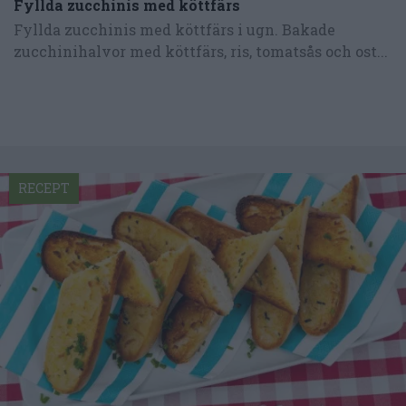
Fyllda zucchinis med köttfärs
Fyllda zucchinis med köttfärs i ugn. Bakade
zucchinihalvor med köttfärs, ris, tomatsås och ost...
RECEPT