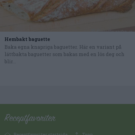
Hembakt baguette
Baka egna knapriga baguetter. Här en variant på
lättbakta baguetter som bakas med en lös deg och
blir...
Receptfavoriter startsida
Topp