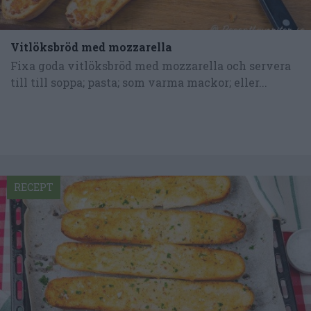
Vitlöksbröd med mozzarella
Fixa goda vitlöksbröd med mozzarella och servera
till till soppa; pasta; som varma mackor; eller...
RECEPT