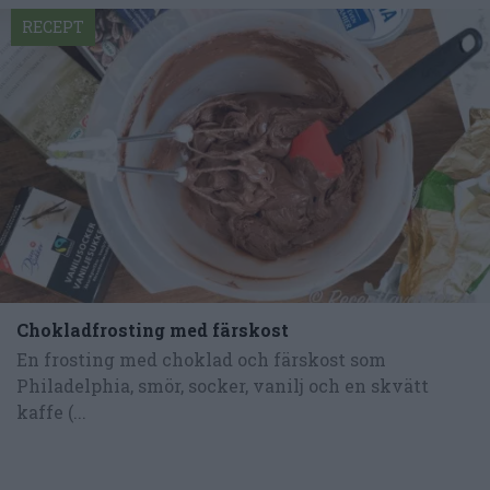
RECEPT
Chokladfrosting med färskost
En frosting med choklad och färskost som
Philadelphia, smör, socker, vanilj och en skvätt
kaffe (...