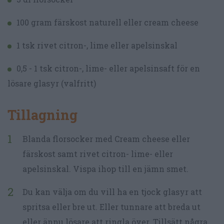
100 gram färskost naturell eller cream cheese
1 tsk rivet citron-, lime eller apelsinskal
0,5 - 1 tsk citron-, lime- eller apelsinsaft för en
lösare glasyr (valfritt)
Tillagning
Blanda florsocker med Cream cheese eller
färskost samt rivet citron- lime- eller
apelsinskal. Vispa ihop till en jämn smet.
Du kan välja om du vill ha en tjock glasyr att
spritsa eller bre ut. Eller tunnare att breda ut
eller ännu lösare att ringla över. Tillsätt några