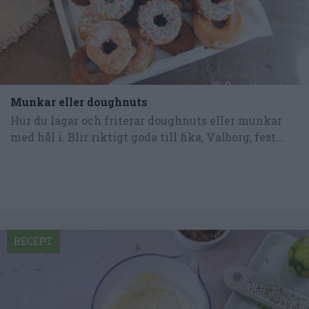
Munkar eller doughnuts
Hur du lagar och friterar doughnuts eller munkar
med hål i. Blir riktigt goda till fika, Valborg, fest...
RECEPT