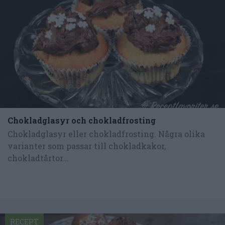
Chokladglasyr och chokladfrosting
Chokladglasyr eller chokladfrosting. Några olika
varianter som passar till chokladkakor,
chokladtårtor...
RECEPT