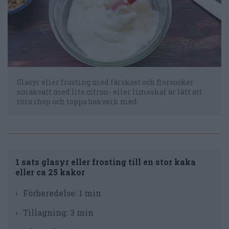
Glasyr eller frosting med färskost och florsocker
smaksatt med lite citron- eller limeskal är lätt att
röra ihop och toppa bakverk med
1 sats glasyr eller frosting till en stor kaka
eller ca 25 kakor
Förberedelse:
1 min
Tillagning:
3 min