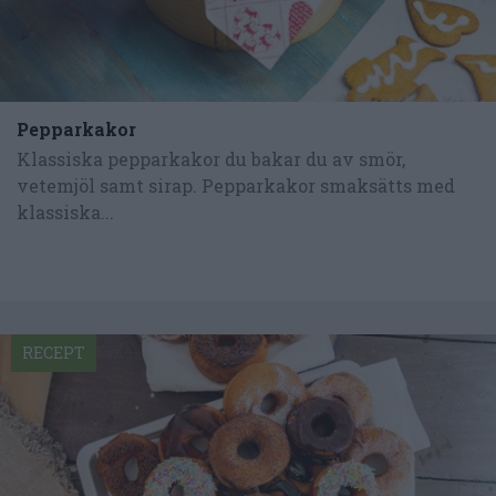
Pepparkakor
Klassiska pepparkakor du bakar du av smör,
vetemjöl samt sirap. Pepparkakor smaksätts med
klassiska...
RECEPT