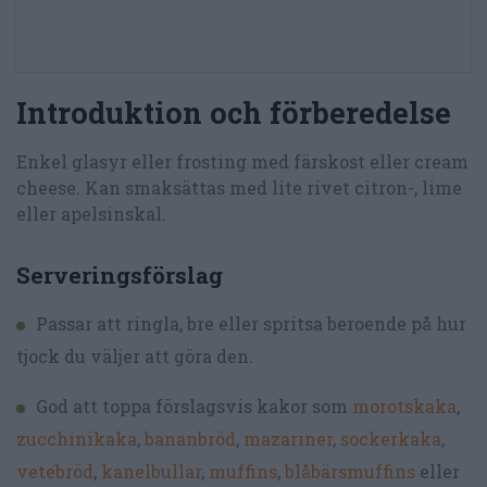
Introduktion och förberedelse
Enkel glasyr eller frosting med färskost eller cream
cheese. Kan smaksättas med lite rivet citron-, lime
eller apelsinskal.
Serveringsförslag
Passar att ringla, bre eller spritsa beroende på hur
tjock du väljer att göra den.
God att toppa förslagsvis kakor som
morotskaka
,
zucchinikaka
,
bananbröd
,
mazariner
,
sockerkaka
,
vetebröd
,
kanelbullar
,
muffins
,
blåbärsmuffins
eller