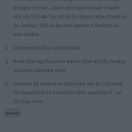
droppar citron-, lime- eller apelsinsaft i taget
och rör tills du har en så lös glasyr eller frosting
du önskar. Vill du ha den fastare tillsätter du
mer socker.
Glasyren är klar att använda.
Bred eller spritsa över kakor eller det du önskar
garnera glasyren med.
Garnera på toppen av glasyren om du vill med
förslagsvis hela valnötter eller annat gott - se
förslag ovan.