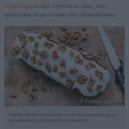
syltade apelsinskal
, rivet citron-, lime- eller
apelsinskal; färgat strössel eller chokladströssel.
Färskostglasyren blandad lite lösare och bredd på en
banankaka toppad med hela valnötter.