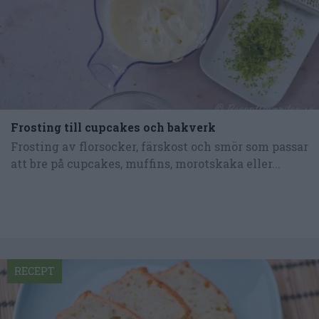
Frosting till cupcakes och bakverk
Frosting av florsocker, färskost och smör som passar
att bre på cupcakes, muffins, morotskaka eller...
RECEPT