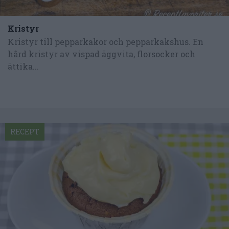
Kristyr
Kristyr till pepparkakor och pepparkakshus. En
hård kristyr av vispad äggvita, florsocker och
ättika...
RECEPT