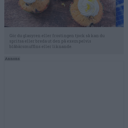
Gör du glasyren eller frostingen tjock så kan du
spritsa eller breda ut den på exempelvis
blåbärsmuffins eller liknande.