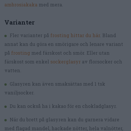
ambrosiakaka
med mera.
Varianter
Fler varianter på
frosting hittar du här
. Bland
annat kan du göra en smörigare och lenare variant
på
frosting
med färskost och smör. Eller utan
färskost som enkel
sockerglasyr
av florsocker och
vatten.
Glasyren kan även smaksättas med 1 tsk
vaniljsocker.
Du kan också ha i kakao för en chokladglasyr.
När du brett på glasyren kan du garnera vidare
med flagad mandel, hackade nötter, hela valnötter,