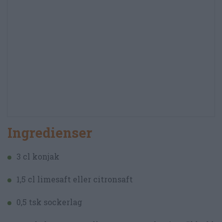
Ingredienser
3 cl konjak
1,5 cl limesaft eller citronsaft
0,5 tsk sockerlag