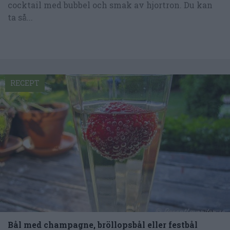
cocktail med bubbel och smak av hjortron. Du kan
ta så...
RECEPT
Bål med champagne, bröllopsbål eller festbål