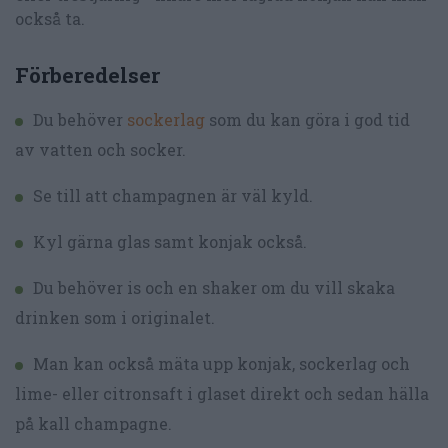
också ta.
Förberedelser
Du behöver
sockerlag
som du kan göra i god tid
av vatten och socker.
Se till att champagnen är väl kyld.
Kyl gärna glas samt konjak också.
Du behöver is och en shaker om du vill skaka
drinken som i originalet.
Man kan också mäta upp konjak, sockerlag och
lime- eller citronsaft i glaset direkt och sedan hälla
på kall champagne.