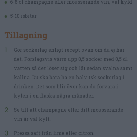
6-8 cl champagne eller mousserande vin, väl kyld
5-10 isbitar
Tillagning
Gör sockerlag enligt recept ovan om du ej har
det. Förslagsvis värm upp 0,5 socker med 0,5 dl
vatten så det löser sig och låt sedan svalna samt
kallna. Du ska bara ha en halv tsk sockerlag i
drinken. Det som blir över kan du förvara i
kylen i en flaska några månader.
Se till att champagne eller ditt mousserande
vin är väl kylt.
Pressa saft från lime eller citron.