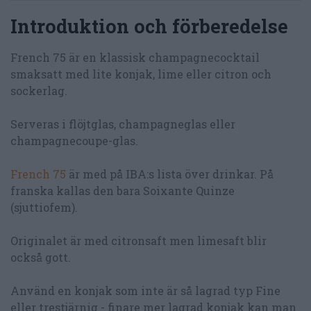
Introduktion och förberedelse
French 75 är en klassisk champagnecocktail
smaksatt med lite konjak, lime eller citron och
sockerlag.
Serveras i flöjtglas, champagneglas eller
champagnecoupe-glas.
French 75
är med på IBA:s lista över drinkar. På
franska kallas den bara Soixante Quinze
(sjuttiofem).
Originalet är med citronsaft men limesaft blir
också gott.
Använd en konjak som inte är så lagrad typ Fine
eller trestjärnig - finare mer lagrad konjak kan man