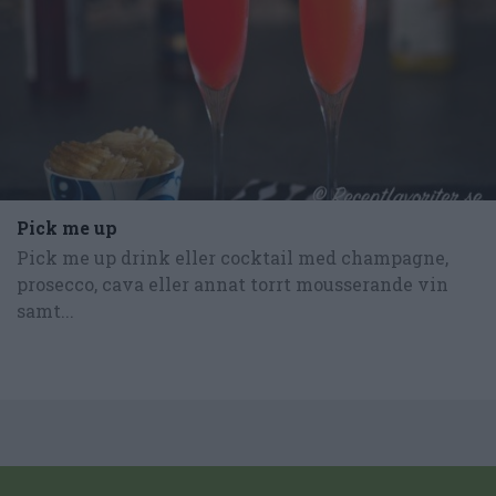
Pick me up
Pick me up drink eller cocktail med champagne,
prosecco, cava eller annat torrt mousserande vin
samt...