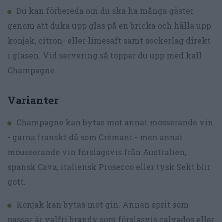
Du kan förbereda om du ska ha många gäster
genom att duka upp glas på en bricka och hälla upp
konjak, citron- eller limesaft samt sockerlag direkt
i glasen. Vid servering så toppar du upp med kall
Champagne.
Varianter
Champagne kan bytas mot annat mosserande vin
- gärna franskt då som Crèmant - men annat
mousserande vin förslagsvis från Australien,
spansk Cava, italiensk Prosecco eller tysk Sekt blir
gott.
Konjak kan bytas mot gin. Annan sprit som
passar är valfri brandy som förslasvis calvados eller