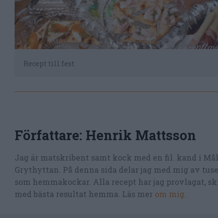
Recept till fest
Författare:
Henrik Mattsson
Jag är matskribent samt kock med en fil. kand i Må
Grythyttan. På denna sida delar jag med mig av tusen
som hemmakockar. Alla recept har jag provlagat, skr
med bästa resultat hemma. Läs mer
om mig
.