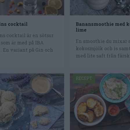
ins cocktail
Banansmoothie med k
lime
ns cocktail är en sötsur
En smoothie du mixar 
 som är med på IBA
kokosmjölk och is sam
 . En variant på Gin och
med lite saft från färsk
RECEPT