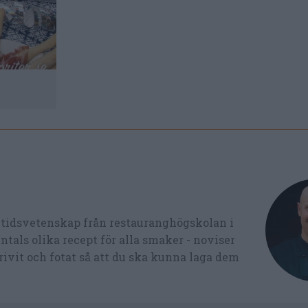
ltidsvetenskap från restauranghögskolan i
tals olika recept för alla smaker - noviser
ivit och fotat så att du ska kunna laga dem