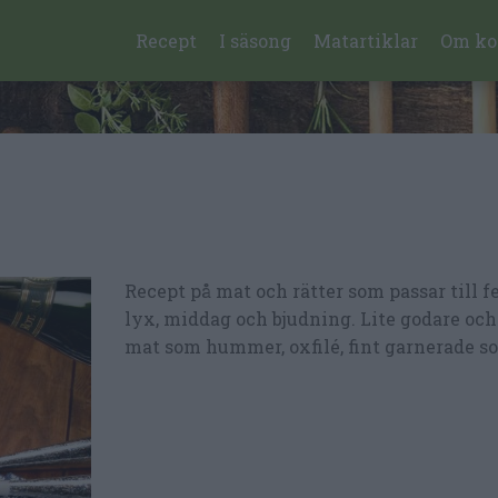
Recept
I säsong
Matartiklar
Om ko
Recept på mat och rätter som passar till fe
lyx, middag och bjudning. Lite godare och
mat som hummer, oxfilé, fint garnerade so