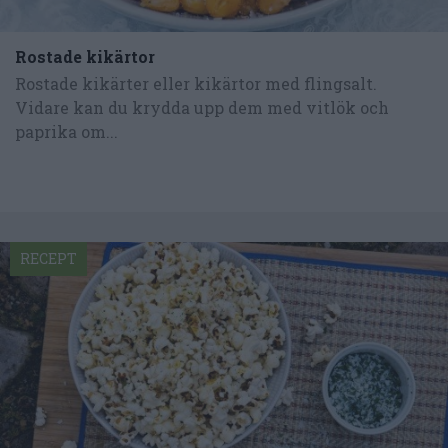
Rostade kikärtor
Rostade kikärter eller kikärtor med flingsalt.
Vidare kan du krydda upp dem med vitlök och
paprika om...
RECEPT