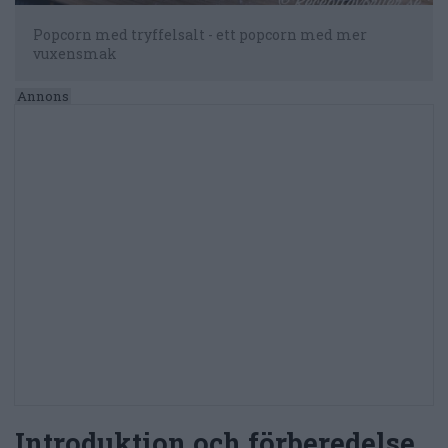
Popcorn med tryffelsalt - ett popcorn med mer
vuxensmak
Introduktion och förberedelse