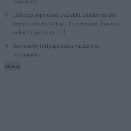
popcornen.
Häll upp popcornen i en skål. Smaka om det
behövs mer tryffelsalt. Lite flingsalt kan man
också ha på om du vill.
Servera tryffelpopcornen varma och
nypoppade.