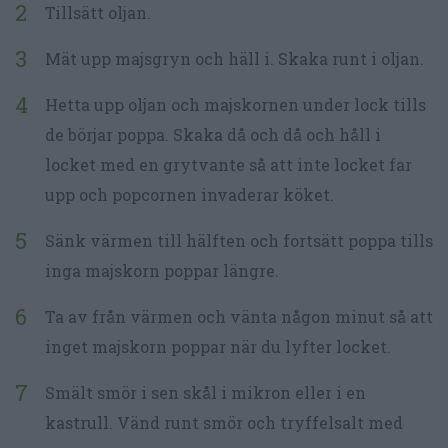
Tillsätt oljan.
Mät upp majsgryn och häll i. Skaka runt i oljan.
Hetta upp oljan och majskornen under lock tills
de börjar poppa. Skaka då och då och håll i
locket med en grytvante så att inte locket far
upp och popcornen invaderar köket.
Sänk värmen till hälften och fortsätt poppa tills
inga majskorn poppar längre.
Ta av från värmen och vänta någon minut så att
inget majskorn poppar när du lyfter locket.
Smält smör i sen skål i mikron eller i en
kastrull. Vänd runt smör och tryffelsalt med