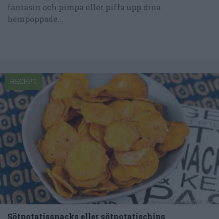
fantasin och pimpa eller piffa upp dina
hempoppade...
RECEPT
Sötpotatissnacks eller sötpotatischips