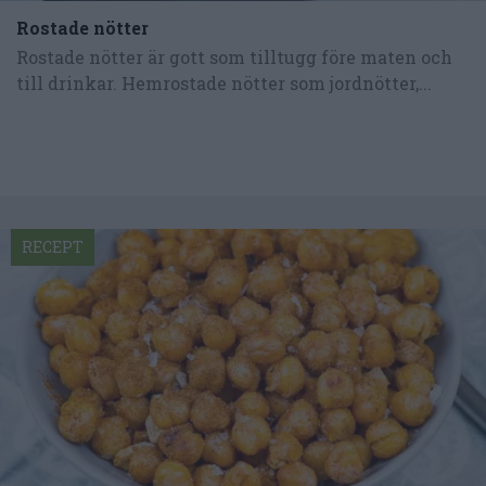
Rostade nötter
Rostade nötter är gott som tilltugg före maten och
till drinkar. Hemrostade nötter som jordnötter,...
RECEPT