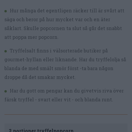
Hur många det egentligen räcker till är svårt att
säga och beror på hur mycket var och en äter
såklart. Skulle popcornen ta slut så går det snabbt
att poppa mer popcorn.
Tryffelsalt finns i välsorterade butiker på
gourmet-hyllan eller liknande. Har du tryffelolja så
blanda de med smält smör först -ta bara någon
droppe då det smakar mycket.
Har du gott om pengar kan du givetvis riva över
färsk tryffel - svart eller vit - och blanda runt.
2 portioner tryffelpopcorn