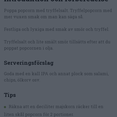
Poppa popcorn med tryffelsalt. Tryffelpopcorn med
mer vuxen smak om man kan säga så.
Festliga och lyxiga med smak av smör och tryffel.
Tryffelsalt och lite smält smör tillsätts efter att du
poppat popcornen i olja.
Serveringsförslag
Goda med en kall IPA och annat plock som salami,
chips, ölkorv osv.
Tips
Räkna att en deciliter majskorn räcker till en
liten skål popcorn för 2 portioner.