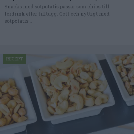
Snacks med sötpotatis passar som chips till
fördrink eller tilltugg. Gott och nyttigt med
sötpotatis...
RECEPT