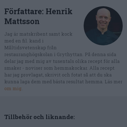
Författare:
Henrik
Mattsson
Jag är matskribent samt kock
med en fil. kand i
Måltidsvetenskap från
restauranghögskolan i Grythyttan. På denna sida
delar jag med mig av tusentals olika recept för alla
smaker - noviser som hemmakockar. Alla recept
har jag provlagat, skrivit och fotat så att du ska
kunna laga dem med bästa resultat hemma. Läs mer
om mig
.
Tillbehör och liknande: