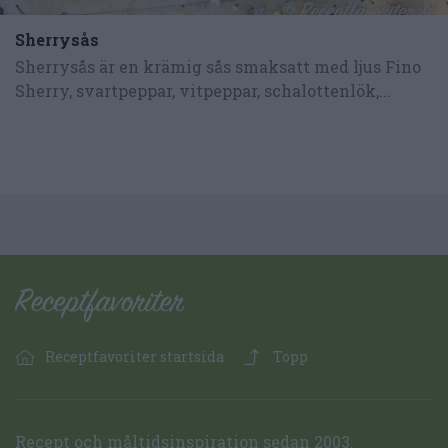
Sherrysås
Sherrysås är en krämig sås smaksatt med ljus Fino
Sherry, svartpeppar, vitpeppar, schalottenlök,...
Receptfavoriter startsida
Topp
Recept och måltidsinspiration sedan 2003.