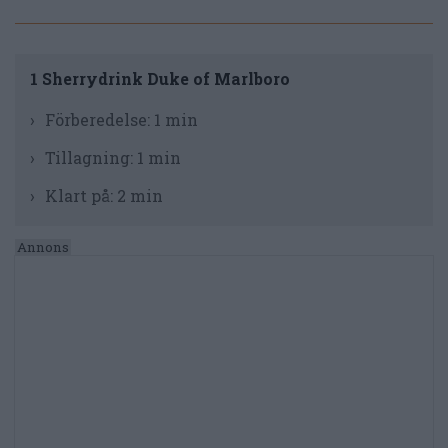
1 Sherrydrink Duke of Marlboro
Förberedelse:
1 min
Tillagning:
1 min
Klart på:
2 min