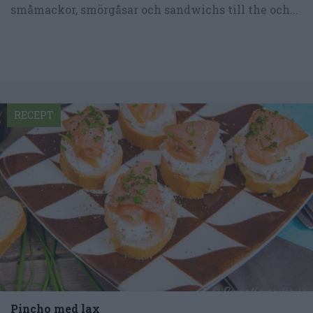
småmackor, smörgåsar och sandwichs till the och...
RECEPT
Pincho med lax