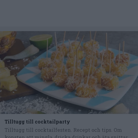
Tilltugg till cocktailparty
Tilltugg till cocktailfesten. Recept och tips. Om
konsten att mingla, dricka drinkar och äta snittar...