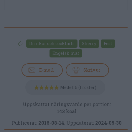
Drinkar och cocktails
Sherry
Fest
Engelsk mat
E-mail
Skriv ut
Medel:
5
(
1
röster)
Uppskattat näringsvärde per portion:
143 kcal
Publicerat:
2016-08-14
,
Uppdaterat:
2024-05-30