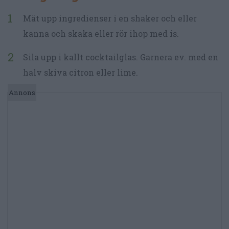
Mät upp ingredienser i en shaker och eller
kanna och skaka eller rör ihop med is.
Sila upp i kallt cocktailglas. Garnera ev. med en
halv skiva citron eller lime.