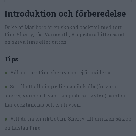
Introduktion och förberedelse
Duke of Marlboro är en skakad cocktail med torr
Fino Sherry, röd Vermouth, Angostura bitter samt
en skiva lime eller citron.
Tips
Välj en torr Fino sherry som ej är oxiderad.
Se till att alla ingredienser är kalla (förvara
sherry, vermouth samt angustura i kylen) samt du
har cocktailglas och is i frysen.
Vill du ha en riktigt fin Sherry till drinken så köp
en Lustau Fino.