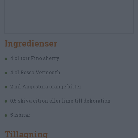
Ingredienser
4 cl torr Fino sherry
4 cl Rosso Vermouth
2 ml Angostura orange bitter
0,5 skiva citron eller lime till dekoration
5 isbitar
Tillagning