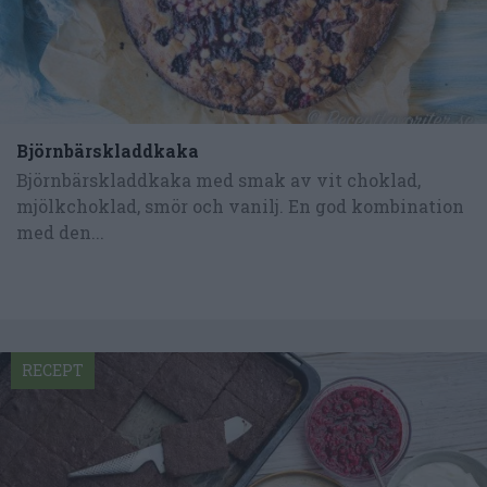
Björnbärskladdkaka
Björnbärskladdkaka med smak av vit choklad,
mjölkchoklad, smör och vanilj. En god kombination
med den...
RECEPT