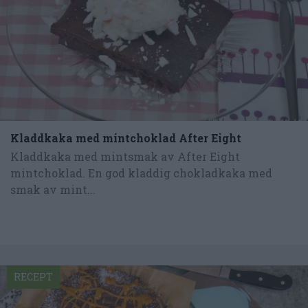
Kladdkaka med mintchoklad After Eight
Kladdkaka med mintsmak av After Eight
mintchoklad. En god kladdig chokladkaka med
smak av mint...
RECEPT