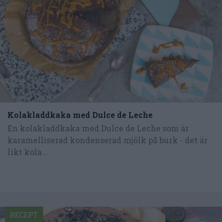
Kolakladdkaka med Dulce de Leche
En kolakladdkaka med Dulce de Leche som är
karamelliserad kondenserad mjölk på burk - det är
likt kola...
RECEPT