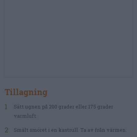
Tillagning
Sätt ugnen på 200 grader eller 175 grader
varmluft.
Smält smöret i en kastrull. Ta av från värmen.