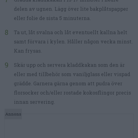
delen av ugnen. Lägg över lite bakplåtspapper
eller folie de sista 5 minuterna.
Ta ut, låt svalna och låt eventuellt kallna helt
samt förvara i kylen. Håller någon vecka minst.
Kan frysas.
Skär upp och servera kladdkakan som den är
eller med tillbehör som vaniljglass eller vispad
grädde. Garnera gärna genom att pudra över
florsocker och/eller rostade kokosflingor precis
innan servering.