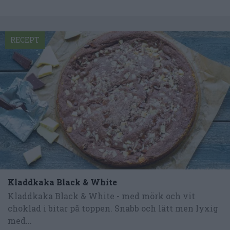
RECEPT
Kladdkaka Black & White
Kladdkaka Black & White - med mörk och vit
choklad i bitar på toppen. Snabb och lätt men lyxig
med...