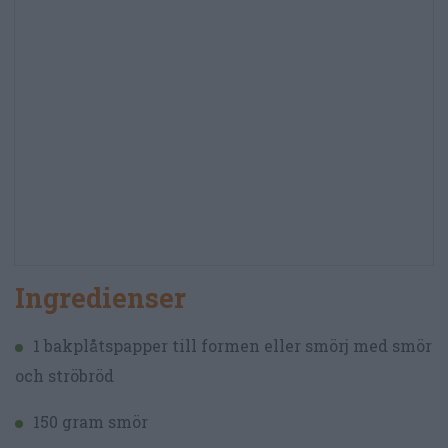
Ingredienser
1 bakplåtspapper till formen eller smörj med smör
och ströbröd
150 gram smör