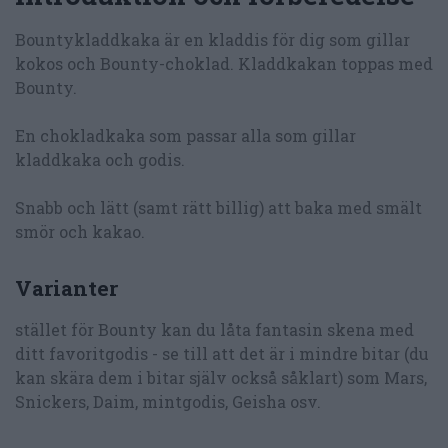
Bountykladdkaka är en kladdis för dig som gillar
kokos och Bounty-choklad. Kladdkakan toppas med
Bounty.
En chokladkaka som passar alla som gillar
kladdkaka och godis.
Snabb och lätt (samt rätt billig) att baka med smält
smör och kakao.
Varianter
stället för Bounty kan du låta fantasin skena med
ditt favoritgodis - se till att det är i mindre bitar (du
kan skära dem i bitar själv också såklart) som Mars,
Snickers, Daim, mintgodis, Geisha osv.