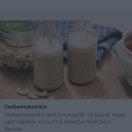
RECEPT
Cashewsmoothie
Cashewsmoothie med havremjölk. En indisk vegan
uppfriskande och nyttig smoothie med Oatly
Barista...