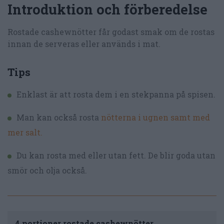
Introduktion och förberedelse
Rostade cashewnötter får godast smak om de rostas
innan de serveras eller används i mat.
Tips
Enklast är att rosta dem i en stekpanna på spisen.
Man kan också rosta
nötterna i ugnen samt med
mer salt.
Du kan rosta med eller utan fett. De blir goda utan
smör och olja också.
4 portioner rostade cashewnötter