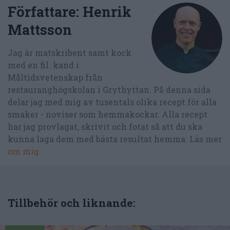
Författare:
Henrik
Mattsson
Jag är matskribent samt kock
med en fil. kand i
Måltidsvetenskap från
restauranghögskolan i Grythyttan. På denna sida
delar jag med mig av tusentals olika recept för alla
smaker - noviser som hemmakockar. Alla recept
har jag provlagat, skrivit och fotat så att du ska
kunna laga dem med bästa resultat hemma. Läs mer
om mig
.
Tillbehör och liknande: