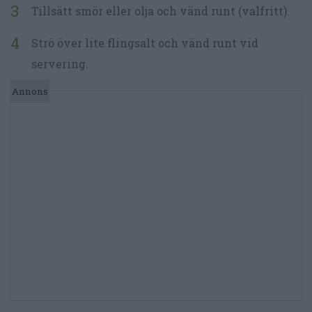
Tillsätt smör eller olja och vänd runt (valfritt).
Strö över lite flingsalt och vänd runt vid
servering.