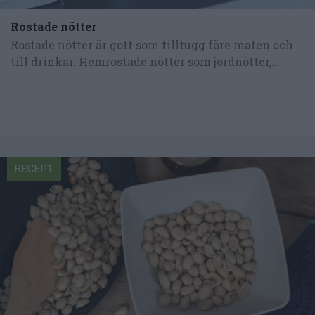
Rostade nötter
Rostade nötter är gott som tilltugg före maten och
till drinkar. Hemrostade nötter som jordnötter,...
RECEPT