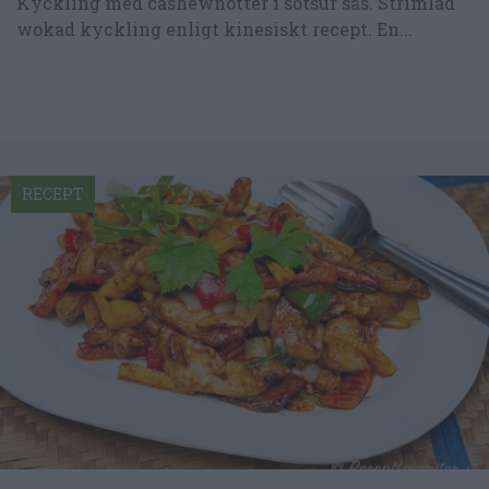
Kyckling med cashewnötter i sötsur sås. Strimlad
wokad kyckling enligt kinesiskt recept. En...
RECEPT