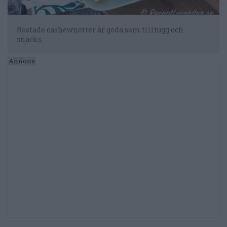
Rostade cashewnötter är goda som tilltugg och
snacks.