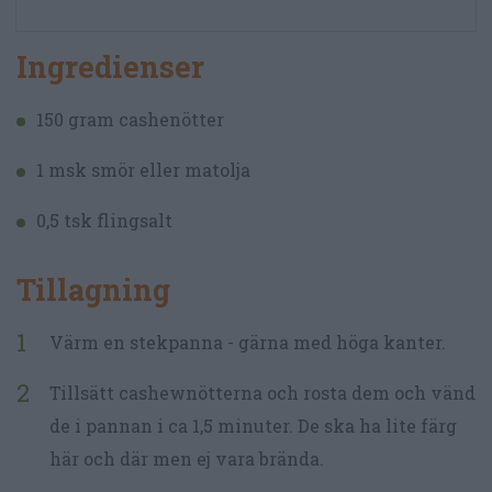
Ingredienser
150 gram cashenötter
1 msk smör eller matolja
0,5 tsk flingsalt
Tillagning
Värm en stekpanna - gärna med höga kanter.
Tillsätt cashewnötterna och rosta dem och vänd
de i pannan i ca 1,5 minuter. De ska ha lite färg
här och där men ej vara brända.