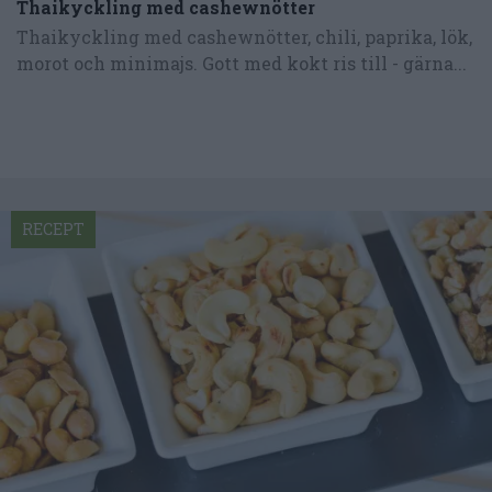
Thaikyckling med cashewnötter
Thaikyckling med cashewnötter, chili, paprika, lök,
morot och minimajs. Gott med kokt ris till - gärna...
RECEPT