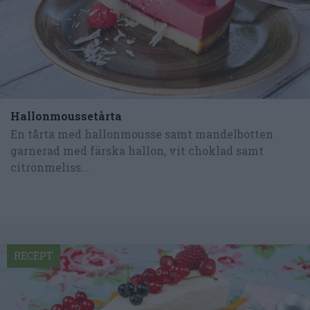
Hallonmoussetårta
En tårta med hallonmousse samt mandelbotten
garnerad med färska hallon, vit choklad samt
citronmeliss...
RECEPT