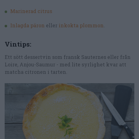
Marinerad citrus
Inlagda päron
eller
inkokta plommon
.
Vintips:
Ett sött dessertvin som fransk Sauternes eller från
Loire, Anjou-Saumur - med lite syrlighet kvar att
matcha citronen i tarten.