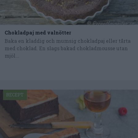
Chokladpaj med valnötter
Baka en kladdig och mumsig chokladpaj eller tårta
med choklad. En slags bakad chokladmousse utan
mjöl...
RECEPT