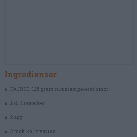
Ingredienser
PAJDEG: 125 gram rumstempererat smör
2 dl florsocker
2 ägg
3 msk kallt vatten