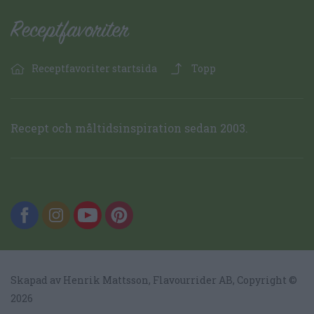
Receptfavoriter startsida
Topp
Recept och måltidsinspiration sedan 2003.
Skapad av Henrik Mattsson,
Flavourrider AB
, Copyright ©
2026