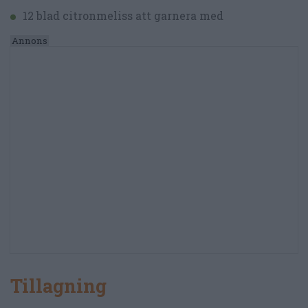
12 blad citronmeliss att garnera med
Tillagning