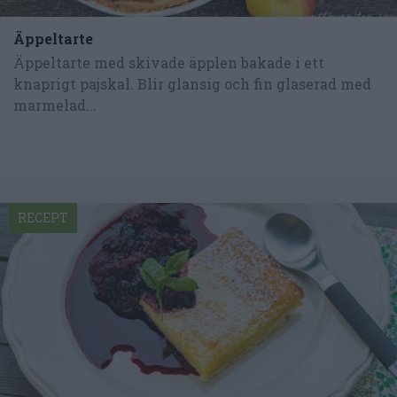
Äppeltarte
Äppeltarte med skivade äpplen bakade i ett
knaprigt pajskal. Blir glansig och fin glaserad med
marmelad...
RECEPT