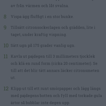
av från värmen och låt svalna.
Vispa ägg fluffigt i en stor bunke.
Tillsätt citronsockerlagen och grädden, lite i
taget, under kraftig vispning.
Sätt ugn på 175 grader vanlig ugn.
Kavla ut pajdegen till 3 millimeters tjocklek
och klä en rund form (cirka 20 centimeter). Se
till att det blir tätt annars läcker citronsmeten
ut.
Klipp ut till ett runt smörpapper och lägg längs
med pajdegens botten och fyll med torkade gula
ärtor så bubblar inte degen upp.