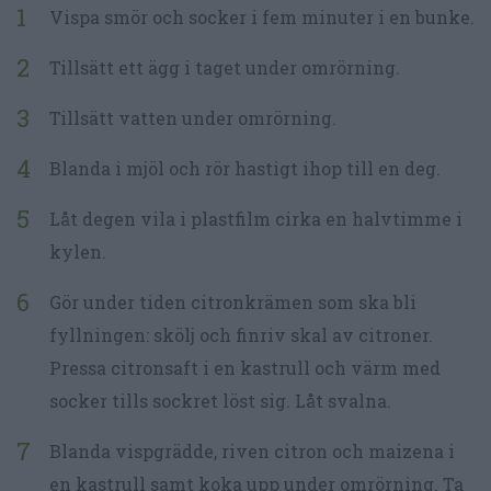
Vispa smör och socker i fem minuter i en bunke.
Tillsätt ett ägg i taget under omrörning.
Tillsätt vatten under omrörning.
Blanda i mjöl och rör hastigt ihop till en deg.
Låt degen vila i plastfilm cirka en halvtimme i
kylen.
Gör under tiden citronkrämen som ska bli
fyllningen: skölj och finriv skal av citroner.
Pressa citronsaft i en kastrull och värm med
socker tills sockret löst sig. Låt svalna.
Blanda vispgrädde, riven citron och maizena i
en kastrull samt koka upp under omrörning. Ta