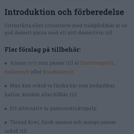
Introduktion och förberedelse
Citrontårta eller citrontarte med trädgårdsbär är en
god dessert gärna med ett sött dessertvin till.
Fler förslag på tillbehör:
Annan
sylt
som passar till är
Drottningsylt
,
hallonsylt
eller
krusbärssylt
.
Man kan också ta färska bär som jordgubbar,
hallon, körsbär eller blåbär till.
Ett alternativ är passionsfruktspulp.
Tärnad kiwi, färsk ananas och mango passar
också till.