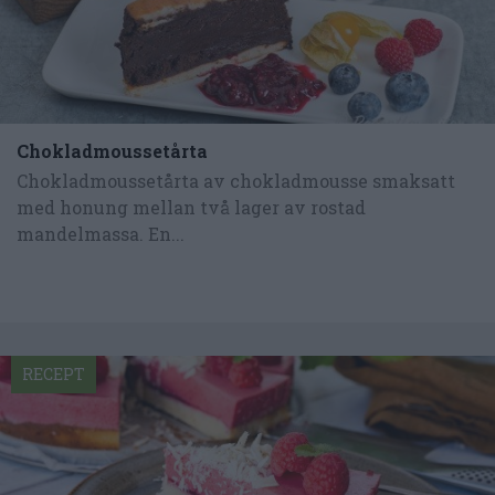
Chokladmoussetårta
Chokladmoussetårta av chokladmousse smaksatt
med honung mellan två lager av rostad
mandelmassa. En...
RECEPT