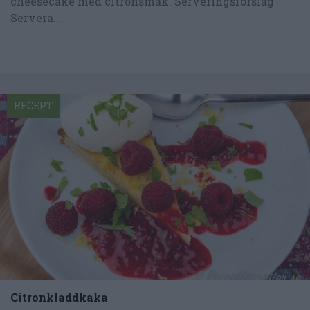
cheesecake med citronsmak. Serveringsförslag
Servera...
RECEPT
Citronkladdkaka