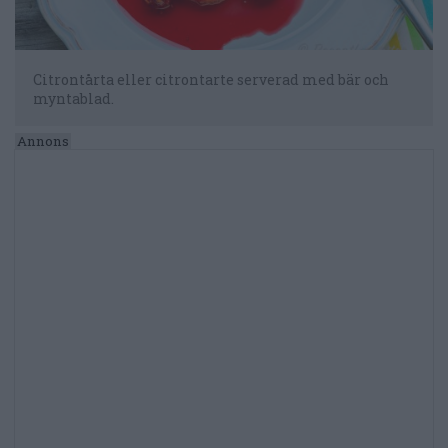
Citrontårta eller citrontarte serverad med bär och
myntablad.