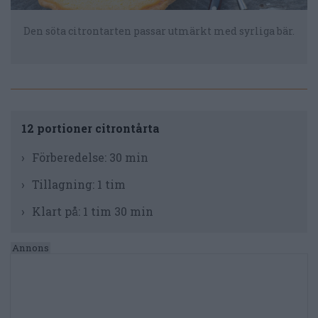
Den söta citrontarten passar utmärkt med syrliga bär.
12 portioner citrontårta
Förberedelse:
30 min
Tillagning:
1 tim
Klart på:
1 tim 30 min