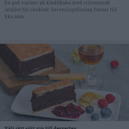
En god variant på kladdkaka med citronsmak
istället för choklad. Serveringsförslag Passar till
fika som...
Välj rätt sött vin till desserten