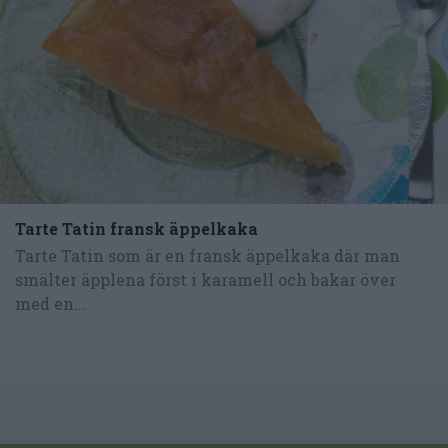
Tarte Tatin fransk äppelkaka
Tarte Tatin som är en fransk äppelkaka där man
smälter äpplena först i karamell och bakar över
med en...