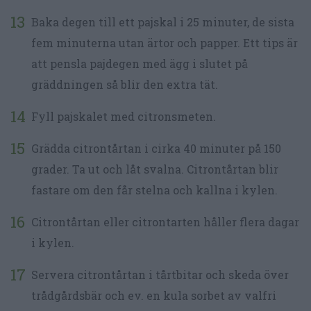
Baka degen till ett pajskal i 25 minuter, de sista
fem minuterna utan ärtor och papper. Ett tips är
att pensla pajdegen med ägg i slutet på
gräddningen så blir den extra tät.
Fyll pajskalet med citronsmeten.
Grädda citrontårtan i cirka 40 minuter på 150
grader. Ta ut och låt svalna. Citrontårtan blir
fastare om den får stelna och kallna i kylen.
Citrontårtan eller citrontarten håller flera dagar
i kylen.
Servera citrontårtan i tårtbitar och skeda över
trådgårdsbär och ev. en kula sorbet av valfri