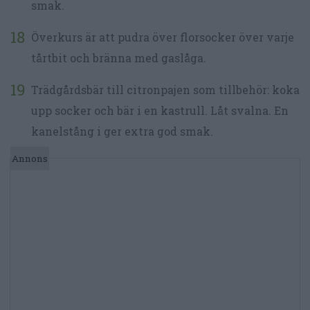
smak.
Överkurs är att pudra över florsocker över varje
tårtbit och bränna med gaslåga.
Trädgårdsbär till citronpajen som tillbehör: koka
upp socker och bär i en kastrull. Låt svalna. En
kanelstång i ger extra god smak.