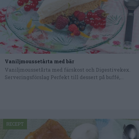
Vaniljmoussetårta med bär
Vaniljmoussetårta med färskost och Digestivekex.
Serveringsförslag Perfekt till dessert på buffé,...
RECEPT