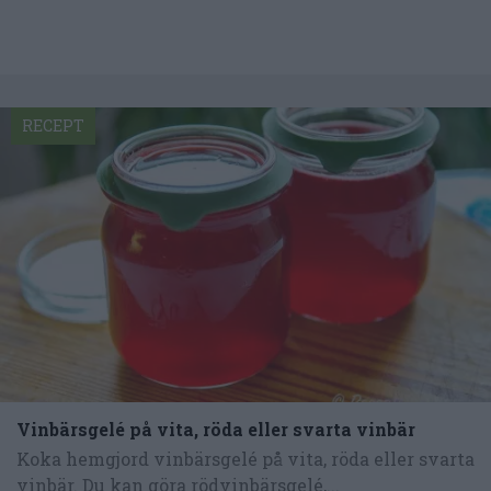
RECEPT
Vinbärsgelé på vita, röda eller svarta vinbär
Koka hemgjord vinbärsgelé på vita, röda eller svarta
vinbär. Du kan göra rödvinbärsgelé,...