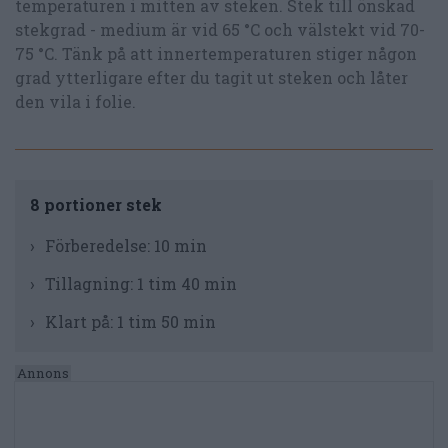
temperaturen i mitten av steken. Stek till önskad
stekgrad - medium är vid 65 °C och välstekt vid 70-
75 °C. Tänk på att innertemperaturen stiger någon
grad ytterligare efter du tagit ut steken och låter
den vila i folie.
8 portioner stek
Förberedelse:
10 min
Tillagning:
1 tim 40 min
Klart på:
1 tim 50 min