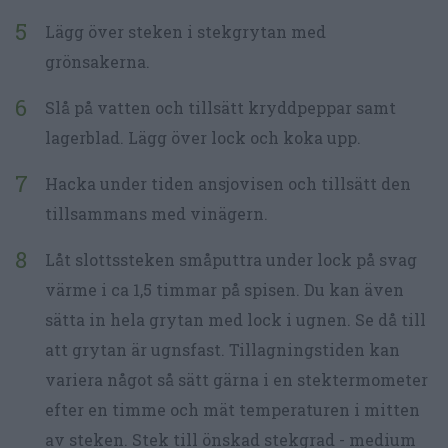
Lägg över steken i stekgrytan med
grönsakerna.
Slå på vatten och tillsätt kryddpeppar samt
lagerblad. Lägg över lock och koka upp.
Hacka under tiden ansjovisen och tillsätt den
tillsammans med vinägern.
Låt slottssteken småputtra under lock på svag
värme i ca 1,5 timmar på spisen. Du kan även
sätta in hela grytan med lock i ugnen. Se då till
att grytan är ugnsfast. Tillagningstiden kan
variera något så sätt gärna i en stektermometer
efter en timme och mät temperaturen i mitten
av steken. Stek till önskad stekgrad - medium