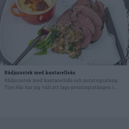
Rådjursstek med kantarellsås
Rådjursstek med kantarellsås och potatisgratäng.
Tips Här har jag valt att laga potatisgratängen i...