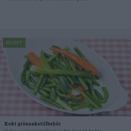
RECEPT
Kokt grönsakstillbehör