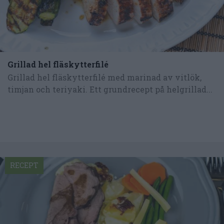
Grillad hel fläskytterfilé
Grillad hel fläskytterfilé med marinad av vitlök,
timjan och teriyaki. Ett grundrecept på helgrillad...
RECEPT