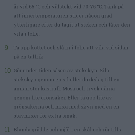
är vid 65 °C och välstekt vid 70-75 °C. Tänk på
att innertemperaturen stiger någon grad
ytterligare efter du tagit ut steken och låter den
vila i folie.
Ta upp köttet och slå in i folie att vila vid sidan
på en tallrik.
Gör under tiden såsen av stekskyn. Sila
stekskyn genom en sil eller durkslag till en
annan stor kastrull. Mosa och tryck gärna
genom lite grönsaker. Eller ta upp lite av
grönsakerna och mixa med skyn med en en
stavmixer för extra smak.
Blanda grädde och mjöl i en skål och rör tills