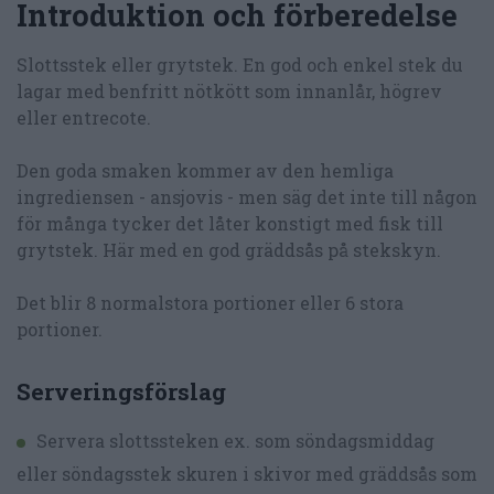
Introduktion och förberedelse
Slottsstek eller grytstek. En god och enkel stek du
lagar med benfritt nötkött som innanlår, högrev
eller entrecote.
Den goda smaken kommer av den hemliga
ingrediensen - ansjovis - men säg det inte till någon
för många tycker det låter konstigt med fisk till
grytstek. Här med en god gräddsås på stekskyn.
Det blir 8 normalstora portioner eller 6 stora
portioner.
Serveringsförslag
Servera slottssteken ex. som söndagsmiddag
eller söndagsstek skuren i skivor med gräddsås som