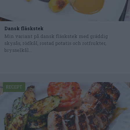
Dansk fläskstek
Min variant på dansk fläskstek med gräddig
skysås, rödkål, rostad potatis och rotfrukter,
brysselkål...
RECEPT