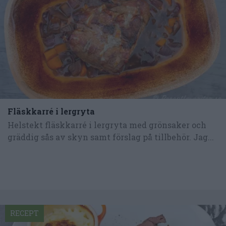
Fläskkarré i lergryta
Helstekt fläskkarré i lergryta med grönsaker och
gräddig sås av skyn samt förslag på tillbehör. Jag...
RECEPT