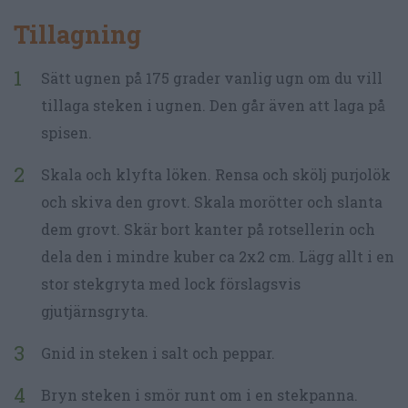
Tillagning
Sätt ugnen på 175 grader vanlig ugn om du vill
tillaga steken i ugnen. Den går även att laga på
spisen.
Skala och klyfta löken. Rensa och skölj purjolök
och skiva den grovt. Skala morötter och slanta
dem grovt. Skär bort kanter på rotsellerin och
dela den i mindre kuber ca 2x2 cm. Lägg allt i en
stor stekgryta med lock förslagsvis
gjutjärnsgryta.
Gnid in steken i salt och peppar.
Bryn steken i smör runt om i en stekpanna.