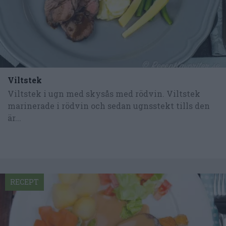
Viltstek
Viltstek i ugn med skysås med rödvin. Viltstek
marinerade i rödvin och sedan ugnsstekt tills den
är...
RECEPT