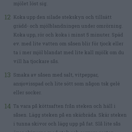
mjölet löst sig.
Koka upp den silade stekskyn och tillsätt
grädd- och mjölblandningen under omrörning.
Koka upp, rör och koka i minst 5 minuter. Späd
ev. med lite vatten om såsen blir för tjock eller
ta i mer mjöl blandat med lite kall mjölk om du
vill ha tjockare sås.
Smaka av såsen med salt, vitpeppar,
ansjovisspad och lite sött som någon tsk gelé
eller socker.
Ta vara på köttsaften från steken och häll i
såsen. Lägg steken på en skärbräda. Skär steken
i tunna skivor och lägg upp på fat. Slå lite sås