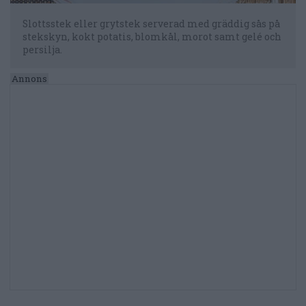
Slottsstek eller grytstek serverad med gräddig sås på
stekskyn, kokt potatis, blomkål, morot samt gelé och
persilja.