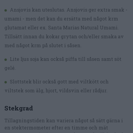
Ansjovis kan uteslutas. Ansjovis ger extra smak -
umami - men det kan du ersätta med något krm
glutamat eller ex. Santa Marias Natural Umami.
Tillsätt innan du kokar grytan och/eller smaka av
med något krm på slutet i såsen.
Lite ljus soja kan också piffa till såsen samt söt
gelé.
Slottstek blir också gott med viltkött och
viltstek som älg, hjort, vildsvin eller rådjur.
Stekgrad
Tillagningstiden kan variera något så sätt gärna i
en stektermometer efter en timme och mät