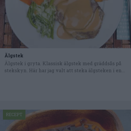
Älgstek
Älgstek i gryta. Klassisk älgstek med gräddsås på
stekskyn. Här har jag valt att steka älgsteken i en...
RECEPT