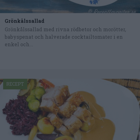
Grönkålssallad
Grönkålssallad med rivna rödbetor och morötter,
babyspenat och halverade cocktailtomater i en
enkel och...
RECEPT