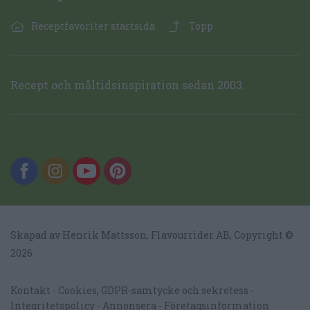
Receptfavoriter startsida
Topp
Recept och måltidsinspiration sedan 2003.
Skapad av Henrik Mattsson,
Flavourrider AB
, Copyright ©
2026
Kontakt
Cookies, GDPR-samtycke och sekretess
Integritetspolicy
Annonsera
Företagsinformation