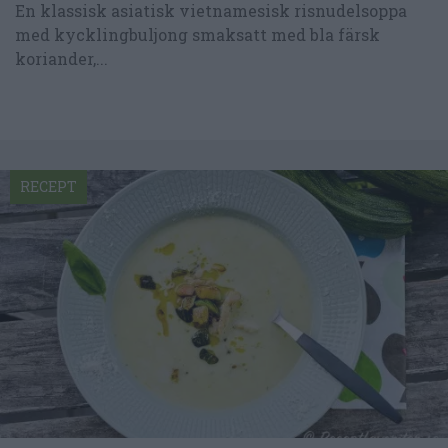
En klassisk asiatisk vietnamesisk risnudelsoppa
med kycklingbuljong smaksatt med bla färsk
koriander,...
RECEPT