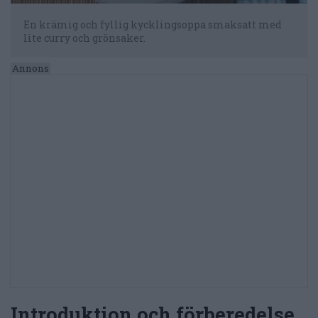
En krämig och fyllig kycklingsoppa smaksatt med
lite curry och grönsaker.
Introduktion och förberedelse