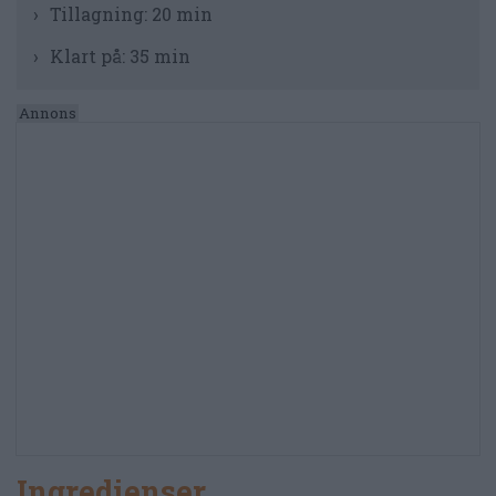
Tillagning:
20 min
Klart på:
35 min
Ingredienser