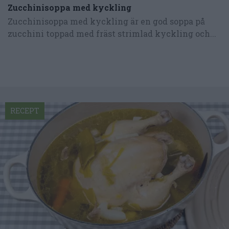
Zucchinisoppa med kyckling
Zucchinisoppa med kyckling är en god soppa på
zucchini toppad med fräst strimlad kyckling och...
RECEPT