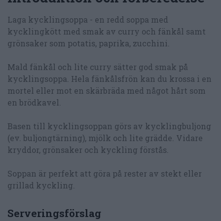
Laga kycklingsoppa - en redd soppa med
kycklingkött med smak av curry och fänkål samt
grönsaker som potatis, paprika, zucchini.
Mald fänkål och lite curry sätter god smak på
kycklingsoppa. Hela fänkålsfrön kan du krossa i en
mortel eller mot en skärbräda med något hårt som
en brödkavel.
Basen till kycklingsoppan görs av kycklingbuljong
(ev. buljongtärning), mjölk och lite grädde. Vidare
kryddor, grönsaker och kyckling förstås.
Soppan är perfekt att göra på rester av stekt eller
grillad kyckling.
Serveringsförslag