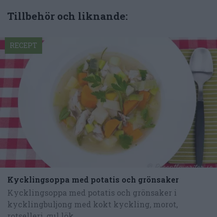
Tillbehör och liknande:
RECEPT
Kycklingsoppa med potatis och grönsaker
Kycklingsoppa med potatis och grönsaker i
kycklingbuljong med kokt kyckling, morot,
rotselleri, gul lök...