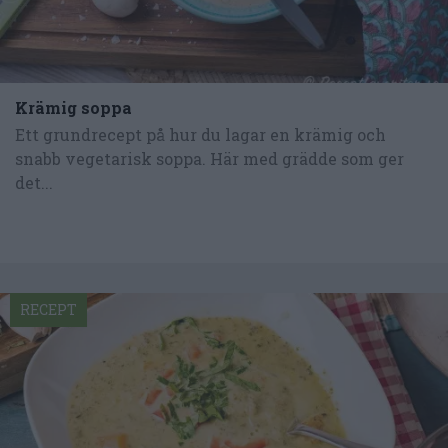
Krämig soppa
Ett grundrecept på hur du lagar en krämig och
snabb vegetarisk soppa. Här med grädde som ger
det...
RECEPT