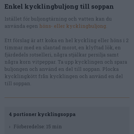
Enkel kycklingbuljong till soppan
Istället för buljongtärning och vatten kan du
använda egen
höns- eller kycklingbuljong
.
Ett förslag är att koka en hel kyckling eller höns i 2
timmar med en slantad morot, en klyftad lök, en
fjärdedels rotselleri, några stjälkar persilja samt
några korn vitpeppar. Ta upp kycklingen och spara
buljongen och använd en del till soppan. Plocka
kycklingkött från kycklingen och använd en del
till soppan.
4 portioner kycklingsoppa
Förberedelse:
15 min