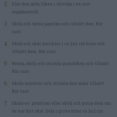
Fräs den gula löken i olivolja i en stor
soppkastrull.
Skölj och tärna paprika och tillsätt den. Rör
runt.
Skölj och skär zucchini i ca 2x2 cm bitar och
tillsätt dem. Rör runt.
Rensa, skölj och strimla purjolöken och tillsätt.
Rör runt.
Skala morötter och strimla den samt tillsätt.
Rör runt.
Skala ev. potatisar eller skölj och putsa dem om
de har fint skal. Dela i grova bitar ca 2x2 cm.