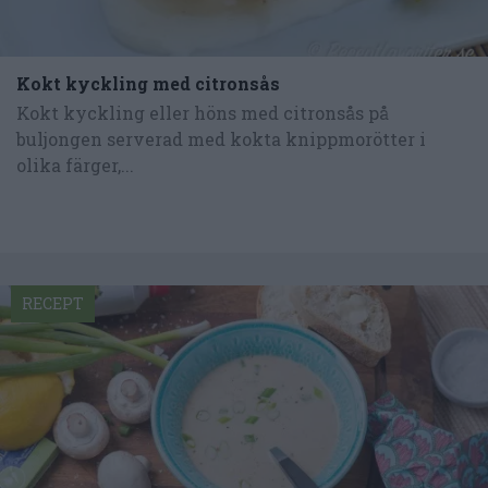
Kokt kyckling med citronsås
Kokt kyckling eller höns med citronsås på
buljongen serverad med kokta knippmorötter i
olika färger,...
RECEPT