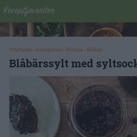
Startsida
›
Kategorier
›
Råvara
›
Blåbär
Blåbärssylt med syltsoc