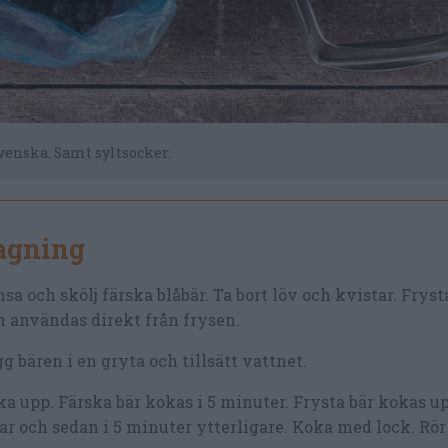
svenska. Samt syltsocker.
lagning
sa och skölj färska blåbär. Ta bort löv och kvistar. Fryst
 användas direkt från frysen.
g bären i en gryta och tillsätt vattnet.
a upp. Färska bär kokas i 5 minuter. Frysta bär kokas up
ar och sedan i 5 minuter ytterligare. Koka med lock. Rör