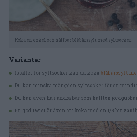
Koka en enkel och hållbar blåbärssylt med syltsocker.
Varianter
Istället för syltsocker kan du koka
blåbärssylt me
Du kan minska mängden syltsocker för en mindre 
Du kan även ha i andra bär som hälften jordgubbar, 
En god twist är även att koka med en 1/8 bit vanil