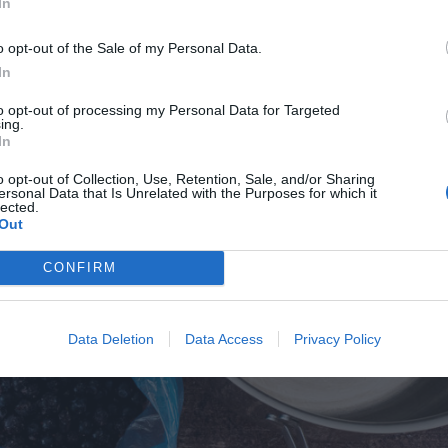
In
o opt-out of the Sale of my Personal Data.
In
to opt-out of processing my Personal Data for Targeted
ing.
In
o opt-out of Collection, Use, Retention, Sale, and/or Sharing
ersonal Data that Is Unrelated with the Purposes for which it
lected.
Out
CONFIRM
Data Deletion
Data Access
Privacy Policy