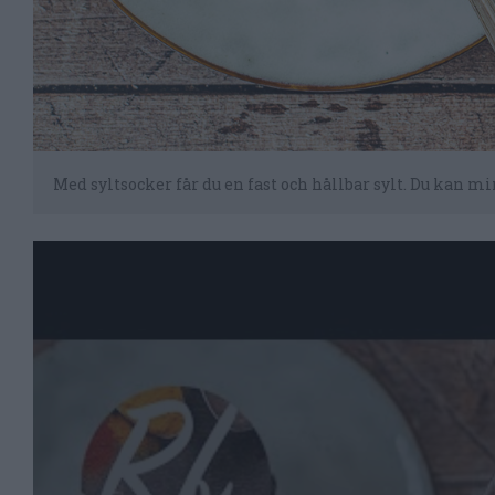
Med syltsocker får du en fast och hållbar sylt. Du kan m