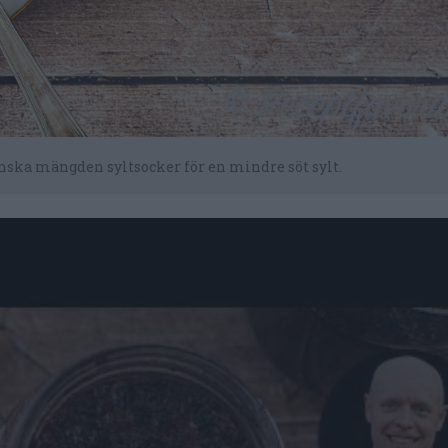
inska mängden syltsocker för en mindre söt sylt.