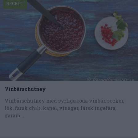
RECEPT
Vinbärschutney
Vinbärschutney med syrliga röda vinbär, socker,
lök, färsk chili, kanel, vinäger, färsk ingefära,
garam...