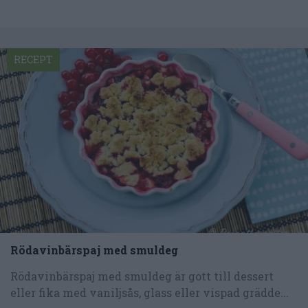
RECEPT
Rödavinbärspaj med smuldeg
Rödavinbärspaj med smuldeg är gott till dessert
eller fika med vaniljsås, glass eller vispad grädde...