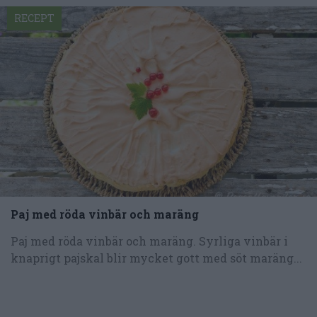
RECEPT
Paj med röda vinbär och maräng
Paj med röda vinbär och maräng. Syrliga vinbär i
knaprigt pajskal blir mycket gott med söt maräng...