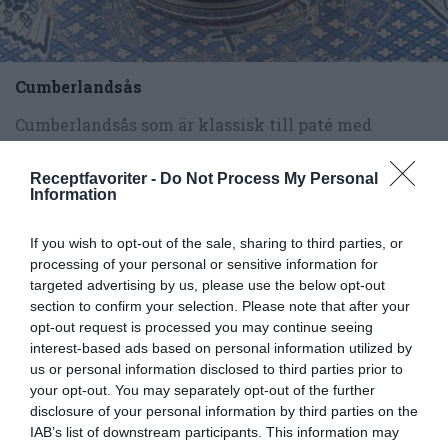
Cumberlandsås
Cumberlandsås som är klassisk till paté med
saltgurka och en god blandad sallad. Såsen håller
sig länge...
Receptfavoriter -
Do Not Process My Personal
Information
If you wish to opt-out of the sale, sharing to third parties, or
processing of your personal or sensitive information for
targeted advertising by us, please use the below opt-out
RECEPT
section to confirm your selection. Please note that after your
opt-out request is processed you may continue seeing
interest-based ads based on personal information utilized by
us or personal information disclosed to third parties prior to
your opt-out. You may separately opt-out of the further
disclosure of your personal information by third parties on the
IAB’s list of downstream participants. This information may