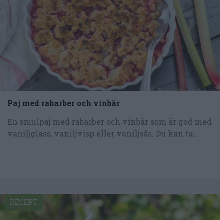
Paj med rabarber och vinbär
En smulpaj med rabarber och vinbär som är god med
vaniljglass, vaniljvisp eller vaniljsås. Du kan ta...
RECEPT