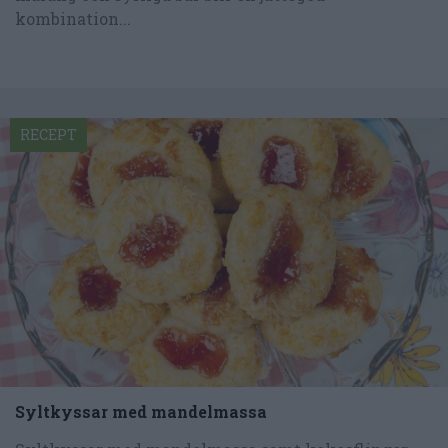
kombination...
RECEPT
Syltkyssar med mandelmassa