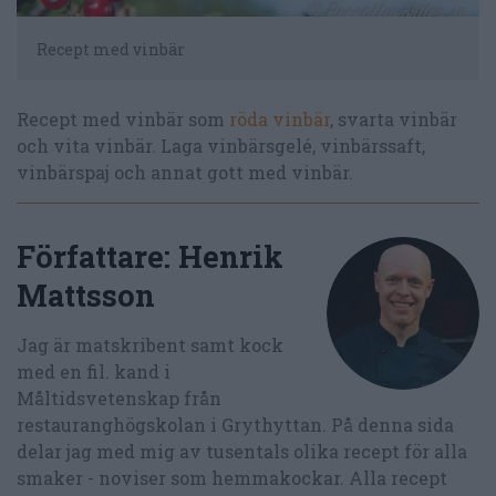
Recept med vinbär
Recept med vinbär som
röda vinbär
, svarta vinbär
och vita vinbär. Laga vinbärsgelé, vinbärssaft,
vinbärspaj och annat gott med vinbär.
Författare:
Henrik
Mattsson
Jag är matskribent samt kock
med en fil. kand i
Måltidsvetenskap från
restauranghögskolan i Grythyttan. På denna sida
delar jag med mig av tusentals olika recept för alla
smaker - noviser som hemmakockar. Alla recept