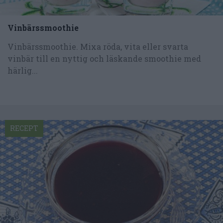
Vinbärssmoothie
Vinbärssmoothie. Mixa röda, vita eller svarta
vinbär till en nyttig och läskande smoothie med
härlig...
RECEPT