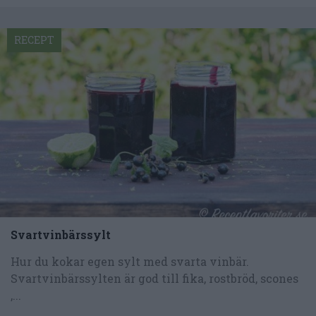
RECEPT
Svartvinbärssylt
Hur du kokar egen sylt med svarta vinbär.
Svartvinbärssylten är god till fika, rostbröd, scones
,...