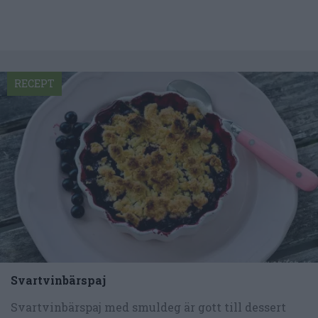
RECEPT
Svartvinbärspaj
Svartvinbärspaj med smuldeg är gott till dessert