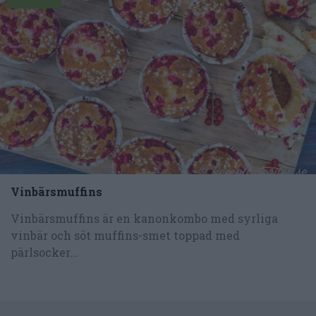
Vinbärsmuffins
Vinbärsmuffins är en kanonkombo med syrliga
vinbär och söt muffins-smet toppad med
pärlsocker...