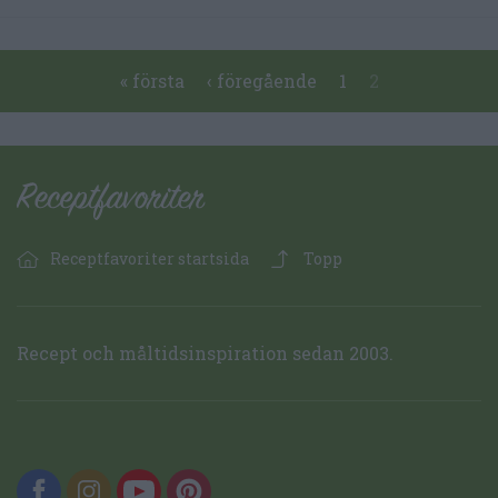
Pages
« första
‹ föregående
1
2
Receptfavoriter startsida
Topp
Recept och måltidsinspiration sedan 2003.