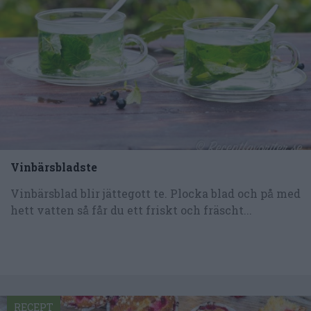
Vinbärsbladste
Vinbärsblad blir jättegott te. Plocka blad och på med
hett vatten så får du ett friskt och fräscht...
RECEPT