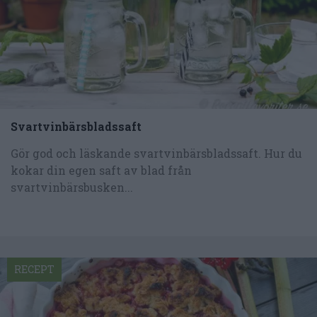
Svartvinbärsbladssaft
Gör god och läskande svartvinbärsbladssaft. Hur du
kokar din egen saft av blad från
svartvinbärsbusken...
RECEPT