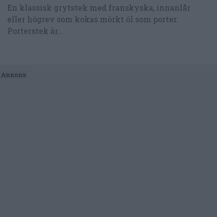
En klassisk grytstek med franskyska, innanlår
eller högrev som kokas mörkt öl som porter.
Porterstek är...