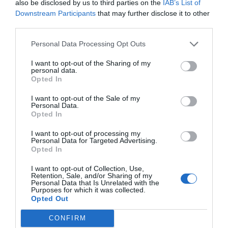
also be disclosed by us to third parties on the
IAB’s List of
Downstream Participants
that may further disclose it to other
third parties.
Personal Data Processing Opt Outs
Vinbärskakor med kokos
I want to opt-out of the Sharing of my
personal data.
Vinbärskakor med kokos i små formar. En slags
Opted In
minipajer. Klä aluminiumformar med mördeg, fyll
I want to opt-out of the Sale of my
med röda...
Personal Data.
Opted In
I want to opt-out of processing my
Personal Data for Targeted Advertising.
Opted In
RECEPT
I want to opt-out of Collection, Use,
Retention, Sale, and/or Sharing of my
Personal Data that Is Unrelated with the
Purposes for which it was collected.
Opted Out
CONFIRM