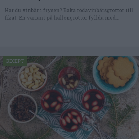
Har du vinbär i frysen? Baka rödavinbärsgrottor till
fikat. En variant på hallongrottor fyllda med...
RECEPT