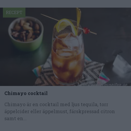
RECEPT
Chimayo cocktail
Chimayo är en cocktail med ljus tequila, torr
äppelcider eller äppelmust, färskpressad citron
samt en...