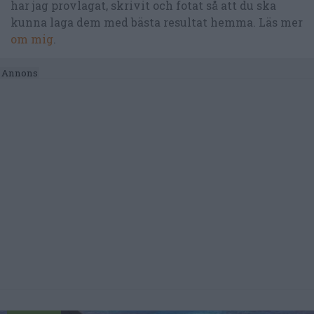
har jag provlagat, skrivit och fotat så att du ska
kunna laga dem med bästa resultat hemma. Läs mer
om mig
.