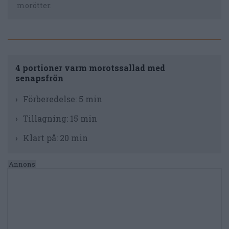
morötter.
4 portioner varm morotssallad med
senapsfrön
Förberedelse:
5 min
Tillagning:
15 min
Klart på:
20 min