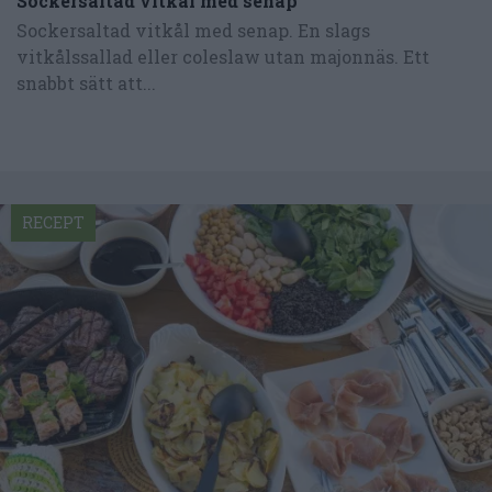
Sockersaltad vitkål med senap
Sockersaltad vitkål med senap. En slags
vitkålssallad eller coleslaw utan majonnäs. Ett
snabbt sätt att...
RECEPT