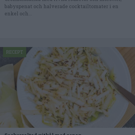
babyspenat och halverade cocktailtomater i en
enkel och...
RECEPT