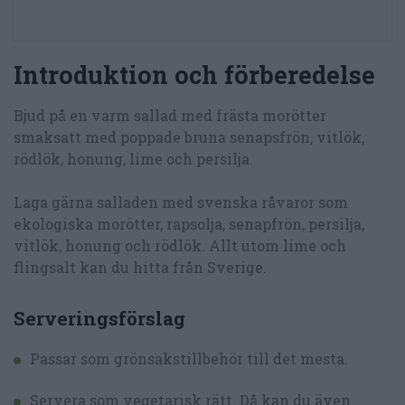
Introduktion och förberedelse
Bjud på en varm sallad med frästa morötter
smaksatt med poppade bruna senapsfrön, vitlök,
rödlök, honung, lime och persilja.
Laga gärna salladen med svenska råvaror som
ekologiska morötter, rapsolja, senapfrön, persilja,
vitlök, honung och rödlök. Allt utom lime och
flingsalt kan du hitta från Sverige.
Serveringsförslag
Passar som grönsakstillbehör till det mesta.
Servera som vegetarisk rätt. Då kan du även