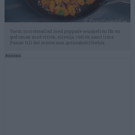
Varm morotssallad med poppade senapsfrön får en
god smak med vitlök, olivolja, rödlök samt lime.
Passar till det mesta som grönsakstillbehör.