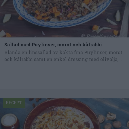
Sallad med Puylinser, morot och kålrabbi
Blanda en linssallad av kokta fina Puylinser, morot
och kålrabbi samt en enkel dressing med olivolja,...
RECEPT