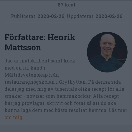
87 kcal
Publicerat:
2020-02-26
,
Uppdaterat:
2020-02-26
Författare:
Henrik
Mattsson
Jag är matskribent samt kock
med en fil. kand i
Måltidsvetenskap från
restauranghögskolan i Grythyttan. På denna sida
delar jag med mig av tusentals olika recept för alla
smaker - noviser som hemmakockar. Alla recept
har jag provlagat, skrivit och fotat så att du ska
kunna laga dem med bästa resultat hemma. Läs mer
om mig
.