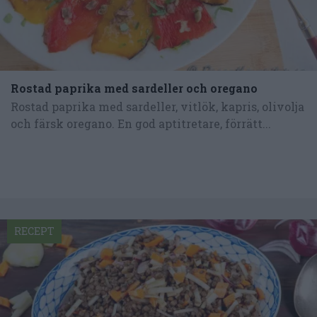
Rostad paprika med sardeller och oregano
Rostad paprika med sardeller, vitlök, kapris, olivolja
och färsk oregano. En god aptitretare, förrätt...
RECEPT