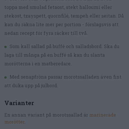
toppa med smulad fetaost, stekt halloumi eller
stekost, tzayspett, quornfilé, tempeh eller seitan. Då
kan du räkna lite mer per portion - förslagsvis att
nedan recept för fyra räcker till två.
Som kall sallad på buffé och salladsbord. Ska du
laga till många på en buffé så kan du slanta
morötterna i en matberedare.
Med senapfröna passar morotssalladen även fint
att duka upp på julbord.
Varianter
En annan variant på morotssallad är
marinerade
morötter
.