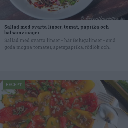
Sallad med svarta linser, tomat, paprika och
balsamvinäger
Sallad med svarta linser - här Belugalinser - små
goda mogna tomater, spetspaprika, rödlök och...
RECEPT