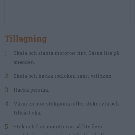
Tillagning
Skala och slanta morötter fint. Gärna lite på
snedden.
Skala och hacka rödlöken samt vitlöken.
Hacka persilja.
Värm en stor stekpanna eller stekgryta och
tillsätt olja.
Stek och fräs morötterna på lite över