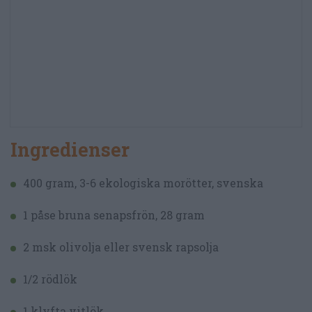
Ingredienser
400 gram, 3-6 ekologiska morötter, svenska
1 påse bruna senapsfrön, 28 gram
2 msk olivolja eller svensk rapsolja
1/2 rödlök
1 klyfta vitlök