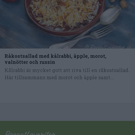
Råkostsallad med kålrabbi, äpple, morot,
valnötter och russin
Kålrabbi är mycket gott att riva till en råkostsallad.
Här tillsammans med morot och äpple samt...