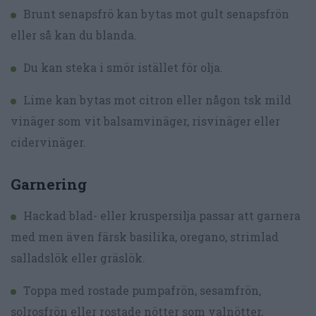
Brunt senapsfrö kan bytas mot gult senapsfrön
eller så kan du blanda.
Du kan steka i smör istället för olja.
Lime kan bytas mot citron eller någon tsk mild
vinäger som vit balsamvinäger, risvinäger eller
cidervinäger.
Garnering
Hackad blad- eller kruspersilja passar att garnera
med men även färsk basilika, oregano, strimlad
salladslök eller gräslök.
Toppa med rostade pumpafrön, sesamfrön,
solrosfrön eller rostade nötter som valnötter,