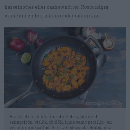
hasselnötter eller cashewnötter. Rosta några
minuter i en torr panna under omrörning.
Frästa eller stekta morötter blir goda med
senapsfrön, vitlök, rödlök, lime samt persilja - en
varm morotssallad. Välj svenska goda ekologiska