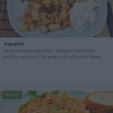
Vegopytt
En pyttipanna utan kött. Vegopytt med kokt
potatis, morötter, lök, quorn och soltorkad tomat...
RECEPT