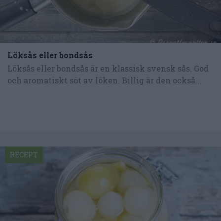
Löksås eller bondsås
Löksås eller bondsås är en klassisk svensk sås. God
och aromatiskt söt av löken. Billig är den också...
RECEPT