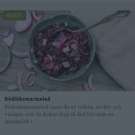
RECEPT
Rödlöksmarmelad
Rödlöksmarmelad lagar du av rödlök, socker och
vinäger som du kokar ihop så den blir som en
marmelad i...