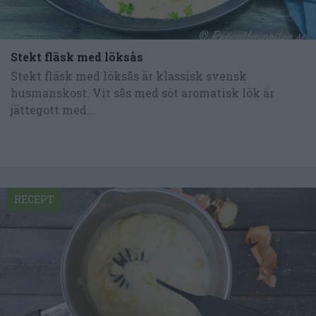
Stekt fläsk med löksås
Stekt fläsk med löksås är klassisk svensk
husmanskost. Vit sås med söt aromatisk lök är
jättegott med...
RECEPT