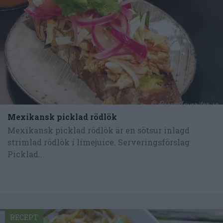
Mexikansk picklad rödlök
Mexikansk picklad rödlök är en sötsur inlagd
strimlad rödlök i limejuice. Serveringsförslag
Picklad...
RECEPT