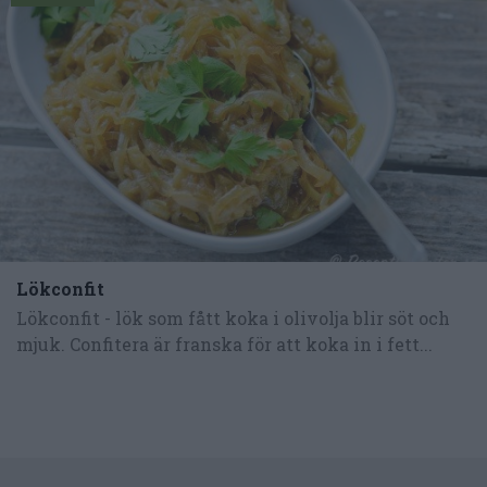
Lökconfit
Lökconfit - lök som fått koka i olivolja blir söt och
mjuk. Confitera är franska för att koka in i fett...