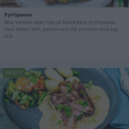
Pyttipanna
Min variant samt tips på klassikern pyttipanna
med tärnat kött, potatis och lök serverat med ägg
och...
RECEPT