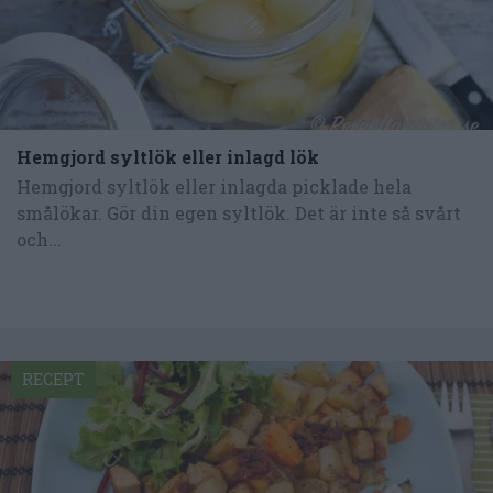
Hemgjord syltlök eller inlagd lök
Hemgjord syltlök eller inlagda picklade hela
smålökar. Gör din egen syltlök. Det är inte så svårt
och...
RECEPT