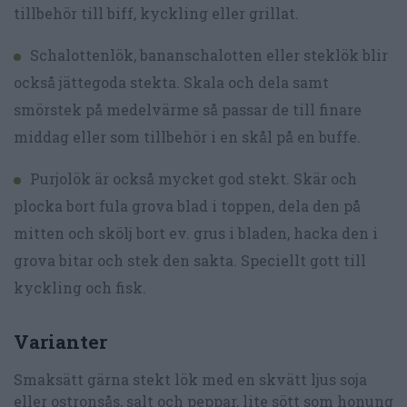
tillbehör till biff, kyckling eller grillat.
Schalottenlök, bananschalotten eller steklök blir
också jättegoda stekta. Skala och dela samt
smörstek på medelvärme så passar de till finare
middag eller som tillbehör i en skål på en buffe.
Purjolök är också mycket god stekt. Skär och
plocka bort fula grova blad i toppen, dela den på
mitten och skölj bort ev. grus i bladen, hacka den i
grova bitar och stek den sakta. Speciellt gott till
kyckling och fisk.
Varianter
Smaksätt gärna stekt lök med en skvätt ljus soja
eller ostronsås, salt och peppar, lite sött som honung