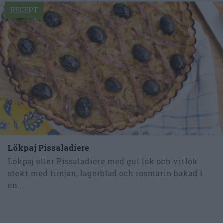
RECEPT
Lökpaj Pissaladiere
Lökpaj eller Pissaladiere med gul lök och vitlök
stekt med timjan, lagerblad och rosmarin bakad i
en...