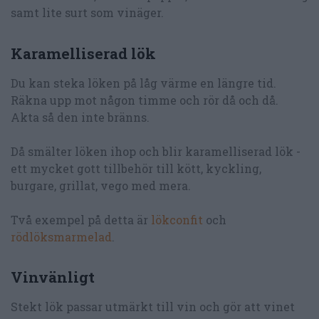
samt lite surt som vinäger.
Karamelliserad lök
Du kan steka löken på låg värme en längre tid.
Räkna upp mot någon timme och rör då och då.
Akta så den inte bränns.
Då smälter löken ihop och blir karamelliserad lök -
ett mycket gott tillbehör till kött, kyckling,
burgare, grillat, vego med mera.
Två exempel på detta är
lökconfit
och
rödlöksmarmelad
.
Vinvänligt
Stekt lök passar utmärkt till vin och gör att vinet