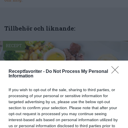
Tillbehör och liknande:
RECEPT
Receptfavoriter -
Do Not Process My Personal
Information
If you wish to opt-out of the sale, sharing to third parties, or
processing of your personal or sensitive information for
targeted advertising by us, please use the below opt-out
section to confirm your selection. Please note that after your
opt-out request is processed you may continue seeing
interest-based ads based on personal information utilized by
Biff Rydberg
us or personal information disclosed to third parties prior to