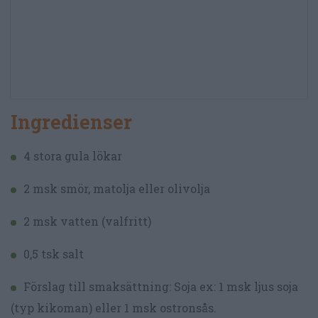
Ingredienser
4 stora gula lökar
2 msk smör, matolja eller olivolja
2 msk vatten (valfritt)
0,5 tsk salt
Förslag till smaksättning: Soja ex: 1 msk ljus soja
(typ kikoman) eller 1 msk ostronsås.