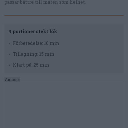
passar bättre till maten som helhet.
4 portioner stekt lök
Förberedelse:
10 min
Tillagning:
15 min
Klart på:
25 min