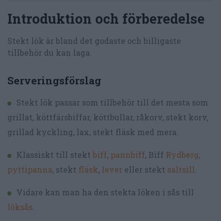
Introduktion och förberedelse
Stekt lök är bland det godaste och billigaste
tillbehör du kan laga.
Serveringsförslag
Stekt lök passar som tillbehör till det mesta som
grillat, köttfärsbiffar, köttbullar, råkorv, stekt korv,
grillad kyckling, lax, stekt fläsk med mera.
Klassiskt till stekt
biff
,
pannbiff
, Biff
Rydberg
,
pyttipanna
, stekt
fläsk
,
lever
eller stekt
saltsill
.
Vidare kan man ha den stekta löken i sås till
löksås
.