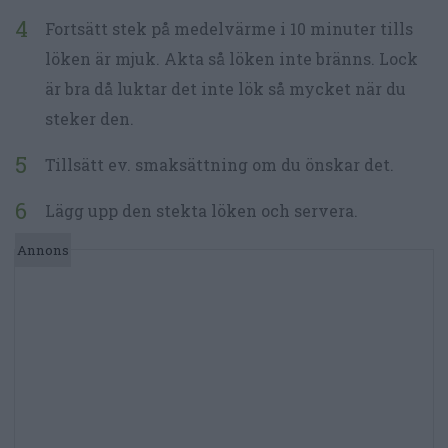
Fortsätt stek på medelvärme i 10 minuter tills
löken är mjuk. Akta så löken inte bränns. Lock
är bra då luktar det inte lök så mycket när du
steker den.
Tillsätt ev. smaksättning om du önskar det.
Lägg upp den stekta löken och servera.