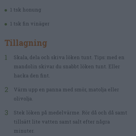
1 tsk honung
1 tsk fin vinäger
Tillagning
Skala, dela och skiva löken tunt. Tips: med en
mandolin skivar du snabbt löken tunt. Eller
hacka den fint.
Värm upp en panna med smör, matolja eller
olivolja.
Stek löken på medelvärme. Rör då och då samt
tillsätt lite vatten samt salt efter några
minuter.