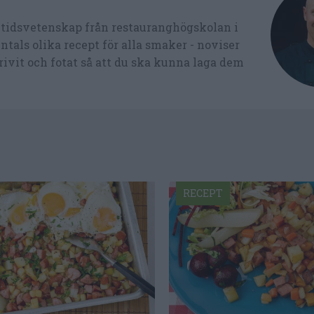
ltidsvetenskap från restauranghögskolan i
tals olika recept för alla smaker - noviser
ivit och fotat så att du ska kunna laga dem
RECEPT