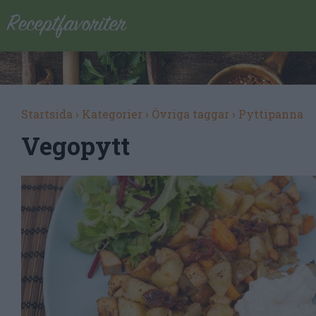
Startsida
›
Kategorier
›
Övriga taggar
›
Pyttipanna
Vegopytt