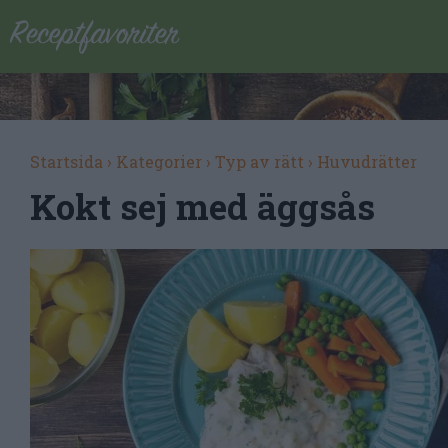
Startsida
›
Kategorier
›
Typ av rätt
›
Huvudrätter
Kokt sej med äggsås