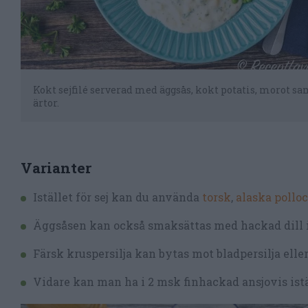
Kokt sejfilé serverad med äggsås, kokt potatis, morot s
ärtor.
Varianter
Istället för sej kan du använda
torsk
,
alaska pollo
Äggsåsen kan också smaksättas med hackad dill ist
Färsk kruspersilja kan bytas mot bladpersilja eller
Vidare kan man ha i 2 msk finhackad ansjovis istäl