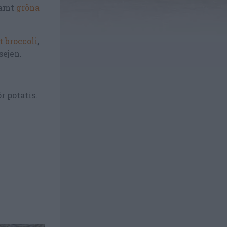
amt
gröna
t broccoli
,
sejen.
r potatis.