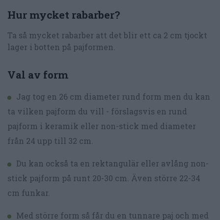
Hur mycket rabarber?
Ta så mycket rabarber att det blir ett ca 2 cm tjockt
lager i botten på pajformen.
Val av form
Jag tog en 26 cm diameter rund form men du kan
ta vilken pajform du vill - förslagsvis en rund
pajform i keramik eller non-stick med diameter
från 24 upp till 32 cm.
Du kan också ta en rektangulär eller avlång non-
stick pajform på runt 20-30 cm. Även större 22-34
cm funkar.
Med större form så får du en tunnare paj och med