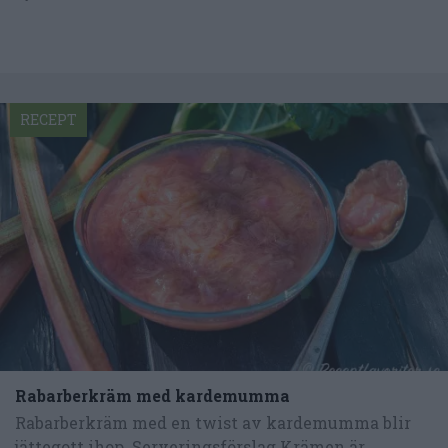
RECEPT
Rabarberkräm med kardemumma
Rabarberkräm med en twist av kardemumma blir
jättegott ihop. Serveringsförslag Krämen är