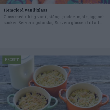
Hemgjord vaniljglass
Glass med riktig vaniljstång, grädde, mjölk, ägg och
socker. Serveringsförslag Servera glassen till all...
RECEPT