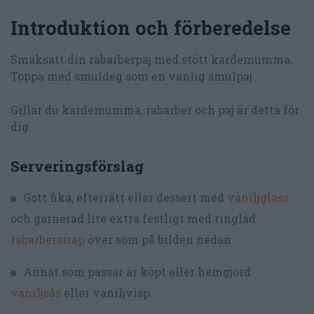
Introduktion och förberedelse
Smaksatt din rabarberpaj med stött kardemumma.
Toppa med smuldeg som en vanlig smulpaj.
Gillar du kardemumma, rabarber och paj är detta för
dig.
Serveringsförslag
Gott fika, efterrätt eller dessert med
vaniljglass
och garnerad lite extra festligt med ringlad
rabarbersirap
över som på bilden nedan.
Annat som passar är köpt eller hemgjord
vaniljsås
eller vaniljvisp.