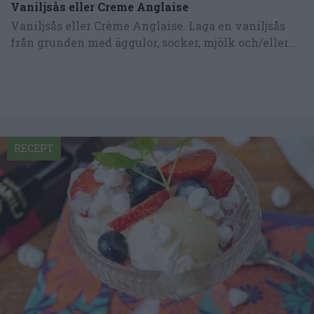
Vaniljsås eller Creme Anglaise
Vaniljsås eller Crème Anglaise. Laga en vaniljsås
från grunden med äggulor, socker, mjölk och/eller...
RECEPT