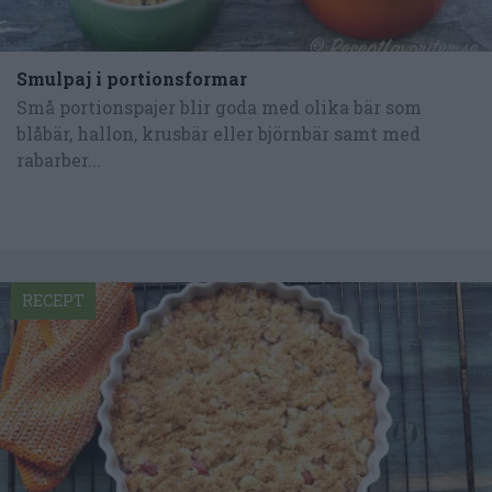
Smulpaj i portionsformar
Små portionspajer blir goda med olika bär som
blåbär, hallon, krusbär eller björnbär samt med
rabarber...
RECEPT