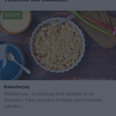
RECEPT
Rabarberpaj
Rabarberpaj - en smulpaj med rabarber är en
klassiker. Pajen är enkel att baka med strimlad
rabarber...