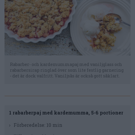
Rabarber- och kardemummapaj med vaniljglass och
rabarbersirap ringlad över som lite festlig garnering
- det är dock valfritt. Vaniljsås är också gott såklart.
1 rabarberpaj med kardemumma, 5-6 portioner
Förberedelse:
10 min