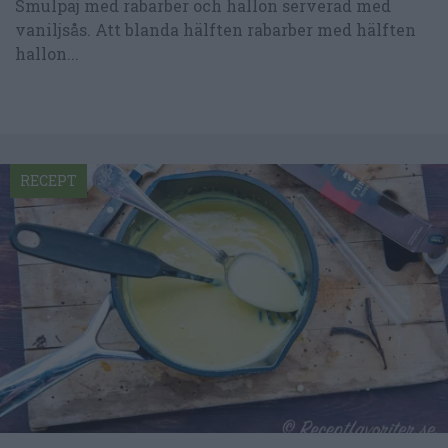
Smulpaj med rabarber och hallon serverad med
vaniljsås. Att blanda hälften rabarber med hälften
hallon...
RECEPT