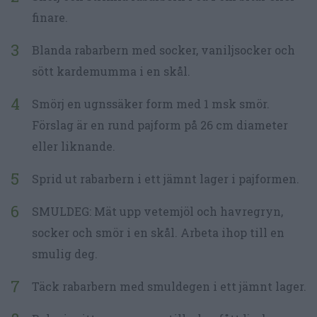
finare.
Blanda rabarbern med socker, vaniljsocker och
sött kardemumma i en skål.
Smörj en ugnssäker form med 1 msk smör.
Förslag är en rund pajform på 26 cm diameter
eller liknande.
Sprid ut rabarbern i ett jämnt lager i pajformen.
SMULDEG: Mät upp vetemjöl och havregryn,
socker och smör i en skål. Arbeta ihop till en
smulig deg.
Täck rabarbern med smuldegen i ett jämnt lager.