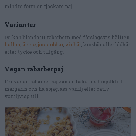
mindre form en tjockare paj.
Varianter
Du kan blanda ut rabarbern med förslagsvis hälften
hallon
,
äpple
,
jordgubbar
,
vinbär
, krusbär eller blåbär
efter tycke och tillgång.
Vegan rabarberpaj
För vegan rabarberpaj kan du baka med mjölkfritt
margarin och ha sojaglass vanilj eller oatly
vaniljvisp till.