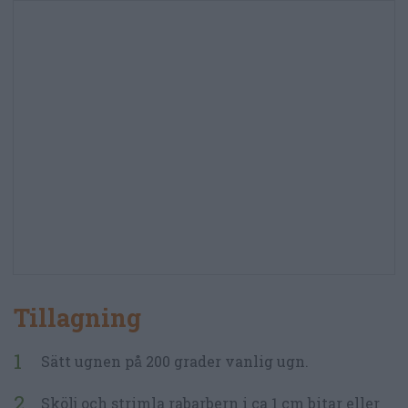
Tillagning
Sätt ugnen på 200 grader vanlig ugn.
Skölj och strimla rabarbern i ca 1 cm bitar eller