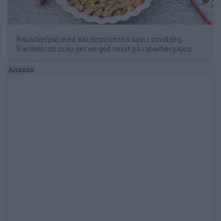
Rabarberpaj med kardemumma samt smuldeg.
Kardemumman ger en god twist på rabarberpajen.