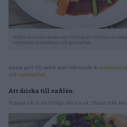
Oxfilé med rödvinssås samt förslag på tillbehör av rost
rotfrukter, gröna bönor och grönsallad.
Annat gott till oxfilé med rödvinssås är
potatisgrat
och
tomatsallad
.
Att dricka till oxfilén:
Vintips till är ett fylligt rött vin ex. Chiraz från A