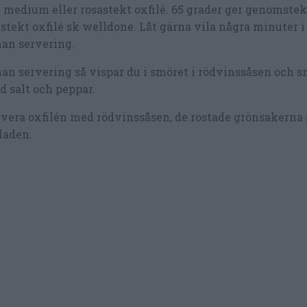
 medium eller rosastekt oxfilé. 65 grader ger genomstekt
stekt oxfilé sk welldone. Låt gärna vila några minuter i 
an servering.
an servering så vispar du i smöret i rödvinssåsen och 
 salt och peppar.
vera oxfilén med rödvinssåsen, de rostade grönsakerna
laden.