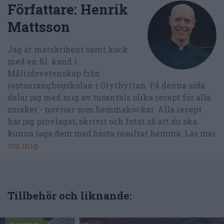
Författare:
Henrik
Mattsson
Jag är matskribent samt kock
med en fil. kand i
Måltidsvetenskap från
restauranghögskolan i Grythyttan. På denna sida
delar jag med mig av tusentals olika recept för alla
smaker - noviser som hemmakockar. Alla recept
har jag provlagat, skrivit och fotat så att du ska
kunna laga dem med bästa resultat hemma. Läs mer
om mig
.
Tillbehör och liknande: