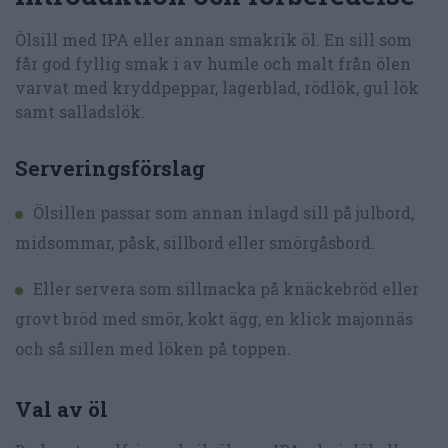
Ölsill med IPA eller annan smakrik öl. En sill som
får god fyllig smak i av humle och malt från ölen
varvat med kryddpeppar, lagerblad, rödlök, gul lök
samt salladslök.
Serveringsförslag
Ölsillen passar som annan inlagd sill på julbord,
midsommar, påsk, sillbord eller smörgåsbord.
Eller servera som sillmacka på knäckebröd eller
grovt bröd med smör, kokt ägg, en klick majonnäs
och så sillen med löken på toppen.
Val av öl