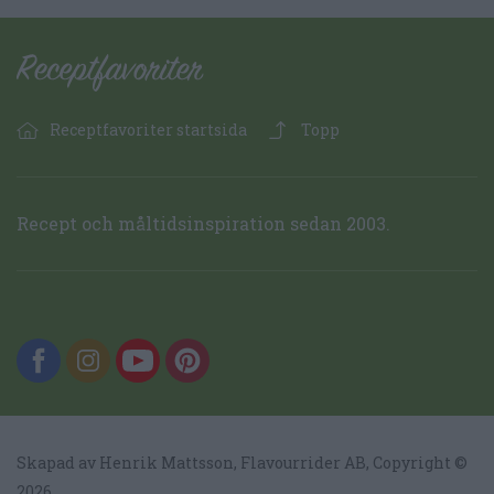
Receptfavoriter startsida
Topp
Recept och måltidsinspiration sedan 2003.
Skapad av Henrik Mattsson,
Flavourrider AB
, Copyright ©
2026