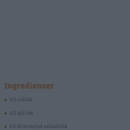
Ingredienser
1/2 rödlök
1/2 gul lök
0,5 dl strimlad salladslök