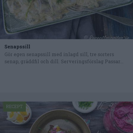
Senapssill
Gör egen senapssill med inlagd sill, tre sorters
senap, gräddfil och dill. Serveringsförslag Passar...
RECEPT