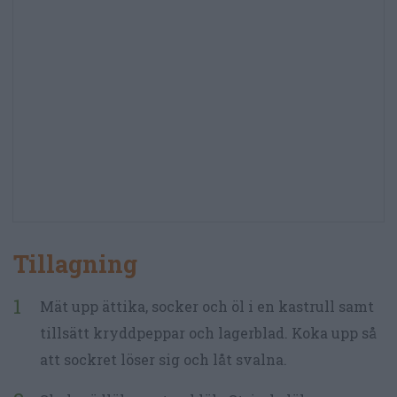
Tillagning
Mät upp ättika, socker och öl i en kastrull samt
tillsätt kryddpeppar och lagerblad. Koka upp så
att sockret löser sig och låt svalna.