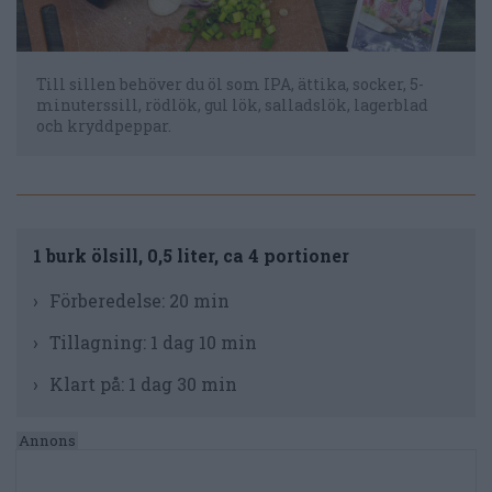
Till sillen behöver du öl som IPA, ättika, socker, 5-
minuterssill, rödlök, gul lök, salladslök, lagerblad
och kryddpeppar.
1 burk ölsill, 0,5 liter, ca 4 portioner
Förberedelse:
20 min
Tillagning:
1 dag 10 min
Klart på:
1 dag 30 min