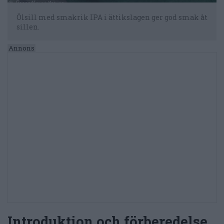
Ölsill med smakrik IPA i ättikslagen ger god smak åt
sillen.
Introduktion och förberedelse