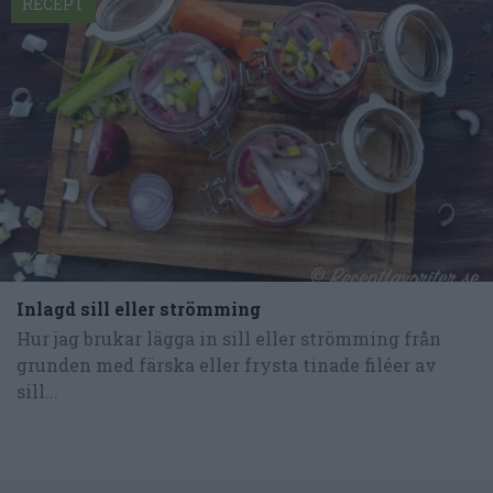
RECEPT
Inlagd sill eller strömming
Hur jag brukar lägga in sill eller strömming från
grunden med färska eller frysta tinade filéer av
sill...