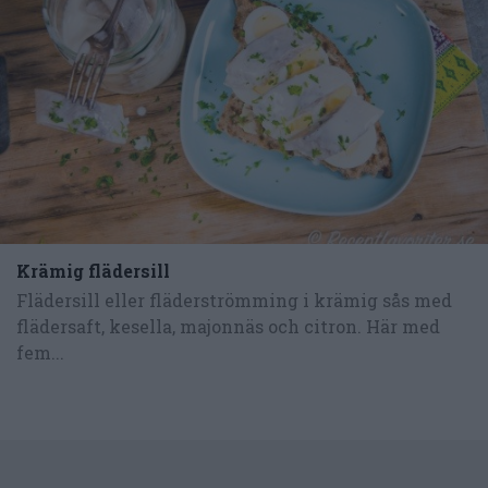
Krämig flädersill
Flädersill eller fläderströmming i krämig sås med
flädersaft, kesella, majonnäs och citron. Här med
fem...