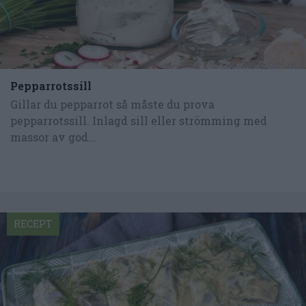
Pepparrotssill
Gillar du pepparrot så måste du prova
pepparrotssill. Inlagd sill eller strömming med
massor av god...
RECEPT