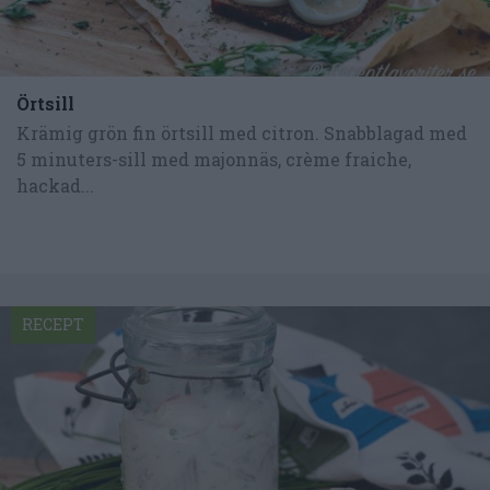
Örtsill
Krämig grön fin örtsill med citron. Snabblagad med
5 minuters-sill med majonnäs, crème fraiche,
hackad...
RECEPT