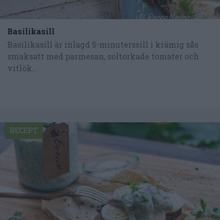
Basilikasill
Basilikasill är inlagd 5-minuterssill i krämig sås
smaksatt med parmesan, soltorkade tomater och
vitlök...
RECEPT