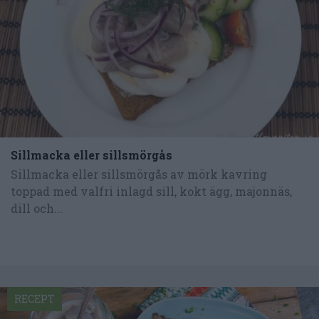
Sillmacka eller sillsmörgås
Sillmacka eller sillsmörgås av mörk kavring
toppad med valfri inlagd sill, kokt ägg, majonnäs,
dill och...
RECEPT