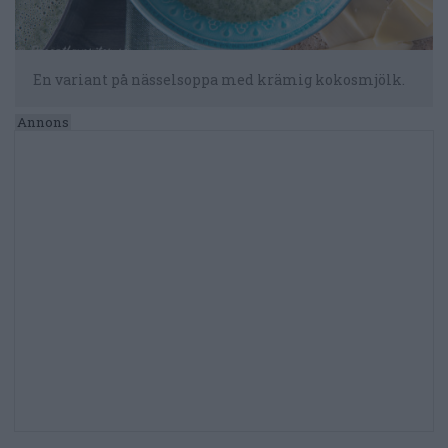
En variant på nässelsoppa med krämig kokosmjölk.