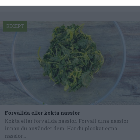
RECEPT
Förvällda eller kokta nässlor
Kokta eller förvällda nässlor. Förväll dina nässlor
innan du använder dem. Har du plockat egna
nässlor...