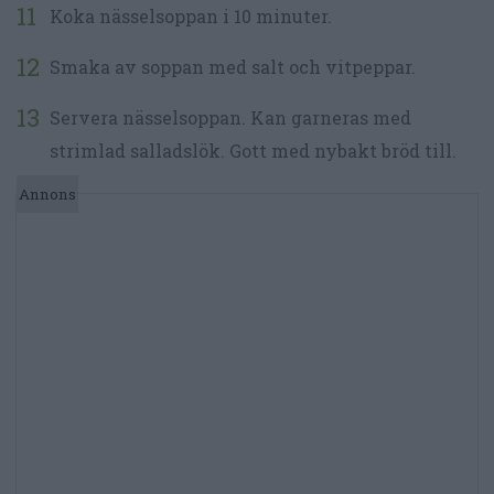
Koka nässelsoppan i 10 minuter.
Smaka av soppan med salt och vitpeppar.
Servera nässelsoppan. Kan garneras med
strimlad salladslök. Gott med nybakt bröd till.