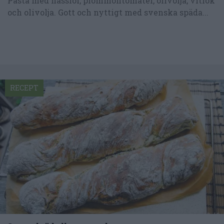
Pasta med nässlor, plommontomater, olivolja, vitlök
och olivolja. Gott och nyttigt med svenska späda...
RECEPT