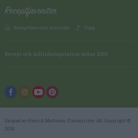
Receptfavoriter startsida
Topp
Recept och måltidsinspiration sedan 2003.
Skapad av Henrik Mattsson,
Flavourrider AB
, Copyright ©
2026