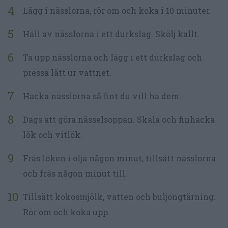
Lägg i nässlorna, rör om och koka i 10 minuter.
Häll av nässlorna i ett durkslag. Skölj kallt.
Ta upp nässlorna och lägg i ett durkslag och
pressa lätt ur vattnet.
Hacka nässlorna så fint du vill ha dem.
Dags att göra nässelsoppan. Skala och finhacka
lök och vitlök.
Fräs löken i olja någon minut, tillsätt nässlorna
och fräs någon minut till.
Tillsätt kokosmjölk, vatten och buljongtärning.
Rör om och koka upp.