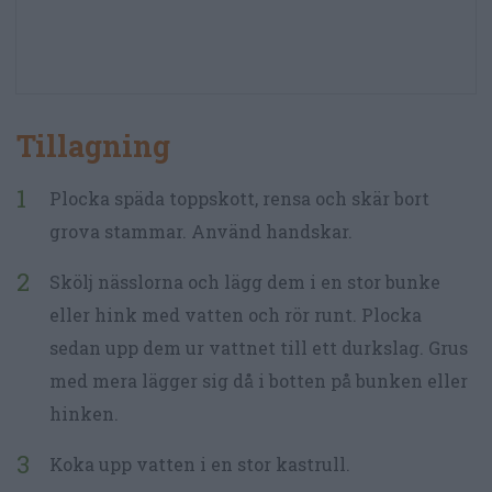
Tillagning
Plocka späda toppskott, rensa och skär bort
grova stammar. Använd handskar.
Skölj nässlorna och lägg dem i en stor bunke
eller hink med vatten och rör runt. Plocka
sedan upp dem ur vattnet till ett durkslag. Grus
med mera lägger sig då i botten på bunken eller
hinken.
Koka upp vatten i en stor kastrull.