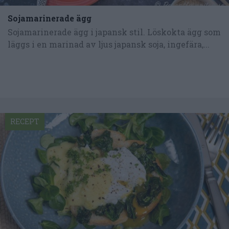
Sojamarinerade ägg
Sojamarinerade ägg i japansk stil. Löskokta ägg som
läggs i en marinad av ljus japansk soja, ingefära,...
RECEPT