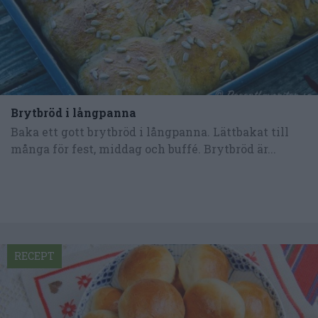
Brytbröd i långpanna
Baka ett gott brytbröd i långpanna. Lättbakat till
många för fest, middag och buffé. Brytbröd är...
RECEPT