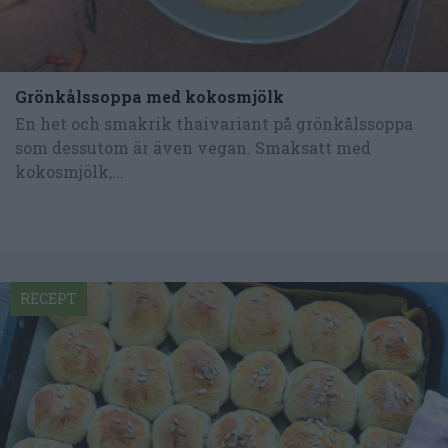
Grönkålssoppa med kokosmjölk
En het och smakrik thaivariant på grönkålssoppa
som dessutom är även vegan. Smaksatt med
kokosmjölk,...
RECEPT