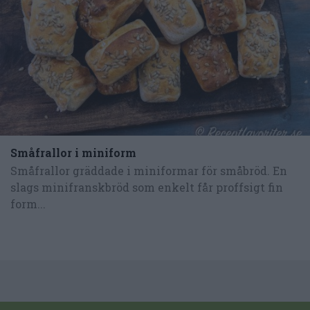
Småfrallor i miniform
Småfrallor gräddade i miniformar för småbröd. En
slags minifranskbröd som enkelt får proffsigt fin
form...