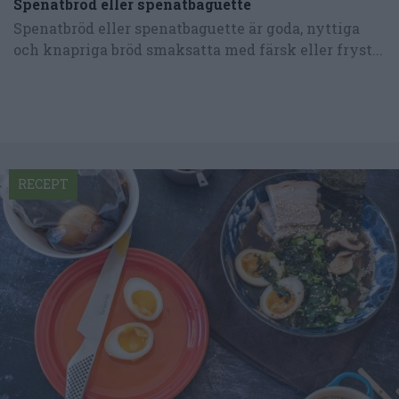
Spenatbröd eller spenatbaguette
Spenatbröd eller spenatbaguette är goda, nyttiga
och knapriga bröd smaksatta med färsk eller fryst...
RECEPT