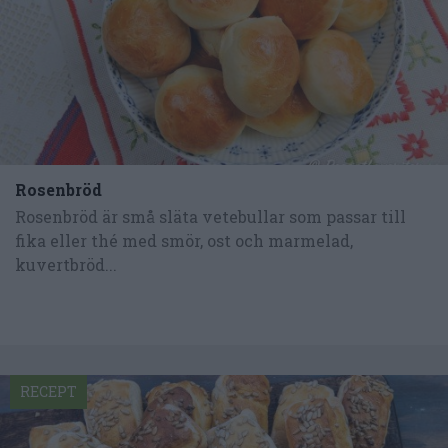
Rosenbröd
Rosenbröd är små släta vetebullar som passar till
fika eller thé med smör, ost och marmelad,
kuvertbröd...
RECEPT