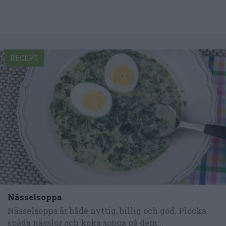
RECEPT
Nässelsoppa
Nässelsoppa är både nyttig, billig och god. Plocka
späda nässlor och koka soppa på dem...