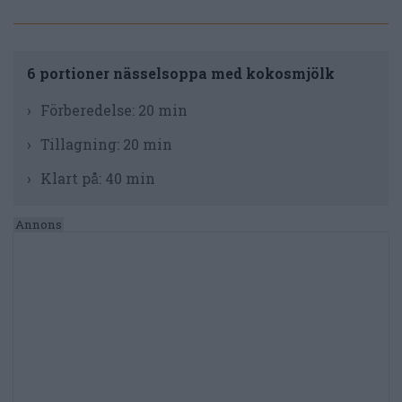
6 portioner nässelsoppa med kokosmjölk
Förberedelse:
20 min
Tillagning:
20 min
Klart på:
40 min