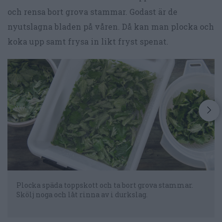
och rensa bort grova stammar. Godast är de
nyutslagna bladen på våren. Då kan man plocka och
koka upp samt frysa in likt fryst spenat.
Plocka späda toppskott och ta bort grova stammar.
Skölj noga och låt rinna av i durkslag.