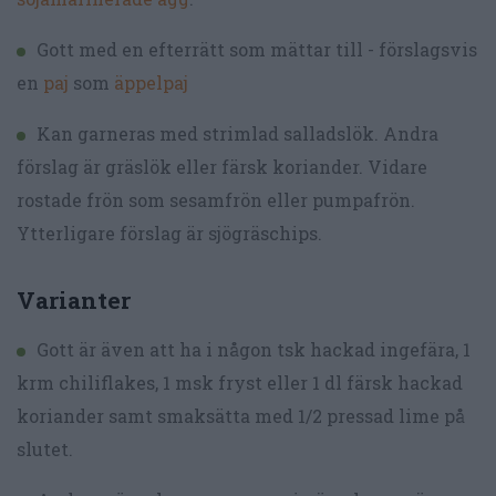
Gott med en efterrätt som mättar till - förslagsvis
en
paj
som
äppelpaj
Kan garneras med strimlad salladslök. Andra
förslag är gräslök eller färsk koriander. Vidare
rostade frön som sesamfrön eller pumpafrön.
Ytterligare förslag är sjögräschips.
Varianter
Gott är även att ha i någon tsk hackad ingefära, 1
krm chiliflakes, 1 msk fryst eller 1 dl färsk hackad
koriander samt smaksätta med 1/2 pressad lime på
slutet.