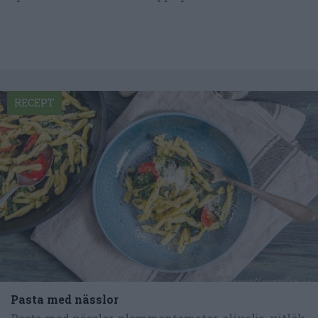
RECEPT
Pasta med nässlor