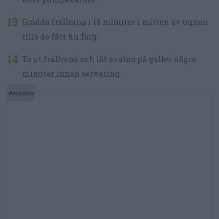
Grädda frallorna i 15 minuter i mitten av ugnen
tills de fått fin färg.
Ta ut frallorna och låt svalna på galler några
minuter innan servering.