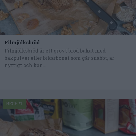
Filmjölksbröd
Filmjölksbröd är ett grovt bröd bakat med
bakpulver eller bikarbonat som går snabbt, är
nyttigt och kan...
RECEPT