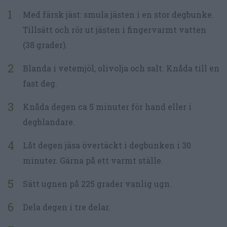
Med färsk jäst: smula jästen i en stor degbunke.
Tillsätt och rör ut jästen i fingervarmt vatten
(38 grader).
Blanda i vetemjöl, olivolja och salt. Knåda till en
fast deg.
Knåda degen ca 5 minuter för hand eller i
degblandare.
Låt degen jäsa övertäckt i degbunken i 30
minuter. Gärna på ett varmt ställe.
Sätt ugnen på 225 grader vanlig ugn.
Dela degen i tre delar.