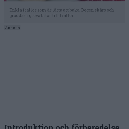
Enkla frallor som är lätta att baka. Degen skärs och
gräddas i grova bitar till frallor.
Introduktion och förberedelse