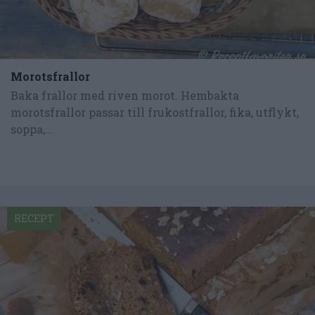
Morotsfrallor
Baka frallor med riven morot. Hembakta
morotsfrallor passar till frukostfrallor, fika, utflykt,
soppa,...
RECEPT