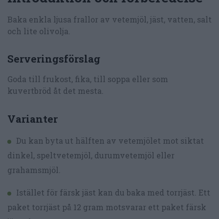
Baka enkla ljusa frallor av vetemjöl, jäst, vatten, salt
och lite olivolja.
Serveringsförslag
Goda till frukost, fika, till soppa eller som
kuvertbröd åt det mesta.
Varianter
Du kan byta ut hälften av vetemjölet mot siktat
dinkel, speltvetemjöl, durumvetemjöl eller
grahamsmjöl.
Istället för färsk jäst kan du baka med torrjäst. Ett
paket torrjäst på 12 gram motsvarar ett paket färsk