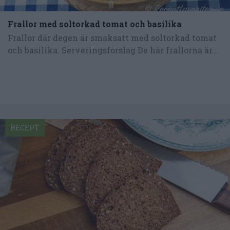
Frallor med soltorkad tomat och basilika
Frallor där degen är smaksatt med soltorkad tomat
och basilika. Serveringsförslag De här frallorna är...
RECEPT