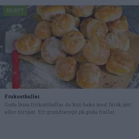
RECEPT
Frukostbullar
Goda ljusa frukostbullar du kan baka med färsk jäst
eller torrjäst. Ett grundrecept på goda frallor...