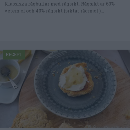
Klassiska rågbullar med rågsikt. Rågsikt är 60%
vetemjöl och 40% rågsikt (siktat rågmjöl )...
RECEPT