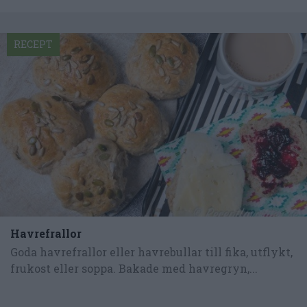
RECEPT
Havrefrallor
Goda havrefrallor eller havrebullar till fika, utflykt,
frukost eller soppa. Bakade med havregryn,...