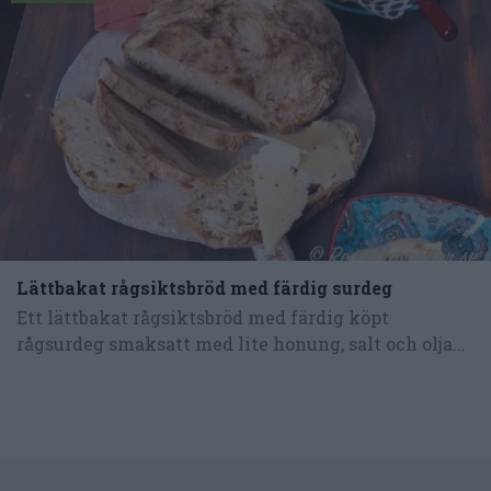
Lättbakat rågsiktsbröd med färdig surdeg
Ett lättbakat rågsiktsbröd med färdig köpt
rågsurdeg smaksatt med lite honung, salt och olja...