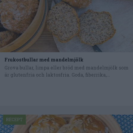
Frukostbullar med mandelmjölk
Grova bullar, limpa eller bröd med mandelmjölk som
är glutenfria och laktosfria. Goda, fiberrika,...
RECEPT