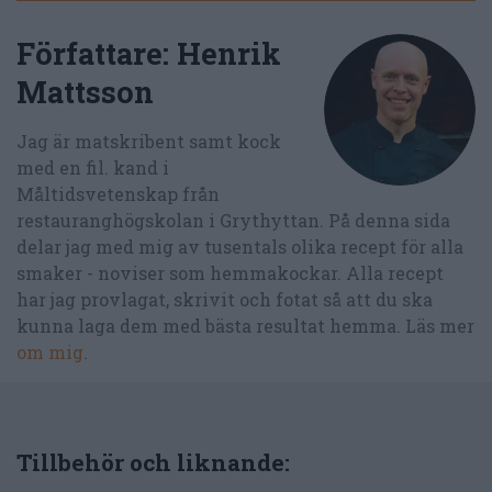
Författare:
Henrik
Mattsson
Jag är matskribent samt kock
med en fil. kand i
Måltidsvetenskap från
restauranghögskolan i Grythyttan. På denna sida
delar jag med mig av tusentals olika recept för alla
smaker - noviser som hemmakockar. Alla recept
har jag provlagat, skrivit och fotat så att du ska
kunna laga dem med bästa resultat hemma. Läs mer
om mig
.
Tillbehör och liknande: