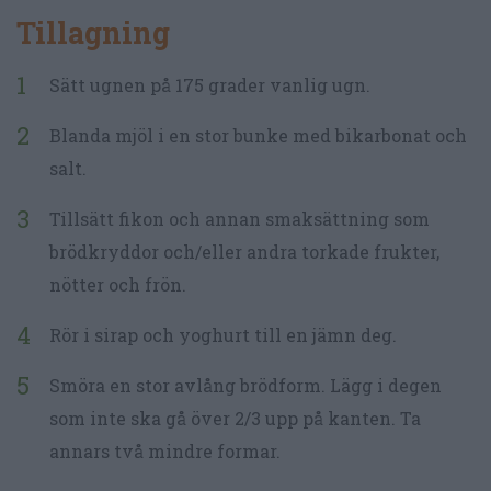
Tillagning
Sätt ugnen på 175 grader vanlig ugn.
Blanda mjöl i en stor bunke med bikarbonat och
salt.
Tillsätt fikon och annan smaksättning som
brödkryddor och/eller andra torkade frukter,
nötter och frön.
Rör i sirap och yoghurt till en jämn deg.
Smöra en stor avlång brödform. Lägg i degen
som inte ska gå över 2/3 upp på kanten. Ta
annars två mindre formar.