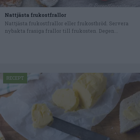
Nattjästa frukostfrallor
Nattjästa frukostfrallor eller frukostbröd. Servera
nybakta frasiga frallor till frukosten. Degen...
RECEPT