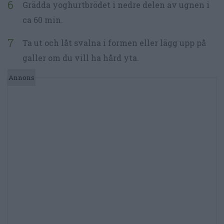
Grädda yoghurtbrödet i nedre delen av ugnen i
ca 60 min.
Ta ut och låt svalna i formen eller lägg upp på
galler om du vill ha hård yta.