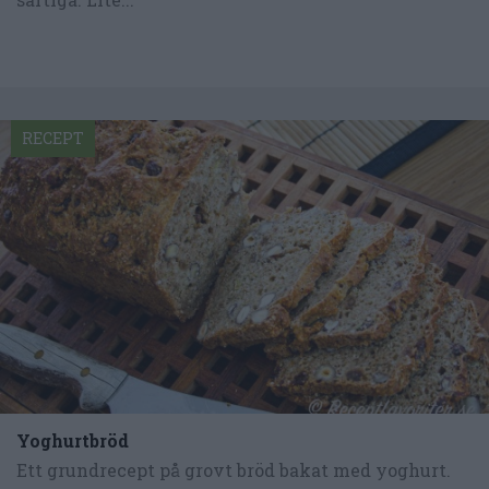
RECEPT
Yoghurtbröd
Ett grundrecept på grovt bröd bakat med yoghurt.