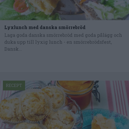
Lyxlunch med danska smörrebröd
Laga goda danska smörrebröd med goda pålägg och
duka upp till lyxig lunch - en smörrebrödsfest,
Dansk...
RECEPT