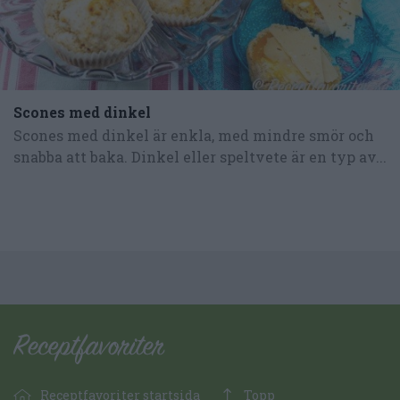
Scones med dinkel
Scones med dinkel är enkla, med mindre smör och
snabba att baka. Dinkel eller speltvete är en typ av...
Receptfavoriter startsida
Topp