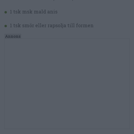
1 tsk msk mald anis
1 tsk smör eller rapsolja till formen