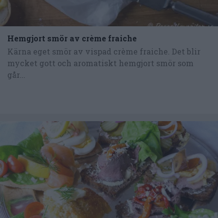
Hemgjort smör av crème fraiche
Kärna eget smör av vispad crème fraiche. Det blir
mycket gott och aromatiskt hemgjort smör som
går...