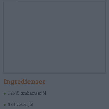
Ingredienser
1,25 dl grahamsmjöl
3 dl vetemjöl