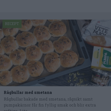
RECEPT
Rågbullar med smetana
Rågbullar bakade med smetana, rågsikt samt
pumpakärnor får fin fyllig smak och blir extra
saftiga. Lite...