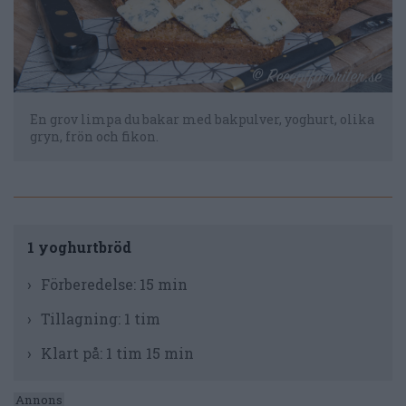
En grov limpa du bakar med bakpulver, yoghurt, olika
gryn, frön och fikon.
1 yoghurtbröd
Förberedelse:
15 min
Tillagning:
1 tim
Klart på:
1 tim 15 min