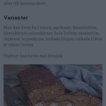
eller till husmanskost.
Varianter
Man kan även ha i russin, aprikoser, hasselnötter,
havrekärnor, solroskärnor, hela linfrön, sesamfrön,
rågkross, nyponkross, torkade lingon, torkade blåbär
är några förslag.
Yoghurt kan bytas mot filmjölk.