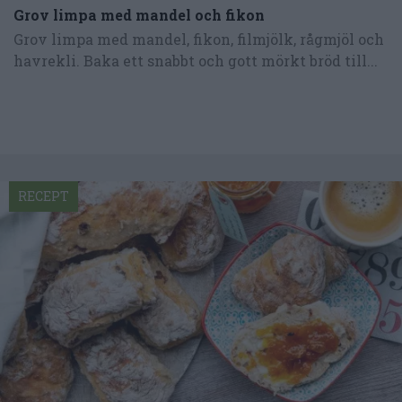
Grov limpa med mandel och fikon
Grov limpa med mandel, fikon, filmjölk, rågmjöl och
havrekli. Baka ett snabbt och gott mörkt bröd till...
RECEPT