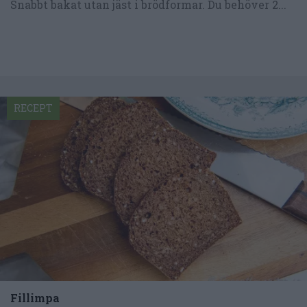
Snabbt bakat utan jäst i brödformar. Du behöver 2...
RECEPT
Fillimpa