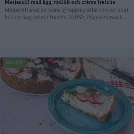
Matjessill med ägg, rödlök och crème fraiche
Matjessill med en krämig topping eller röra av kokt
hackat ägg, crème fraiche, rödlök, Dijonsenap och...
RECEPT