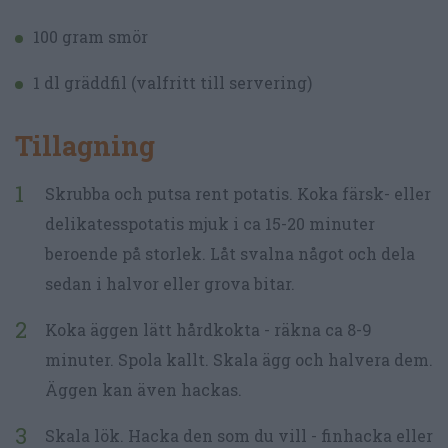
100 gram smör
1 dl gräddfil (valfritt till servering)
Tillagning
Skrubba och putsa rent potatis. Koka färsk- eller
delikatesspotatis mjuk i ca 15-20 minuter
beroende på storlek. Låt svalna något och dela
sedan i halvor eller grova bitar.
Koka äggen lätt hårdkokta - räkna ca 8-9
minuter. Spola kallt. Skala ägg och halvera dem.
Äggen kan även hackas.
Skala lök. Hacka den som du vill - finhacka eller