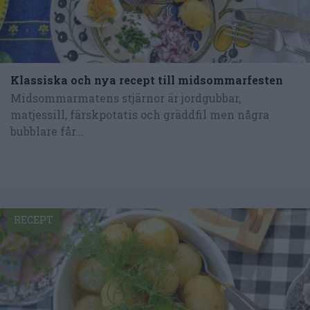
Klassiska och nya recept till midsommarfesten
Midsommarmatens stjärnor är jordgubbar,
matjessill, färskpotatis och gräddfil men några
bubblare får...
RECEPT