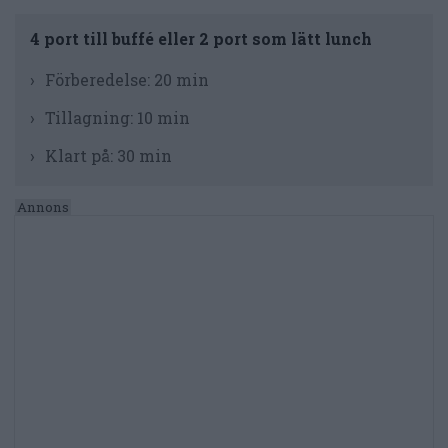
4 port till buffé eller 2 port som lätt lunch
Förberedelse:
20 min
Tillagning:
10 min
Klart på:
30 min