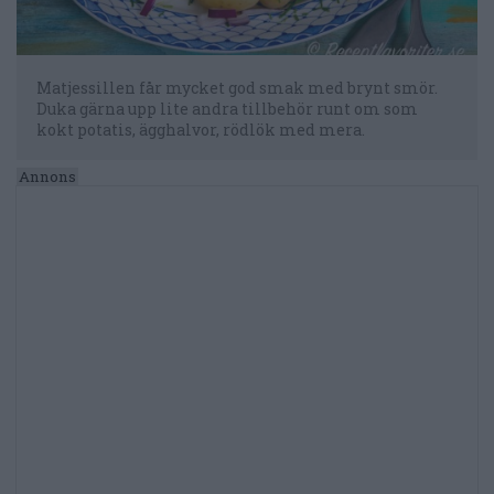
Matjessillen får mycket god smak med brynt smör.
Duka gärna upp lite andra tillbehör runt om som
kokt potatis, ägghalvor, rödlök med mera.