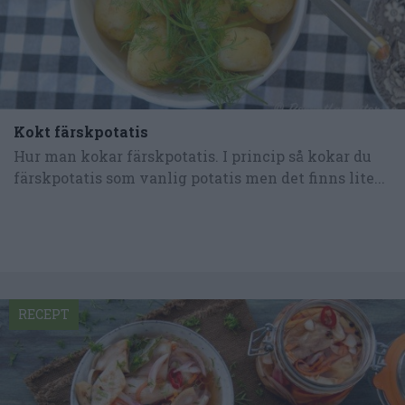
Kokt färskpotatis
Hur man kokar färskpotatis. I princip så kokar du
färskpotatis som vanlig potatis men det finns lite...
RECEPT