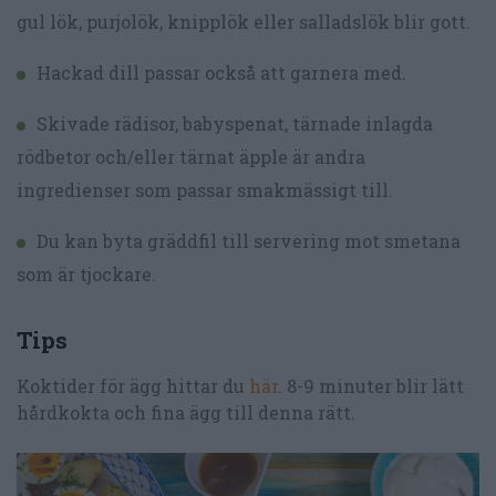
gul lök, purjolök, knipplök eller salladslök blir gott.
Hackad dill passar också att garnera med.
Skivade rädisor, babyspenat, tärnade inlagda
rödbetor och/eller tärnat äpple är andra
ingredienser som passar smakmässigt till.
Du kan byta gräddfil till servering mot smetana
som är tjockare.
Tips
Koktider för ägg hittar du
här
. 8-9 minuter blir lätt
hårdkokta och fina ägg till denna rätt.