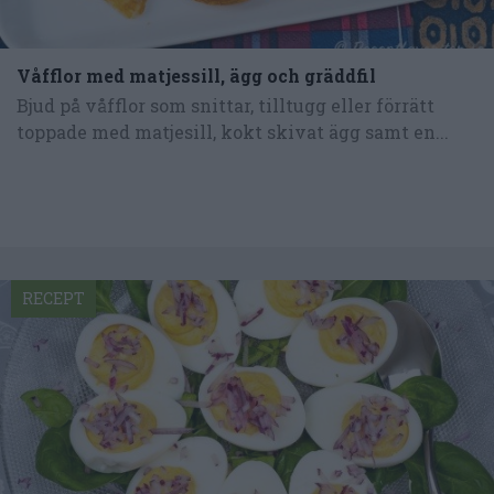
Våfflor med matjessill, ägg och gräddfil
Bjud på våfflor som snittar, tilltugg eller förrätt
toppade med matjesill, kokt skivat ägg samt en...
RECEPT