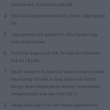
strimla den. Finstrimla gräslök.
Skär eller klipp matjessillen i bitar. Lägg upp på
fat.
Lägg potatis och ägghalvor eller hackat ägg
runt matjessillen.
Strö över kapris och lök. Hit kan du förbereda
och ha i kylen.
Smält smöret i en kastrull några minuter under
omrörning tills det är ljust brunt och doftar
nötigt. Kontrollera gärna med en termometer
temperaturen som ska vara 125 °C.
Skeda eller häll över det varma smöret över