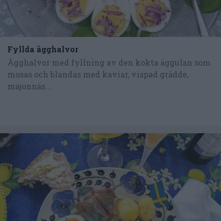
Fyllda ägghalvor
Ägghalvor med fyllning av den kokta äggulan som
mosas och blandas med kaviar, vispad grädde,
majonnäs...