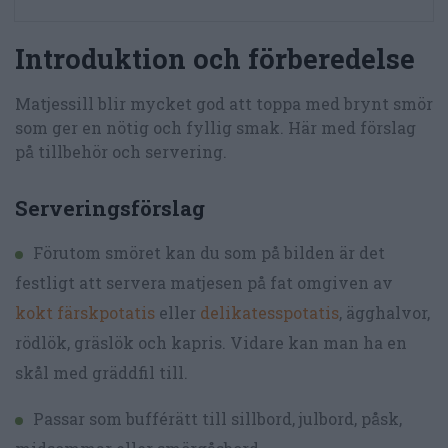
Introduktion och förberedelse
Matjessill blir mycket god att toppa med brynt smör
som ger en nötig och fyllig smak. Här med förslag
på tillbehör och servering.
Serveringsförslag
Förutom smöret kan du som på bilden är det
festligt att servera matjesen på fat omgiven av
kokt färskpotatis
eller
delikatesspotatis
, ägghalvor,
rödlök, gräslök och kapris. Vidare kan man ha en
skål med gräddfil till.
Passar som bufférätt till sillbord, julbord, påsk,