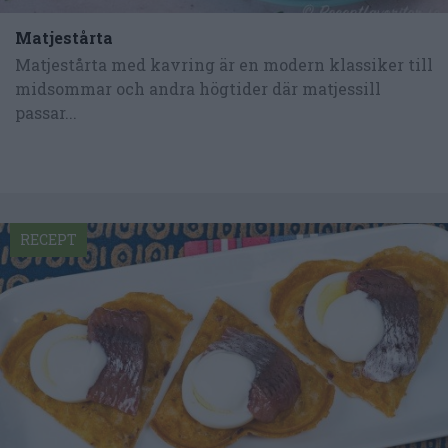
Matjestårta
Matjestårta med kavring är en modern klassiker till
midsommar och andra högtider där matjessill
passar...
RECEPT