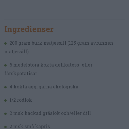
Ingredienser
200 gram burk matjessill (125 gram avrunnen
matjessill)
6 medelstora kokta delikatess- eller
färskpotatisar
4 kokta ägg, gärna ekologiska
1/2 rödlök
2 msk hackad gräslök och/eller dill
2 msk små kapris