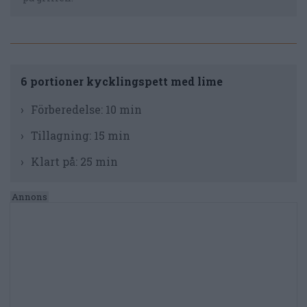
6 portioner kycklingspett med lime
Förberedelse:
10 min
Tillagning:
15 min
Klart på:
25 min