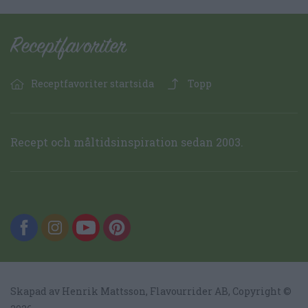
Receptfavoriter startsida
Topp
Recept och måltidsinspiration sedan 2003.
Skapad av Henrik Mattsson,
Flavourrider AB
, Copyright ©