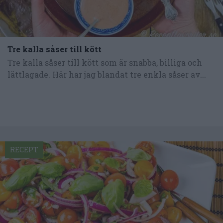
Tre kalla såser till kött
Tre kalla såser till kött som är snabba, billiga och
lättlagade. Här har jag blandat tre enkla såser av...
RECEPT