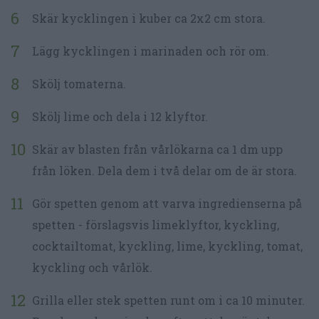
Skär kycklingen i kuber ca 2x2 cm stora.
Lägg kycklingen i marinaden och rör om.
Skölj tomaterna.
Skölj lime och dela i 12 klyftor.
Skär av blasten från vårlökarna ca 1 dm upp
från löken. Dela dem i två delar om de är stora.
Gör spetten genom att varva ingredienserna på
spetten - förslagsvis limeklyftor, kyckling,
cocktailtomat, kyckling, lime, kyckling, tomat,
kyckling och vårlök.
Grilla eller stek spetten runt om i ca 10 minuter.