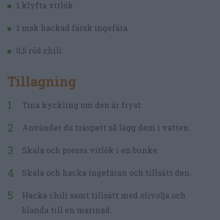
1 klyfta vitlök
1 msk hackad färsk ingefära
0,5 röd chili
Tillagning
Tina kyckling om den är fryst.
Använder du träspett så lägg dem i vatten.
Skala och pressa vitlök i en bunke.
Skala och hacka ingefäran och tillsätt den.
Hacka chili samt tillsätt med olivolja och
blanda till en marinad.