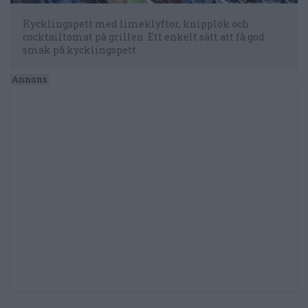
Kycklingspett med limeklyftor, knipplök och
cocktailtomat på grillen. Ett enkelt sätt att få god
smak på kycklingspett.