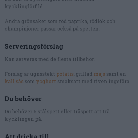
kycklinglårfilé.
Andra grönsaker som röd paprika, rödlök och
champinjoner passar också på spetten.
Serveringsförslag
Kan serveras med de flesta tillbehör.
Förslag är ugnsstekt
potatis
, grillad
majs
samt en
kall sås
som
yoghurt
smaksatt med riven ingefära.
Du behöver
Du behöver 6 stålspett eller träspett att trä
kycklingen på.
Att dricka till