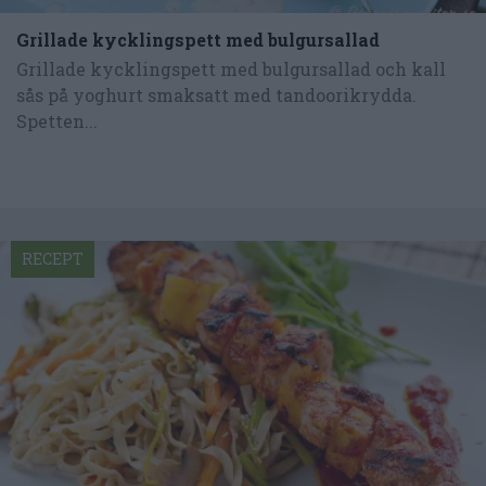
Grillade kycklingspett med bulgursallad
Grillade kycklingspett med bulgursallad och kall
sås på yoghurt smaksatt med tandoorikrydda.
Spetten...
RECEPT