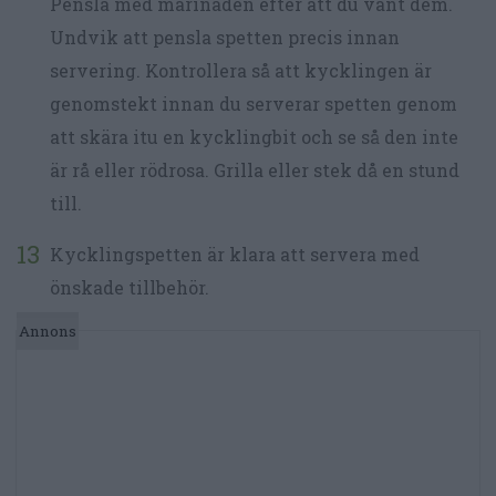
Pensla med marinaden efter att du vänt dem.
Undvik att pensla spetten precis innan
servering. Kontrollera så att kycklingen är
genomstekt innan du serverar spetten genom
att skära itu en kycklingbit och se så den inte
är rå eller rödrosa. Grilla eller stek då en stund
till.
Kycklingspetten är klara att servera med
önskade tillbehör.