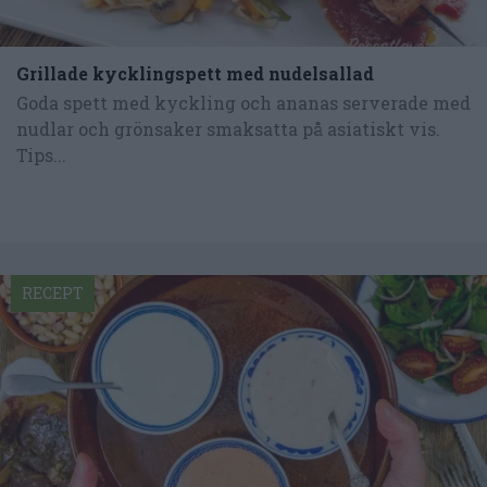
Grillade kycklingspett med nudelsallad
Goda spett med kyckling och ananas serverade med
nudlar och grönsaker smaksatta på asiatiskt vis.
Tips...
RECEPT