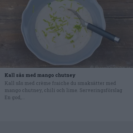
Kall sås med mango chutney
Kall sås med crème fraiche du smaksätter med
mango chutney, chili och lime. Serveringsförslag
En god,...