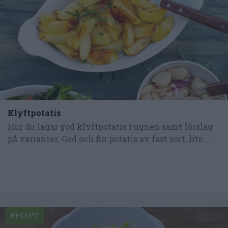
Klyftpotatis
Hur du lagar god klyftpotatis i ugnen samt förslag
på varianter. God och fin potatis av fast sort, lite...
RECEPT