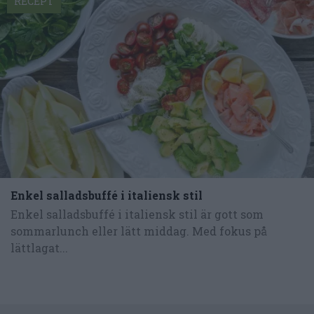
RECEPT
Enkel salladsbuffé i italiensk stil
Enkel salladsbuffé i italiensk stil är gott som
sommarlunch eller lätt middag. Med fokus på
lättlagat...