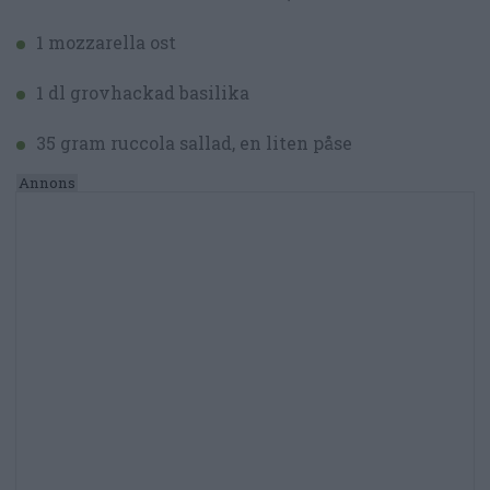
1 mozzarella ost
1 dl grovhackad basilika
35 gram ruccola sallad, en liten påse