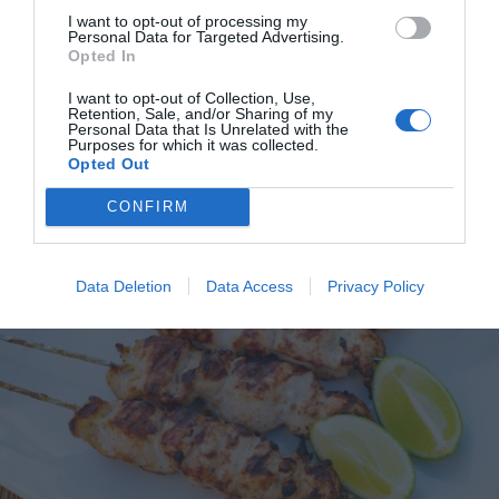
Kall marinerad kycklingfilé
I want to opt-out of processing my
Personal Data for Targeted Advertising.
Kall marinerad kycklingfilé passar till buffé, fest,
Opted In
bjudning, picknick eller till vardags...
I want to opt-out of Collection, Use,
Retention, Sale, and/or Sharing of my
Personal Data that Is Unrelated with the
Purposes for which it was collected.
Opted Out
CONFIRM
RECEPT
Data Deletion
Data Access
Privacy Policy