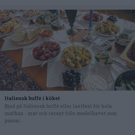
Italiensk buffé i köket
Bjud på Italiensk buffé eller lantfest för hela
maffian - mat och recept från medelhavet som
passar...