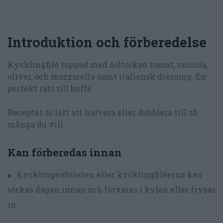
Introduktion och förberedelse
Kycklingfilé toppad med soltorkad tomat, ruccola,
oliver, och mozzarella samt italiensk dressing. En
perfekt rätt till buffé.
Receptet är lätt att halvera eller dubblera till så
många du vill.
Kan förberedas innan
Kycklingenbrösten eller kycklingfiléerna kan
stekas dagen innan och förvaras i kylen eller frysas
in.