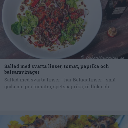
Sallad med svarta linser, tomat, paprika och
balsamvinäger
Sallad med svarta linser - här Belugalinser - små
goda mogna tomater, spetspaprika, rödlök och...