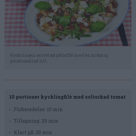
Kycklingen serverad på buffé med en krämig
potatissallad till.
10 portioner kycklingfilé med soltorkad tomat
Förberedelse:
10 min
Tillagning:
20 min
Klart på:
30 min