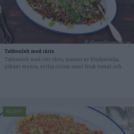
Tabbouleh med råris
Tabbouleh med rött råris, massor av bladpersilja,
pikant mynta, syrlig citron samt frisk tomat och...
RECEPT