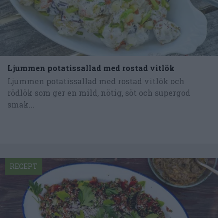
Ljummen potatissallad med rostad vitlök
Ljummen potatissallad med rostad vitlök och
rödlök som ger en mild, nötig, söt och supergod
smak...
RECEPT