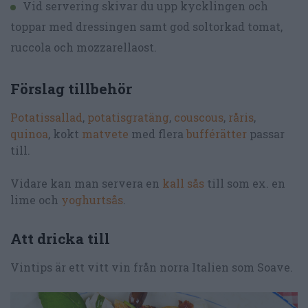
Vid servering skivar du upp kycklingen och
toppar med dressingen samt god soltorkad tomat,
ruccola och mozzarellaost.
Förslag tillbehör
Potatissallad
,
potatisgratäng
,
couscous
,
råris
,
quinoa
, kokt
matvete
med flera
bufférätter
passar
till.
Vidare kan man servera en
kall sås
till som ex. en
lime och
yoghurtsås
.
Att dricka till
Vintips är ett vitt vin från norra Italien som Soave.