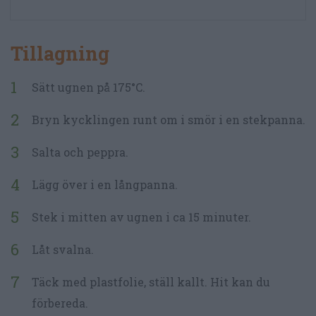
Tillagning
Sätt ugnen på 175°C.
Bryn kycklingen runt om i smör i en stekpanna.
Salta och peppra.
Lägg över i en långpanna.
Stek i mitten av ugnen i ca 15 minuter.
Låt svalna.
Täck med plastfolie, ställ kallt. Hit kan du
förbereda.