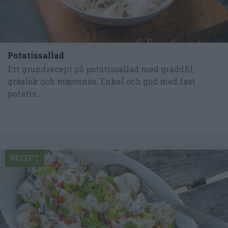
Potatissallad
Ett grundrecept på potatissallad med gräddfil,
gräslök och majonnäs. Enkel och god med fast
potatis...
RECEPT