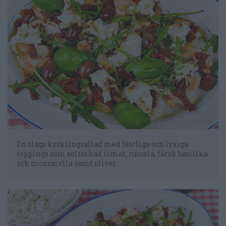
En slags kycklingsallad med festliga och lyxiga
toppings som soltorkad tomat, ruccola, färsk basilika
och mozzarella samt oliver.