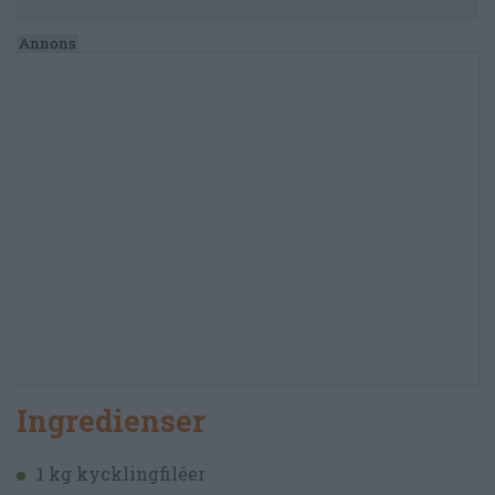
Ingredienser
1 kg kycklingfiléer