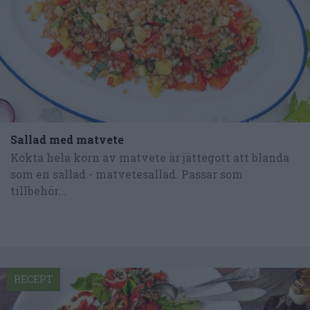
Sallad med matvete
Kokta hela korn av matvete är jättegott att blanda
som en sallad - matvetesallad. Passar som
tillbehör...
RECEPT