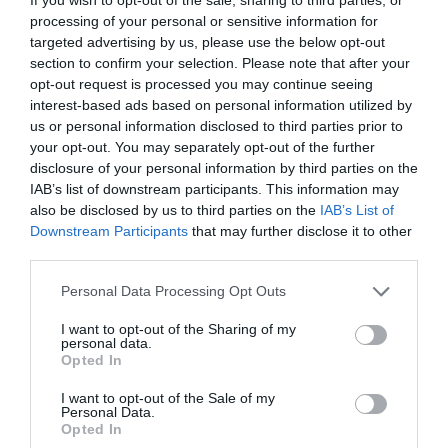
kunna laga dem med bästa resultat hemma. Läs mer
processing of your personal or sensitive information for
om mig
.
targeted advertising by us, please use the below opt-out
section to confirm your selection. Please note that after your
opt-out request is processed you may continue seeing
interest-based ads based on personal information utilized by
Tillbehör och liknande:
us or personal information disclosed to third parties prior to
your opt-out. You may separately opt-out of the further
disclosure of your personal information by third parties on the
RECEPT
IAB’s list of downstream participants. This information may
also be disclosed by us to third parties on the
IAB’s List of
Downstream Participants
that may further disclose it to other
third parties.
Personal Data Processing Opt Outs
I want to opt-out of the Sharing of my
personal data.
Opted In
I want to opt-out of the Sale of my
Personal Data.
Opted In