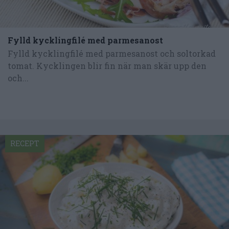
Fylld kycklingfilé med parmesanost
Fylld kycklingfilé med parmesanost och soltorkad
tomat. Kycklingen blir fin när man skär upp den
och...
RECEPT