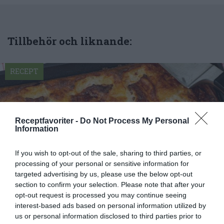
Tillbehör och liknande:
RECEPT
Receptfavoriter -
Do Not Process My Personal
Information
If you wish to opt-out of the sale, sharing to third parties, or
processing of your personal or sensitive information for
targeted advertising by us, please use the below opt-out
section to confirm your selection. Please note that after your
opt-out request is processed you may continue seeing
interest-based ads based on personal information utilized by
Lufsa råriven ugnspannkaka
us or personal information disclosed to third parties prior to
Lufsa är en ugnspannkaka med riven potatis, ägg,