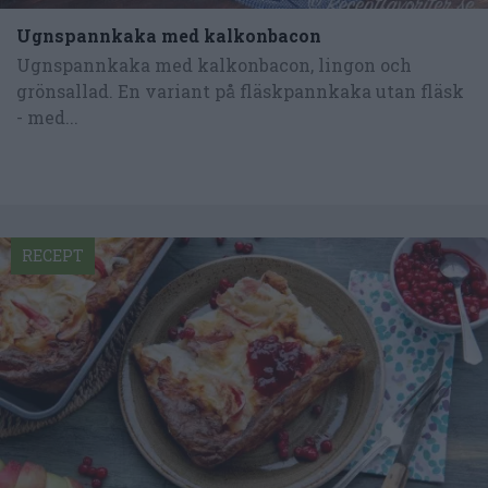
Ugnspannkaka med kalkonbacon
Ugnspannkaka med kalkonbacon, lingon och
grönsallad. En variant på fläskpannkaka utan fläsk
- med...
RECEPT