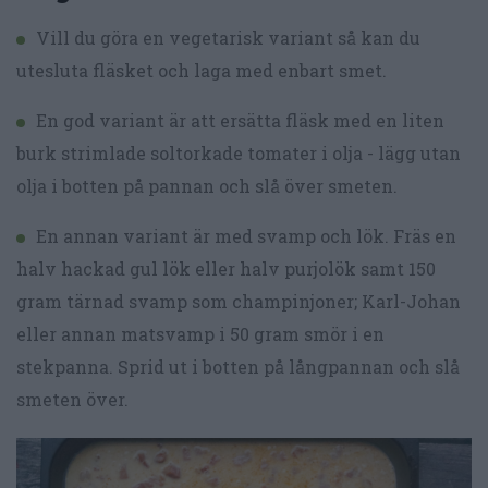
Vill du göra en vegetarisk variant så kan du
utesluta fläsket och laga med enbart smet.
En god variant är att ersätta fläsk med en liten
burk strimlade soltorkade tomater i olja - lägg utan
olja i botten på pannan och slå över smeten.
En annan variant är med svamp och lök. Fräs en
halv hackad gul lök eller halv purjolök samt 150
gram tärnad svamp som champinjoner; Karl-Johan
eller annan matsvamp i 50 gram smör i en
stekpanna. Sprid ut i botten på långpannan och slå
smeten över.