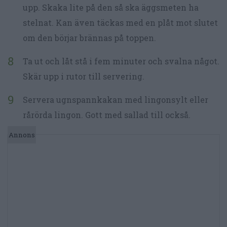
upp. Skaka lite på den så ska äggsmeten ha
stelnat. Kan även täckas med en plåt mot slutet
om den börjar brännas på toppen.
Ta ut och låt stå i fem minuter och svalna något.
Skär upp i rutor till servering.
Servera ugnspannkakan med lingonsylt eller
rårörda lingon. Gott med sallad till också.