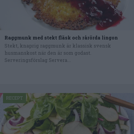
Raggmunk med stekt fläsk och rårörda lingon
Stekt, knaprig raggmunk är klassisk svensk
husmanskost när den är som godast.
Serveringsförslag Servera...
RECEPT