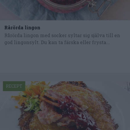
Rårörda lingon
Rårörda lingon med socker syltar sig själva till en
god lingonsylt. Du kan ta färska eller frysta...
RECEPT