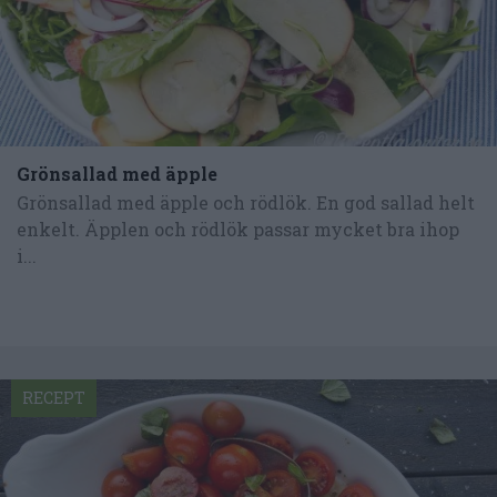
Grönsallad med äpple
Grönsallad med äpple och rödlök. En god sallad helt
enkelt. Äpplen och rödlök passar mycket bra ihop
i...
RECEPT