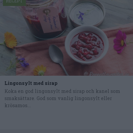
RECEPT
Lingonsylt med sirap
Koka en god lingonsylt med sirap och kanel som
smaksättare. God som vanlig lingonsylt eller
krösamos...