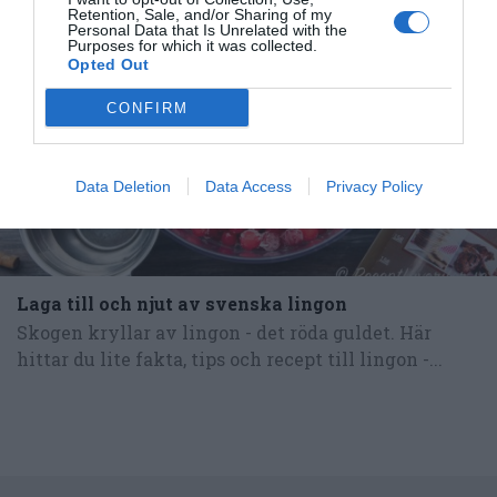
Retention, Sale, and/or Sharing of my
Personal Data that Is Unrelated with the
Purposes for which it was collected.
Opted Out
CONFIRM
Data Deletion
Data Access
Privacy Policy
Laga till och njut av svenska lingon
Skogen kryllar av lingon - det röda guldet. Här
hittar du lite fakta, tips och recept till lingon -...