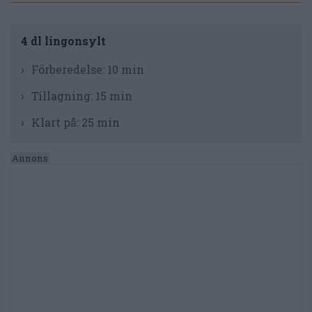
4 dl lingonsylt
Förberedelse:
10 min
Tillagning:
15 min
Klart på:
25 min