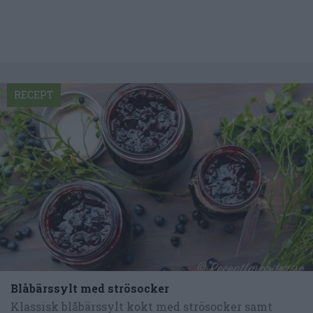
RECEPT
Blåbärssylt med strösocker
Klassisk blåbärssylt kokt med strösocker samt