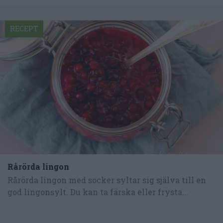
RECEPT
Rårörda lingon
Rårörda lingon med socker syltar sig själva till en
god lingonsylt. Du kan ta färska eller frysta...