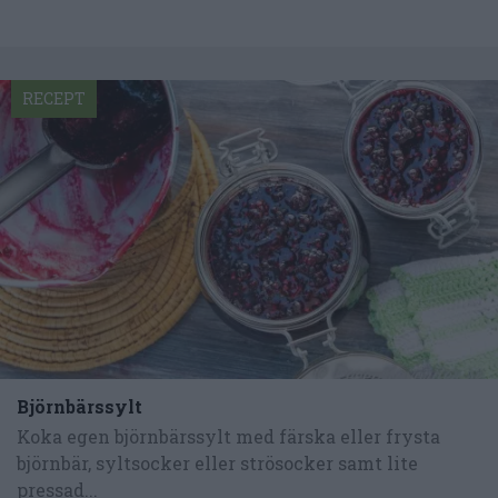
RECEPT
Björnbärssylt
Koka egen björnbärssylt med färska eller frysta
björnbär, syltsocker eller strösocker samt lite
pressad...