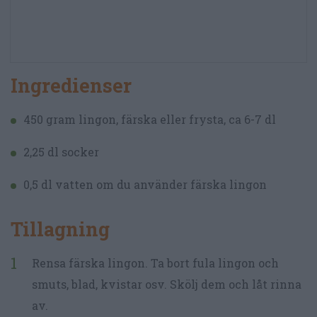
Ingredienser
450 gram lingon, färska eller frysta, ca 6-7 dl
2,25 dl socker
0,5 dl vatten om du använder färska lingon
Tillagning
Rensa färska lingon. Ta bort fula lingon och
smuts, blad, kvistar osv. Skölj dem och låt rinna
av.