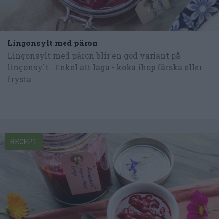
Lingonsylt med päron
Lingonsylt med päron blir en god variant på
lingonsylt . Enkel att laga - koka ihop färska eller
frysta...
RECEPT