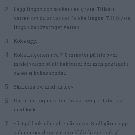
Lägg lingon och socker i en gryta. Tillsätt
vatten om du använder färska lingon. Till frysta
lingon behövs inget vatten.
Koka upp.
Koka lingonen i ca 7-8 minuter på lite över
medelvärme så att bakterier dör men pektinet i
bären ej kokas sönder.
Skumma ev. med en slev.
Häll upp lingonsylten på väl rengjorda burkar
med lock.
Sätt på lock när sylten är varm. Ställ gärna upp
och ner när de är varma så blir locket också