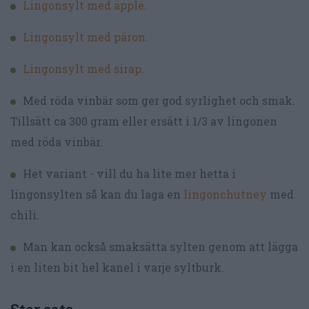
Lingonsylt med äpple
.
Lingonsylt med päron.
Lingonsylt med sirap
.
Med röda vinbär som ger god syrlighet och smak.
Tillsätt ca 300 gram eller ersätt i 1/3 av lingonen
med röda vinbär.
Het variant - vill du ha lite mer hetta i
lingonsylten så kan du laga en
lingonchutney
med
chili.
Man kan också smaksätta sylten genom att lägga
i en liten bit hel kanel i varje syltburk.
Stor sats