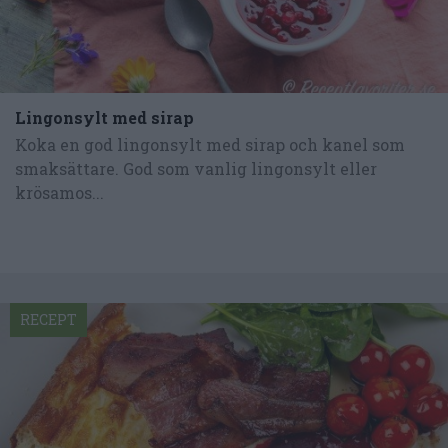
Lingonsylt med sirap
Koka en god lingonsylt med sirap och kanel som
smaksättare. God som vanlig lingonsylt eller
krösamos...
RECEPT