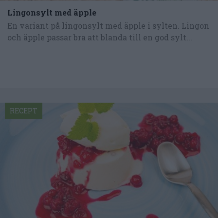
Lingonsylt med äpple
En variant på lingonsylt med äpple i sylten. Lingon
och äpple passar bra att blanda till en god sylt...
RECEPT