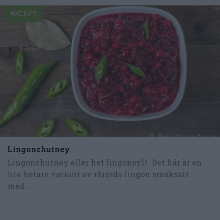
RECEPT
Lingonchutney
Lingonchutney eller het lingonsylt. Det här är en
lite hetare variant av rårörda lingon smaksatt
med...