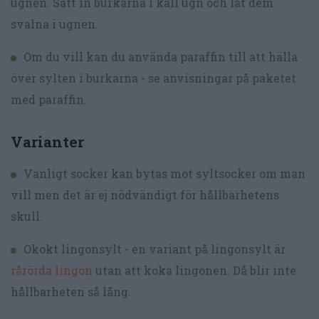
ugnen. Sätt in burkarna i kall ugn och låt dem
svalna i ugnen.
Om du vill kan du använda paraffin till att hälla
över sylten i burkarna - se anvisningar på paketet
med paraffin.
Varianter
Vanligt socker kan bytas mot syltsocker om man
vill men det är ej nödvändigt för hållbarhetens
skull.
Okokt lingonsylt - en variant på lingonsylt är
rårörda lingon
utan att koka lingonen. Då blir inte
hållbarheten så lång.