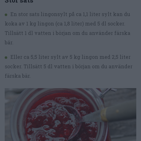
En stor sats lingonsylt på ca 1,1 liter sylt kan du
koka av 1 kg lingon (ca 1,8 liter) med 5 dl socker.
Tillsätt 1 dl vatten i början om du använder färska
bär.
Eller ca 5,5 liter sylt av 5 kg lingon med 2,5 liter
socker. Tillsätt 5 dl vatten i början om du använder
färska bär.