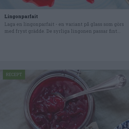
Lingonparfait
Laga en lingonparfait - en variant på glass som görs
med fryst grädde. De syrliga lingonen passar fint...
RECEPT