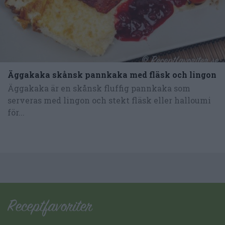
Äggakaka skånsk pannkaka med fläsk och lingon
Äggakaka är en skånsk fluffig pannkaka som
serveras med lingon och stekt fläsk eller halloumi
för...