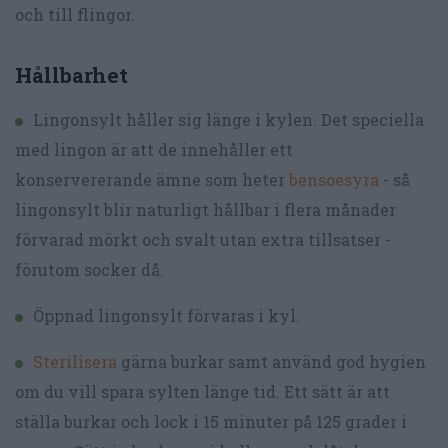
och till flingor.
Hållbarhet
Lingonsylt håller sig länge i kylen. Det speciella
med lingon är att de innehåller ett
konservererande ämne som heter
bensoesyra
- så
lingonsylt blir naturligt hållbar i flera månader
förvarad mörkt och svalt utan extra tillsatser -
förutom socker då.
Öppnad lingonsylt förvaras i kyl.
Sterilisera
gärna burkar samt använd god hygien
om du vill spara sylten länge tid. Ett sätt är att
ställa burkar och lock i 15 minuter på 125 grader i