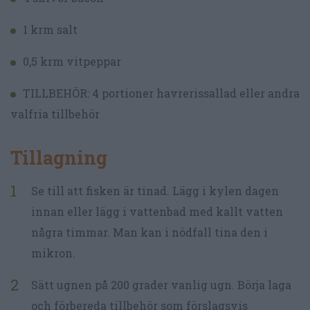
1 krm salt
0,5 krm vitpeppar
TILLBEHÖR: 4 portioner havrerissallad eller andra
valfria tillbehör
Tillagning
Se till att fisken är tinad. Lägg i kylen dagen
innan eller lägg i vattenbad med kallt vatten
några timmar. Man kan i nödfall tina den i
mikron.
Sätt ugnen på 200 grader vanlig ugn. Börja laga
och förbereda tillbehör som förslagsvis