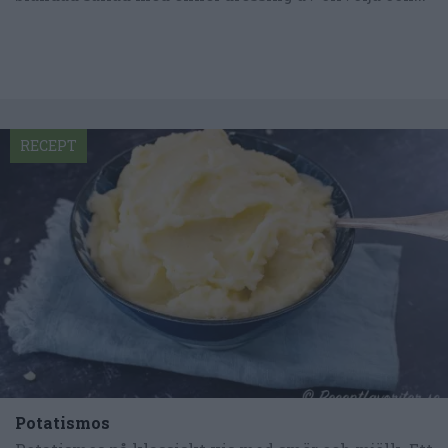
RECEPT
Potatismos