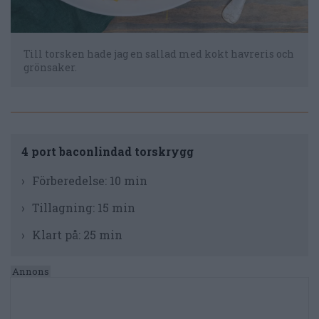
Till torsken hade jag en sallad med kokt havreris och
grönsaker.
4 port baconlindad torskrygg
Förberedelse:
10 min
Tillagning:
15 min
Klart på:
25 min