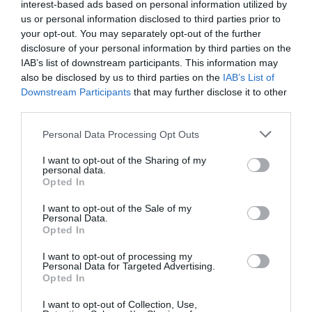
interest-based ads based on personal information utilized by
us or personal information disclosed to third parties prior to
your opt-out. You may separately opt-out of the further
disclosure of your personal information by third parties on the
IAB’s list of downstream participants. This information may
also be disclosed by us to third parties on the
IAB’s List of
Downstream Participants
that may further disclose it to other
third parties.
Personal Data Processing Opt Outs
Torskrygg i ugn
I want to opt-out of the Sharing of my
Torskrygg eller torskfilé i ugn. Laga hela middagen
personal data.
i en form. Allt-i-ett med torsk, potatis,...
Opted In
I want to opt-out of the Sale of my
Personal Data.
Opted In
I want to opt-out of processing my
Personal Data for Targeted Advertising.
Opted In
RECEPT
I want to opt-out of Collection, Use,