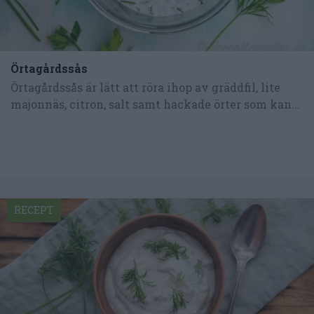
Örtagårdssås
Örtagårdssås är lätt att röra ihop av gräddfil, lite
majonnäs, citron, salt samt hackade örter som kan...
RECEPT