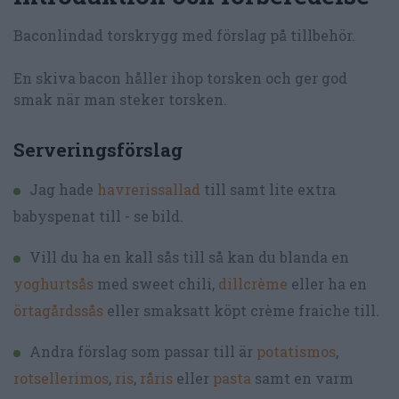
Baconlindad torskrygg med förslag på tillbehör.
En skiva bacon håller ihop torsken och ger god
smak när man steker torsken.
Serveringsförslag
Jag hade
havrerissallad
till samt lite extra
babyspenat till - se bild.
Vill du ha en kall sås till så kan du blanda en
yoghurtsås
med sweet chili,
dillcrème
eller ha en
örtagårdssås
eller smaksatt köpt crème fraiche till.
Andra förslag som passar till är
potatismos
,
rotsellerimos
,
ris
,
råris
eller
pasta
samt en varm