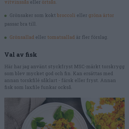
vitvinssås
eller
örtsås
.
Grönsaker som kokt
broccoli
eller
gröna ärtor
passar bra till.
Grönsallad
eller
tomatsallad
är fler förslag.
Val av fisk
Här har jag använt styckfryst MSC-märkt torskrygg
som blev mycket god och fin. Kan ersättas med
annan torskfilé såklart - färsk eller fryst. Annan
fisk som laxfile funkar också.