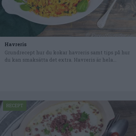
Havreris
Grundrecept hur du kokar havreris samt tips på hur
du kan smaksätta det extra. Havreris är hela...
RECEPT