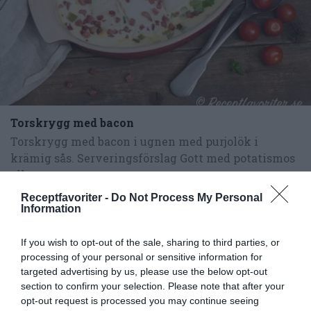
Torskrygg med bacon
Torskrygg med bacon i ugnen med purjolök i
krämig sås. Serveringsförslag Gott med potatismos
eller...
Receptfavoriter -
Do Not Process My Personal
Information
If you wish to opt-out of the sale, sharing to third parties, or
processing of your personal or sensitive information for
RECEPT
targeted advertising by us, please use the below opt-out
section to confirm your selection. Please note that after your
opt-out request is processed you may continue seeing