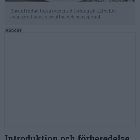
Baconlindad torskrygg med förslag på tillbehör -
ovan med havrerissallad och babyspenat.
Introduktion och förberedelse