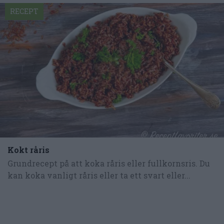
RECEPT
Kokt råris
Grundrecept på att koka råris eller fullkornsris. Du
kan koka vanligt råris eller ta ett svart eller...