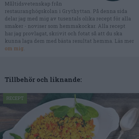
Måltidsvetenskap från
restauranghögskolan i Grythyttan. På denna sida
delar jag med mig av tusentals olika recept för alla
smaker - noviser som hemmakockar. Alla recept
har jag provlagat, skrivit och fotat så att du ska
kunna laga dem med bästa resultat hemma. Läs mer
om mig
.
Tillbehör och liknande:
RECEPT