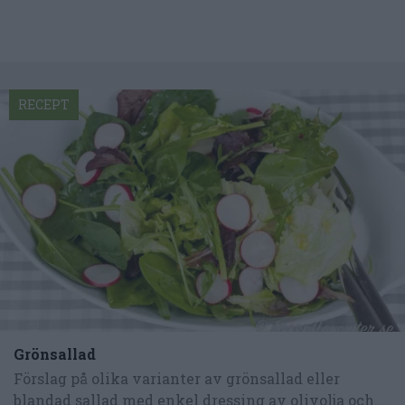
RECEPT
Grönsallad
Förslag på olika varianter av grönsallad eller
blandad sallad med enkel dressing av olivolja och...