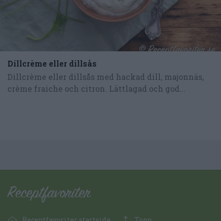
Dillcrème eller dillsås
Dillcrème eller dillsås med hackad dill, majonnäs,
crème fraiche och citron. Lättlagad och god...
Receptfavoriter startsida
Topp