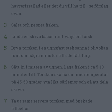
havrerissallad eller det du vill ha till - se förslag
ovan.
Salta och peppra fisken.
Linda en skiva bacon runt varje bit torsk.
Bryn torsken i en ugnsfast stekpanna i olivoljan
runt om några minuter tills de fått färg.
Sätt in i mitten av ugnen. Laga fisken i ca 5-10
minuter till. Torsken ska ha en innertemperatur
på 45-50 grader, yta likt pärlemor och gå att dela
skivor.
Ta ut samt servera torsken med önskade
tillbehör.