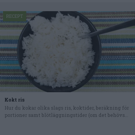
RECEPT
Kokt ris
Hur du kokar olika slags ris, koktider, beräkning för
portioner samt blötläggningstider (om det behövs...