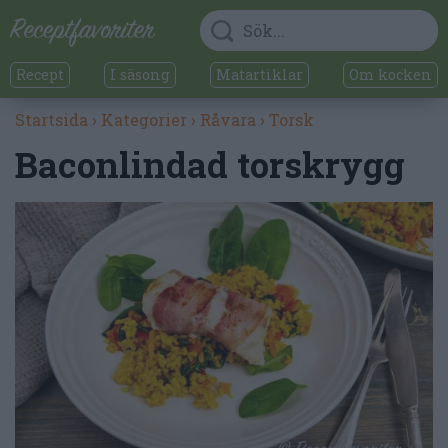
Recept
I säsong
Matartiklar
Om kocken
Startsida
›
Kategorier
›
Råvara
›
Torsk
Baconlindad torskrygg