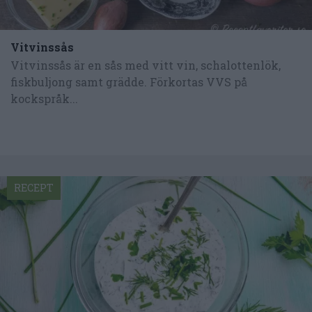
Vitvinssås
Vitvinssås är en sås med vitt vin, schalottenlök,
fiskbuljong samt grädde. Förkortas VVS på
kockspråk...
RECEPT