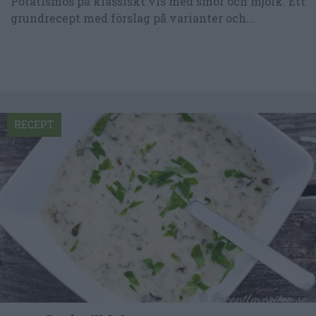
Potatismos på klassiskt vis med smör och mjölk. Ett
grundrecept med förslag på varianter och...
RECEPT