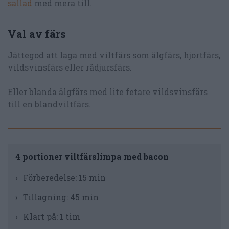
sallad
med mera till.
Val av färs
Jättegod att laga med viltfärs som älgfärs, hjortfärs,
vildsvinsfärs eller rådjursfärs.
Eller blanda älgfärs med lite fetare vildsvinsfärs
till en blandviltfärs.
4 portioner viltfärslimpa med bacon
Förberedelse:
15 min
Tillagning:
45 min
Klart på:
1 tim