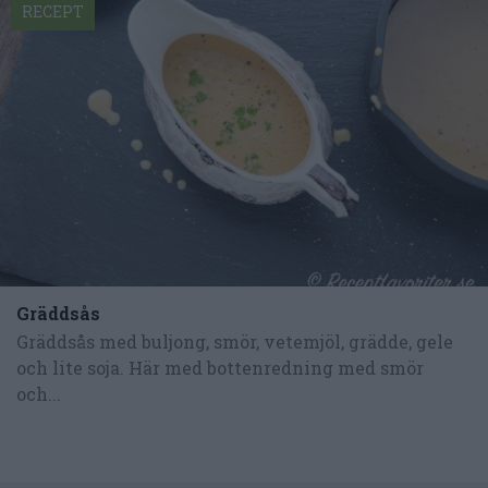
RECEPT
Gräddsås
Gräddsås med buljong, smör, vetemjöl, grädde, gele
och lite soja. Här med bottenredning med smör
och...