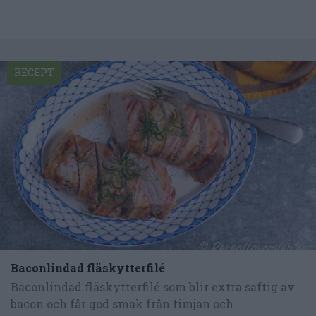
RECEPT
Baconlindad fläskytterfilé
Baconlindad fläskytterfilé som blir extra saftig av
bacon och får god smak från timjan och