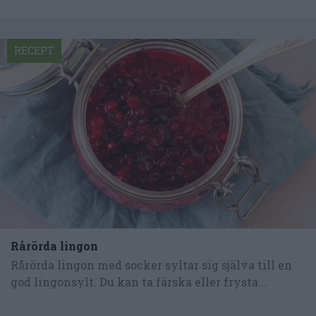
RECEPT
Rårörda lingon
Rårörda lingon med socker syltar sig själva till en
god lingonsylt. Du kan ta färska eller frysta...