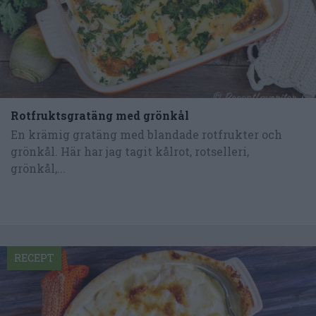
Rotfruktsgratäng med grönkål
En krämig gratäng med blandade rotfrukter och
grönkål. Här har jag tagit kålrot, rotselleri,
grönkål,...
RECEPT