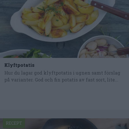
Klyftpotatis
Hur du lagar god klyftpotatis i ugnen samt förslag
på varianter. God och fin potatis av fast sort, lite...
RECEPT