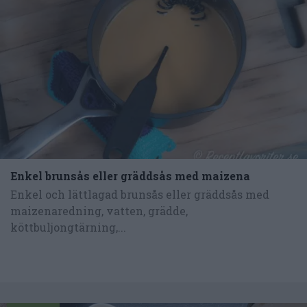
Enkel brunsås eller gräddsås med maizena
Enkel och lättlagad brunsås eller gräddsås med
maizenaredning, vatten, grädde,
köttbuljongtärning,...