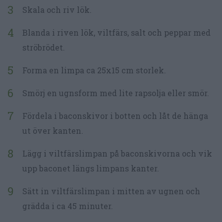
Skala och riv lök.
Blanda i riven lök, viltfärs, salt och peppar med
ströbrödet.
Forma en limpa ca 25x15 cm storlek.
Smörj en ugnsform med lite rapsolja eller smör.
Fördela i baconskivor i botten och låt de hänga
ut över kanten.
Lägg i viltfärslimpan på baconskivorna och vik
upp baconet längs limpans kanter.
Sätt in viltfärslimpan i mitten av ugnen och
grädda i ca 45 minuter.