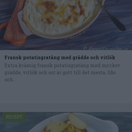
Fransk potatisgratäng med grädde och vitlök
Extra krämig fransk potatisgratäng med mycket
grädde, vitlök och ost är gott till det mesta. Sås
och...
RECEPT