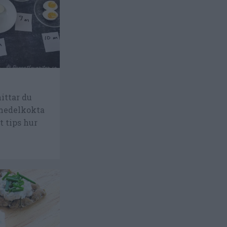
ittar du
 medelkokta
 tips hur