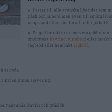
Passar till alla svenska högtider som 
påsk och julbord men även till smörgåsbor
snapsbord eller som förrätt eller på buffé.
En god förrätt är att servera gubbröran 
smörstekt
kavring
,
tunnbröd
eller mörkt 
rågbröd eller hembakt
rågbröd
.
ch är goda.
 i kylen innan servering.
che, majonnäs, kaviar och gräslök.