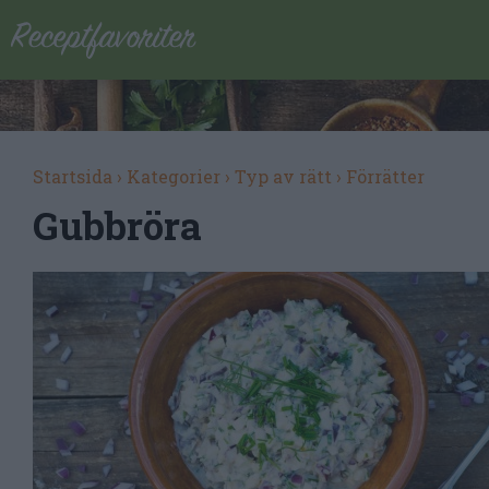
Startsida
›
Kategorier
›
Typ av rätt
›
Förrätter
Gubbröra