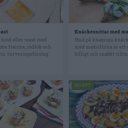
ast
Knäckesnittar med ma
bröd eller toast med
Bjud på knapriga knäck
ème fraiche, rödlök och
med makrillröra är ett g
ta. Serveringsförslag...
billigt och snabbt tilltu
RECEPT