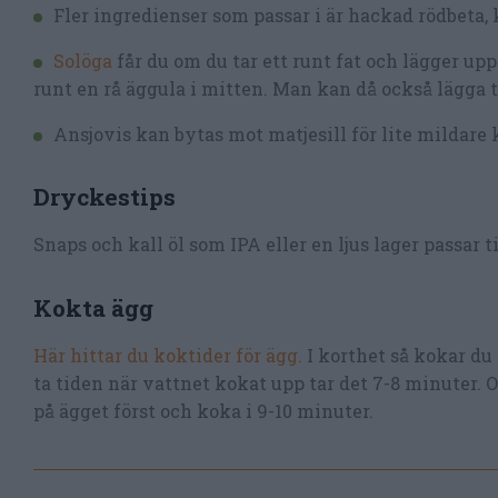
Fler ingredienser som passar i är hackad rödbeta,
Solöga
får du om du tar ett runt fat och lägger upp 
runt en rå äggula i mitten. Man kan då också lägga 
Ansjovis kan bytas mot matjesill för lite mildare 
Dryckestips
Snaps och kall öl som IPA eller en ljus lager passar ti
Kokta ägg
Här hittar du koktider för ägg.
I korthet så kokar du
ta tiden när vattnet kokat upp tar det 7-8 minuter.
på ägget först och koka i 9-10 minuter.