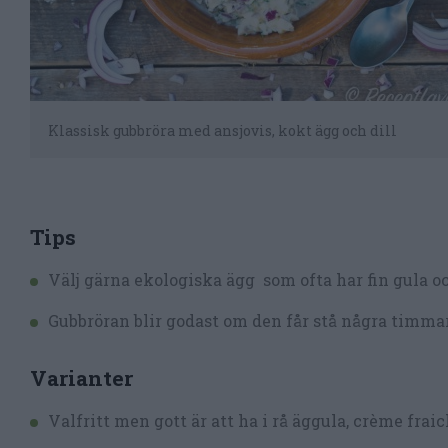
Klassisk gubbröra med ansjovis, kokt ägg och dill
Tips
Välj gärna ekologiska ägg som ofta har fin gula o
Gubbröran blir godast om den får stå några timmar
Varianter
Valfritt men gott är att ha i rå äggula, crème frai