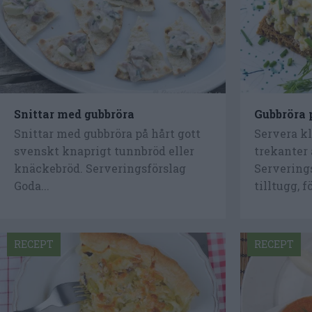
Snittar med gubbröra
Gubbröra 
Snittar med gubbröra på hårt gott
Servera kl
svenskt knaprigt tunnbröd eller
trekanter 
knäckebröd. Serveringsförslag
Servering
Goda...
tilltugg, fö
RECEPT
RECEPT