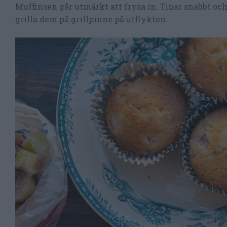
Muffinsen går utmärkt att frysa in. Tinar snabbt och
grilla dem på grillpinne på utflykten.