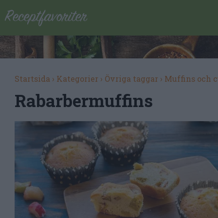
Startsida
›
Kategorier
›
Övriga taggar
›
Muffins och 
Rabarbermuffins