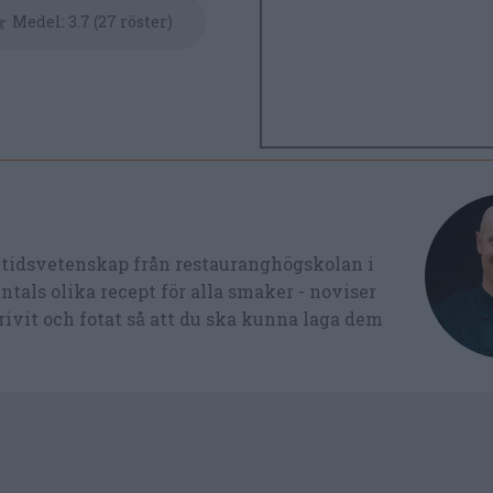
Medel:
3.7
(
27
röster)
ltidsvetenskap från restauranghögskolan i
tals olika recept för alla smaker - noviser
ivit och fotat så att du ska kunna laga dem