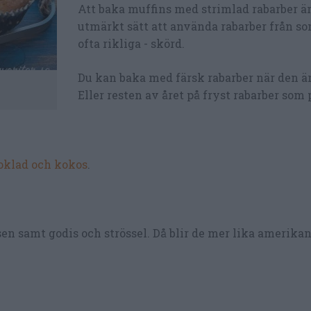
Att baka muffins med strimlad rabarber är
utmärkt sätt att använda rabarber från s
ofta rikliga - skörd.
Du kan baka med färsk rabarber när den är
Eller resten av året på fryst rabarber som 
oklad och kokos
.
en samt godis och strössel. Då blir de mer lika amerika