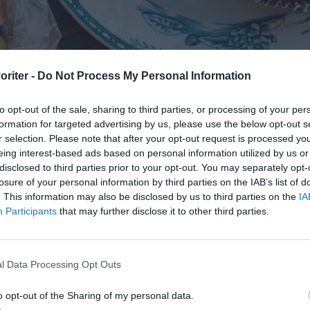
oriter -
Do Not Process My Personal Information
to opt-out of the sale, sharing to third parties, or processing of your per
formation for targeted advertising by us, please use the below opt-out s
r selection. Please note that after your opt-out request is processed y
eing interest-based ads based on personal information utilized by us or
disclosed to third parties prior to your opt-out. You may separately opt-
losure of your personal information by third parties on the IAB’s list of
. This information may also be disclosed by us to third parties on the
IA
Participants
that may further disclose it to other third parties.
l Data Processing Opt Outs
o opt-out of the Sharing of my personal data.
ven utmärkt med färsk rabarber.