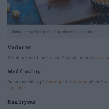
Rabarbermuffins blir härligt sötsyrliga i smaken.
Varianter
Vill du piffa till muffinsen så kan du blanda i
vit ch
Med frosting
Du kan också ha på
frosting
eller
topping
på muffins
cupcakes
.
Kan frysas