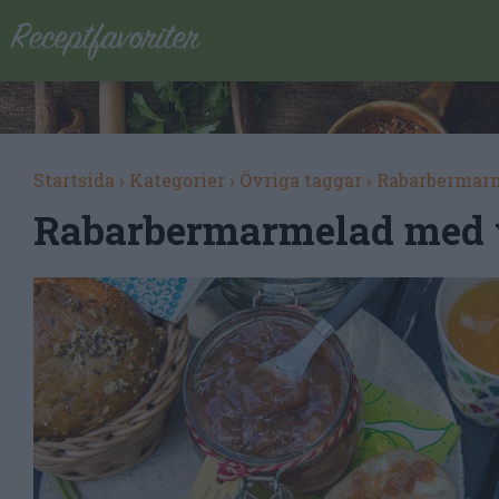
Startsida
›
Kategorier
›
Övriga taggar
›
Rabarbermar
Rabarbermarmelad med 