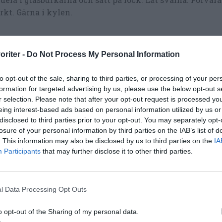
kt. Gärna i kylen.
oriter -
Do Not Process My Personal Information
to opt-out of the sale, sharing to third parties, or processing of your per
formation for targeted advertising by us, please use the below opt-out s
r selection. Please note that after your opt-out request is processed y
eing interest-based ads based on personal information utilized by us or
disclosed to third parties prior to your opt-out. You may separately opt-
losure of your personal information by third parties on the IAB’s list of
. This information may also be disclosed by us to third parties on the
IA
Participants
that may further disclose it to other third parties.
nsk mat
Kokt mat
l Data Processing Opt Outs
o opt-out of the Sharing of my personal data.