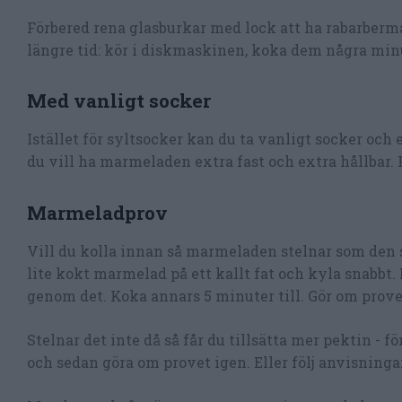
Förbered rena glasburkar med lock att ha rabarber
längre tid: kör i diskmaskinen, koka dem några minu
Med vanligt socker
Istället för syltsocker kan du ta vanligt socker oc
du vill ha marmeladen extra fast och extra hållbar. 
Marmeladprov
Vill du kolla innan så marmeladen stelnar som den 
lite kokt marmelad på ett kallt fat och kyla snabbt
genom det. Koka annars 5 minuter till. Gör om prove
Stelnar det inte då så får du tillsätta mer pektin - 
och sedan göra om provet igen. Eller följ anvisninga