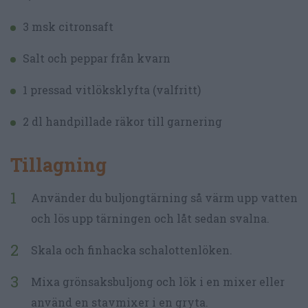
3 msk citronsaft
Salt och peppar från kvarn
1 pressad vitlöksklyfta (valfritt)
2 dl handpillade räkor till garnering
Tillagning
Använder du buljongtärning så värm upp vatten
och lös upp tärningen och låt sedan svalna.
Skala och finhacka schalottenlöken.
Mixa grönsaksbuljong och lök i en mixer eller
använd en stavmixer i en gryta.