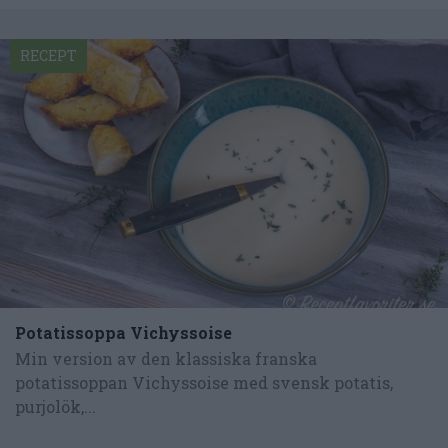
RECEPT
Potatissoppa Vichyssoise
Min version av den klassiska franska
potatissoppan Vichyssoise med svensk potatis,
purjolök,...