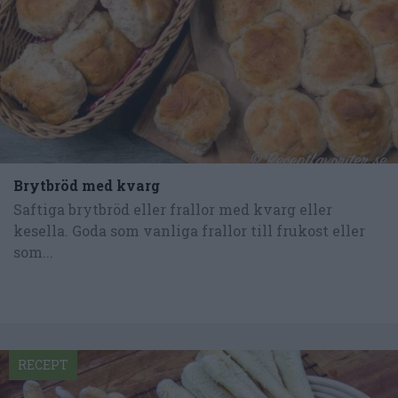
Brytbröd med kvarg
Saftiga brytbröd eller frallor med kvarg eller
kesella. Goda som vanliga frallor till frukost eller
som...
RECEPT