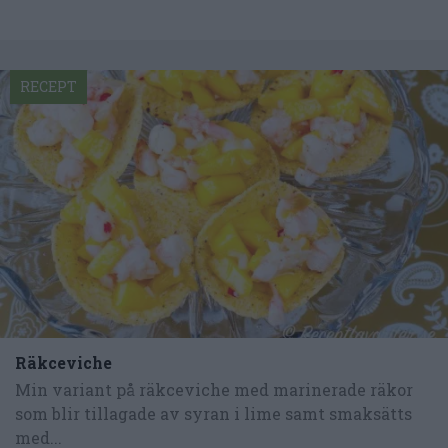
RECEPT
Räkceviche
Min variant på räkceviche med marinerade räkor
som blir tillagade av syran i lime samt smaksätts
med...