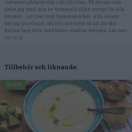
restauranghögskolan i Grythyttan. På denna sida
delar jag med mig av tusentals olika recept för alla
smaker - noviser som hemmakockar. Alla recept
har jag provlagat, skrivit och fotat så att du ska
kunna laga dem med bästa resultat hemma. Läs mer
om mig
.
Tillbehör och liknande:
RECEPT