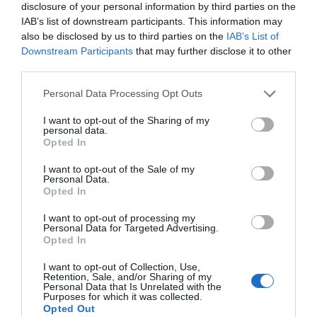
disclosure of your personal information by third parties on the
IAB’s list of downstream participants. This information may
also be disclosed by us to third parties on the
IAB’s List of
Downstream Participants
that may further disclose it to other
third parties.
Personal Data Processing Opt Outs
Blomkålssoppa
I want to opt-out of the Sharing of my
Enkel, snabb och god soppa på blomkål. Hemlagad
personal data.
blomkålssoppa blir både nyttig och billig. Soppan...
Opted In
I want to opt-out of the Sale of my
Personal Data.
Opted In
I want to opt-out of processing my
Personal Data for Targeted Advertising.
Opted In
RECEPT
I want to opt-out of Collection, Use,
Retention, Sale, and/or Sharing of my
Personal Data that Is Unrelated with the
Purposes for which it was collected.
Opted Out