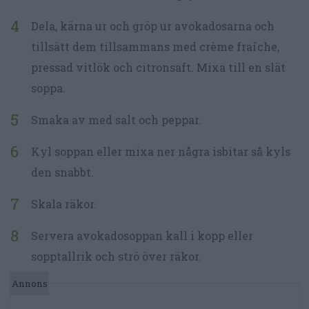
Dela, kärna ur och gröp ur avokadosarna och
tillsätt dem tillsammans med crème fraîche,
pressad vitlök och citronsaft. Mixa till en slät
soppa.
Smaka av med salt och peppar.
Kyl soppan eller mixa ner några isbitar så kyls
den snabbt.
Skala räkor.
Servera avokadosoppan kall i kopp eller
sopptallrik och strö över räkor.