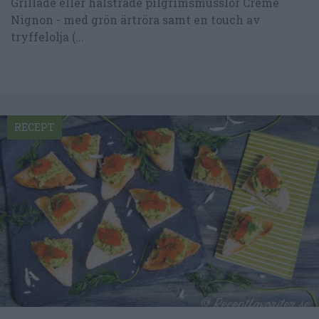
Grillade eller halstrade pilgrimsmusslor Crème
Nignon - med grön ärtröra samt en touch av
tryffelolja (...
RECEPT