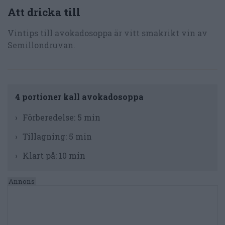
Att dricka till
Vintips till avokadosoppa är vitt smakrikt vin av
Semillondruvan.
4 portioner kall avokadosoppa
Förberedelse:
5 min
Tillagning:
5 min
Klart på:
10 min