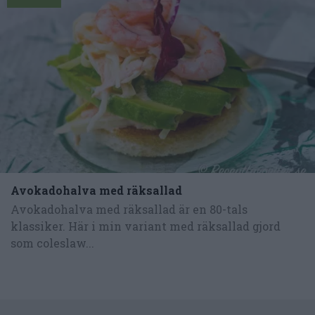
Avokadohalva med räksallad
Avokadohalva med räksallad är en 80-tals
klassiker. Här i min variant med räksallad gjord
som coleslaw...