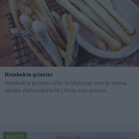
Hembakta grissini
Hembakta grissini eller brödpinnar som är tunna,
spröda italienska bröd i form som pinnar...
RECEPT