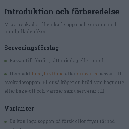
Introduktion och förberedelse
Mixa avokado till en kall soppa och servera med
handpillade räkor.
Serveringsförslag
Passar till förrätt, lätt middag eller lunch.
Hembakt
bröd
,
brytbröd
eller
grissinis
passar till
avokadosoppan. Eller så köper du bröd som baguette
eller bake-off och värmer samt serverar till.
Varianter
Du kan laga soppan på färsk eller fryst tärnad