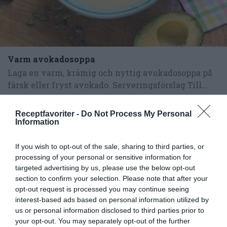
Varm avokadosoppa
Laga en varm, krämig och nyttig avokadosoppa på
färsk eller fryst avokado. Serveringsförslag Till...
Receptfavoriter -
Do Not Process My Personal
Information
If you wish to opt-out of the sale, sharing to third parties, or
processing of your personal or sensitive information for
RECEPT
targeted advertising by us, please use the below opt-out
section to confirm your selection. Please note that after your
opt-out request is processed you may continue seeing
interest-based ads based on personal information utilized by
us or personal information disclosed to third parties prior to
your opt-out. You may separately opt-out of the further