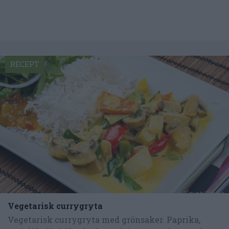
RECEPT
Vegetarisk currygryta
Vegetarisk currygryta med grönsaker. Paprika,