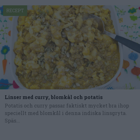
RECEPT
Linser med curry, blomkål och potatis
Potatis och curry passar faktiskt mycket bra ihop
speciellt med blomkål i denna indiska linsgryta.
Späs...