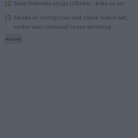
Börja förbereda övriga tillbehör - koka ris osv.
Smaka av currygrytan med någon tesked salt,
socker samt citronsaft innan servering.