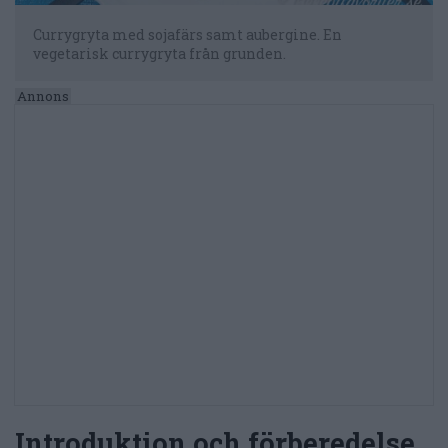
Currygryta med sojafärs samt aubergine. En
vegetarisk currygryta från grunden.
Introduktion och förberedelse