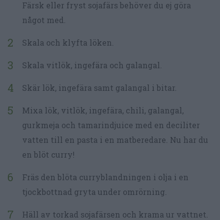
Färsk eller fryst sojafärs behöver du ej göra
något med.
Skala och klyfta löken.
Skala vitlök, ingefära och galangal.
Skär lök, ingefära samt galangal i bitar.
Mixa lök, vitlök, ingefära, chili, galangal,
gurkmeja och tamarindjuice med en deciliter
vatten till en pasta i en matberedare. Nu har du
en blöt curry!
Fräs den blöta curryblandningen i olja i en
tjockbottnad gryta under omrörning.
Häll av torkad sojafärsen och krama ur vattnet.