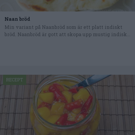
Naan bröd
Min variant på Naanbröd som är ett platt indiskt
bröd. Naanbröd är gott att skopa upp mustig indisk...
RECEPT