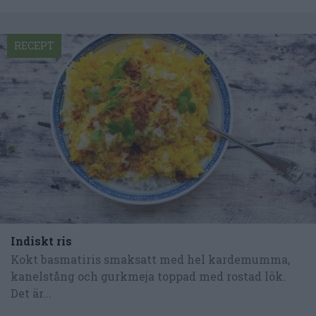
RECEPT
Indiskt ris
Kokt basmatiris smaksatt med hel kardemumma,
kanelstång och gurkmeja toppad med rostad lök.
Det är...