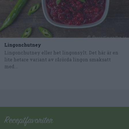
Lingonchutney
Lingonchutney eller het lingonsylt. Det här är en
lite hetare variant av rårörda lingon smaksatt
med...