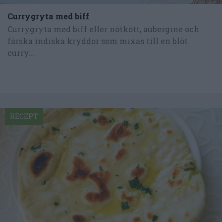
Currygryta med biff
Currygryta med biff eller nötkött, aubergine och
färska indiska kryddor som mixas till en blöt
curry...
RECEPT