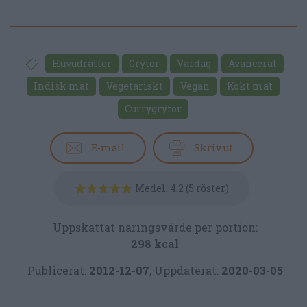
Huvudrätter
Grytor
Vardag
Avancerat
Indisk mat
Vegetariskt
Vegan
Kokt mat
Currygrytor
E-mail
Skriv ut
Medel:
4.2
(
5
röster)
Uppskattat näringsvärde per portion:
298 kcal
Publicerat:
2012-12-07
,
Uppdaterat:
2020-03-05