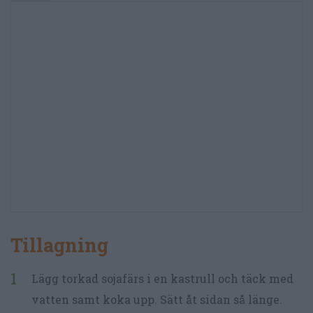
Tillagning
Lägg torkad sojafärs i en kastrull och täck med
vatten samt koka upp. Sätt åt sidan så länge.