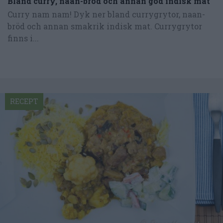
Bland curry, naan-bröd och annan god indisk mat
Curry nam nam! Dyk ner bland currygrytor, naan-
bröd och annan smakrik indisk mat. Currygrytor
finns i...
RECEPT