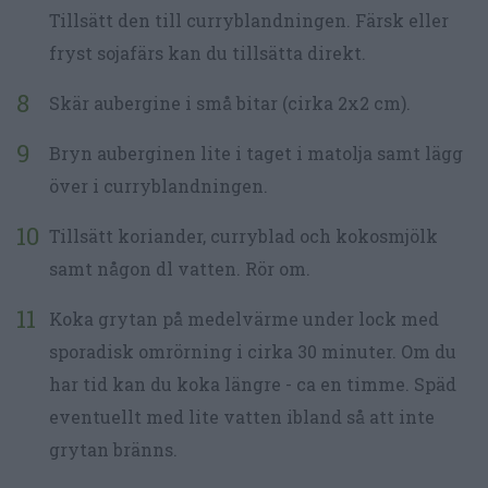
Tillsätt den till curryblandningen. Färsk eller
fryst sojafärs kan du tillsätta direkt.
Skär aubergine i små bitar (cirka 2x2 cm).
Bryn auberginen lite i taget i matolja samt lägg
över i curryblandningen.
Tillsätt koriander, curryblad och kokosmjölk
samt någon dl vatten. Rör om.
Koka grytan på medelvärme under lock med
sporadisk omrörning i cirka 30 minuter. Om du
har tid kan du koka längre - ca en timme. Späd
eventuellt med lite vatten ibland så att inte
grytan bränns.