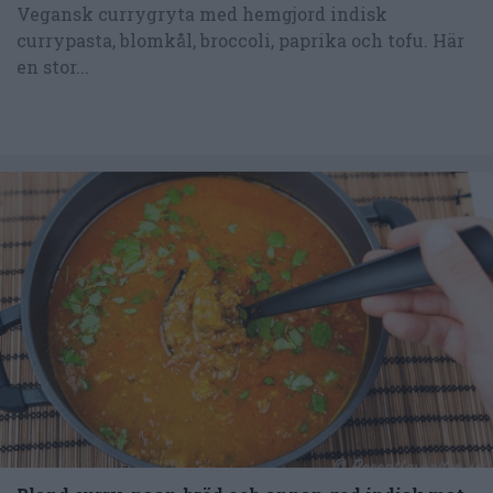
Vegansk currygryta med hemgjord indisk
currypasta, blomkål, broccoli, paprika och tofu. Här
en stor...