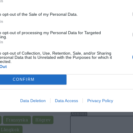
In
o opt-out of the Sale of my Personal Data.
In
to opt-out of processing my Personal Data for Targeted
ing.
In
o opt-out of Collection, Use, Retention, Sale, and/or Sharing
ersonal Data that Is Unrelated with the Purposes for which it
lected.
Out
CONFIRM
Data Deletion
Data Access
Privacy Policy
Fransyska
Högrev
Långkok