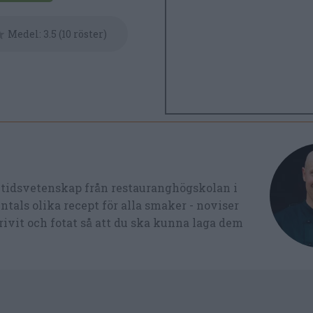
Medel:
3.5
(
10
röster)
ltidsvetenskap från restauranghögskolan i
tals olika recept för alla smaker - noviser
ivit och fotat så att du ska kunna laga dem