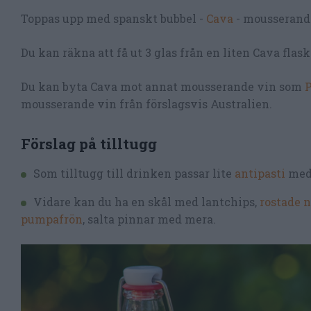
Toppas upp med spanskt bubbel -
Cava
- mousserand
Du kan räkna att få ut 3 glas från en liten Cava flaska
Du kan byta Cava mot annat mousserande vin som
P
mousserande vin från förslagsvis Australien.
Förslag på tilltugg
Som tilltugg till drinken passar lite
antipasti
med 
Vidare kan du ha en skål med lantchips,
rostade n
pumpafrön
, salta pinnar med mera.