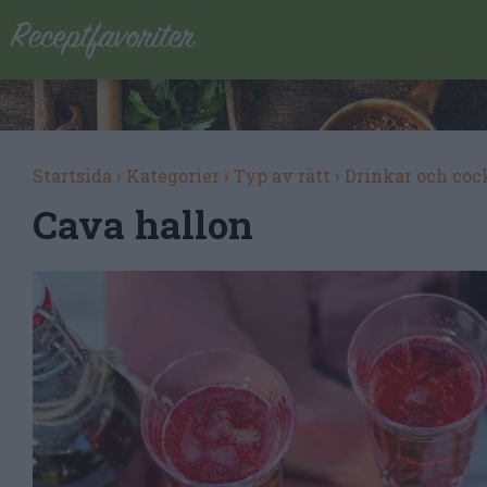
Startsida
›
Kategorier
›
Typ av rätt
›
Drinkar och coc
Cava hallon