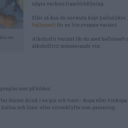
några veckors framförhållning.
Eller så kan du använda köpt hallonlikör. 
hallonsaft
för en lite svagare variant.
blir en
Alkoholfri variant får du med hallonsaft 
alkoholfritt mousserande vin.
agneglas som på bilden.
fter dinner drink i en gin och tonic - kupa eller vinkup
t hallon och lime- eller citronklyfta som garnering.