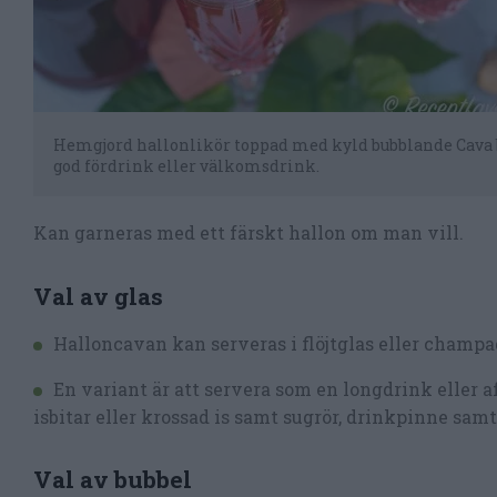
Hemgjord hallonlikör toppad med kyld bubblande Cava 
god fördrink eller välkomsdrink.
Kan garneras med ett färskt hallon om man vill.
Val av glas
Halloncavan kan serveras i flöjtglas eller champ
En variant är att servera som en longdrink eller a
isbitar eller krossad is samt sugrör, drinkpinne sam
Val av bubbel