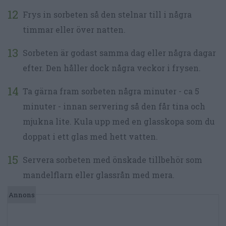
Frys in sorbeten så den stelnar till i några
timmar eller över natten.
Sorbeten är godast samma dag eller några dagar
efter. Den håller dock några veckor i frysen.
Ta gärna fram sorbeten några minuter - ca 5
minuter - innan servering så den får tina och
mjukna lite. Kula upp med en glasskopa som du
doppat i ett glas med hett vatten.
Servera sorbeten med önskade tillbehör som
mandelflarn eller glassrån med mera.