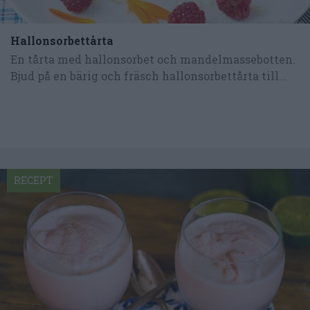
Hallonsorbettårta
En tårta med hallonsorbet och mandelmassebotten.
Bjud på en bärig och fräsch hallonsorbettårta till...
RECEPT