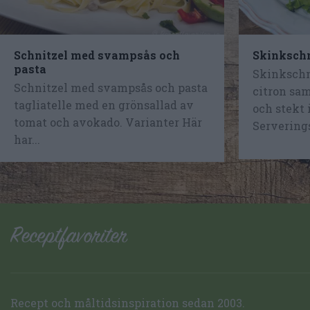
Schnitzel med svampsås och
Skinkschn
pasta
Skinkschn
Schnitzel med svampsås och pasta
citron sam
tagliatelle med en grönsallad av
och stekt 
tomat och avokado. Varianter Här
Serverings
har...
Recept och måltidsinspiration sedan 2003.