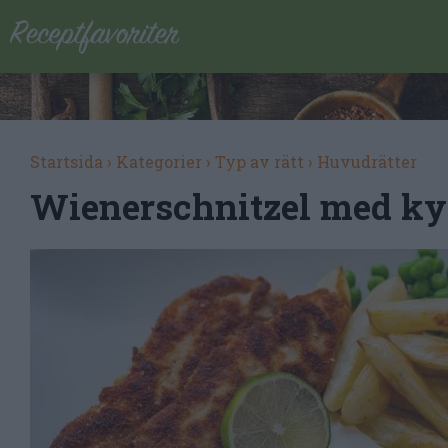
Startsida
›
Kategorier
›
Typ av rätt
›
Huvudrätter
Wienerschnitzel med ky