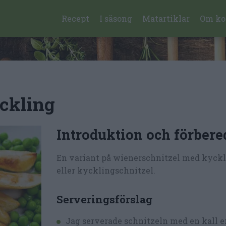
Recept
I säsong
Matartiklar
Om ko
ckling
Introduktion och förbere
En variant på wienerschnitzel med kyckl
eller kycklingschnitzel.
Serveringsförslag
Jag serverade schnitzeln med en kall 