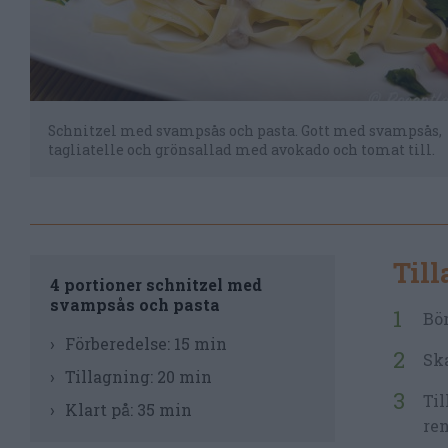
Schnitzel med svampsås och pasta. Gott med svampsås,
tagliatelle och grönsallad med avokado och tomat till.
Til
4 portioner schnitzel med
svampsås och pasta
Bör
Förberedelse:
15 min
Ska
Tillagning:
20 min
Til
Klart på:
35 min
re