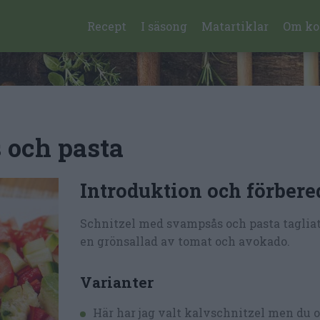
Recept
I säsong
Matartiklar
Om ko
 och pasta
Introduktion och förbere
Schnitzel med svampsås och pasta taglia
en grönsallad av tomat och avokado.
Varianter
Här har jag valt kalvschnitzel men du 