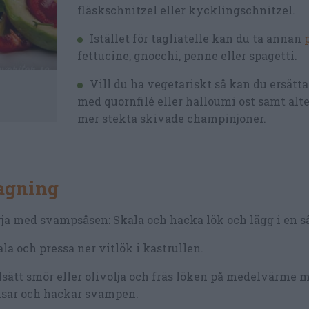
fläskschnitzel eller kycklingschnitzel.
Istället för tagliatelle kan du ta annan
fettucine, gnocchi, penne eller spagetti.
Vill du ha vegetariskt så kan du ersätta
med quornfilé eller halloumi ost samt alt
mer stekta skivade champinjoner.
lagning
ja med svampsåsen: Skala och hacka lök och lägg i en så
la och pressa ner vitlök i kastrullen.
lsätt smör eller olivolja och fräs löken på medelvärme 
nsar och hackar svampen.