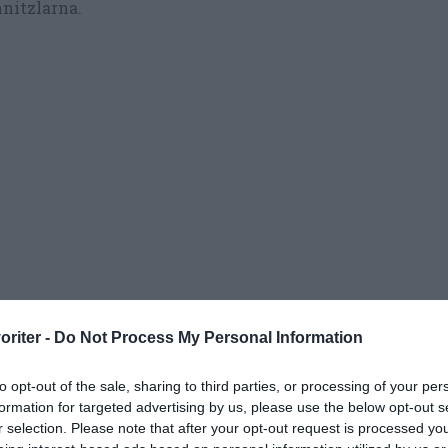
nitzlarna.
oriter -
Do Not Process My Personal Information
to opt-out of the sale, sharing to third parties, or processing of your per
formation for targeted advertising by us, please use the below opt-out s
r selection. Please note that after your opt-out request is processed y