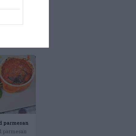
ed parmesan
d parmesan