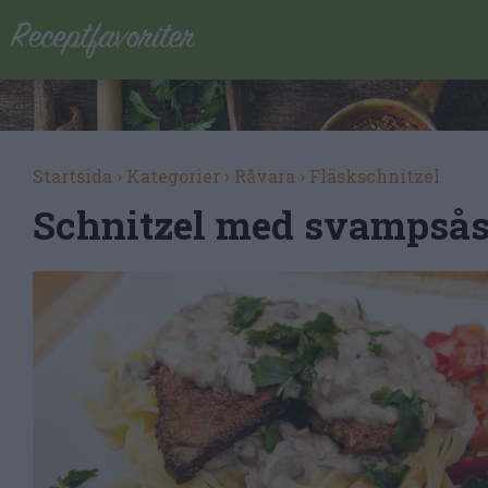
Startsida
›
Kategorier
›
Råvara
›
Fläskschnitzel
Schnitzel med svampsås