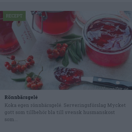
RECEPT
Rönnbärsgelé
Koka egen rönnbärsgelé. Serveringsförslag Mycket
gott som tillbehör bla till svensk husmanskost
som...