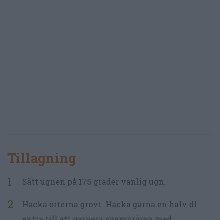
Tillagning
Sätt ugnen på 175 grader vanlig ugn.
Hacka örterna grovt. Hacka gärna en halv dl
extra till att garnera svampröran med.