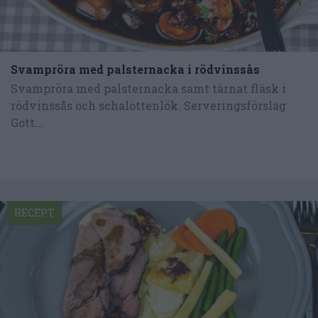
Svampröra med palsternacka i rödvinssås
Svampröra med palsternacka samt tärnat fläsk i
rödvinssås och schalottenlök. Serveringsförslag
Gott...
RECEPT