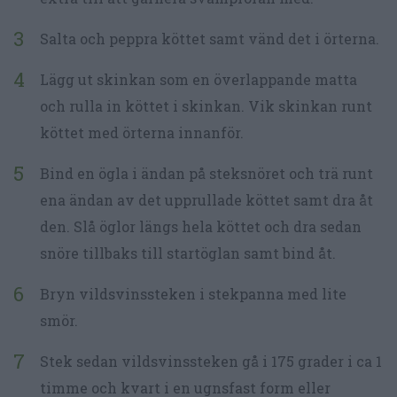
Salta och peppra köttet samt vänd det i örterna.
Lägg ut skinkan som en överlappande matta
och rulla in köttet i skinkan. Vik skinkan runt
köttet med örterna innanför.
Bind en ögla i ändan på steksnöret och trä runt
ena ändan av det upprullade köttet samt dra åt
den. Slå öglor längs hela köttet och dra sedan
snöre tillbaks till startöglan samt bind åt.
Bryn vildsvinssteken i stekpanna med lite
smör.
Stek sedan vildsvinssteken gå i 175 grader i ca 1
timme och kvart i en ugnsfast form eller