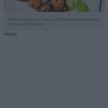
Vildsvinsstek med svamp i rödvinssås serverad med
örtmos och lite grönt.