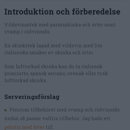
Introduktion och förberedelse
Vildsvinsstek med parmaskinka och örter samt
svamp i rödvinssås.
En skinkstek lagad med vildsvin med lite
italienska smaker av skinka och örter.
Som lufttorkad skinka kan du ta italiensk
prosciutto, spansk serrano, svensk eller tysk
lufttorkad skinka.
Serveringsförslag
Förutom tillbehöret med svamp och rödvinssås
nedan så passar valfria tillbehör. Jag hade ett
potatis med örter
till.