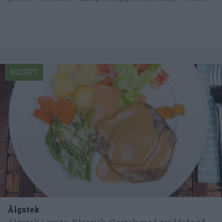
RECEPT
Älgstek