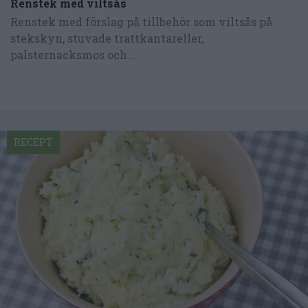
Renstek med viltsås
Renstek med förslag på tillbehör som viltsås på
stekskyn, stuvade trattkantareller,
palsternacksmos och...
RECEPT