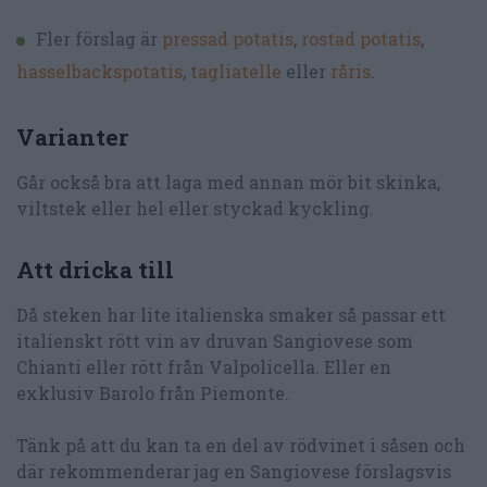
Fler förslag är
pressad potatis
,
rostad potatis
,
hasselbackspotatis
,
tagliatelle
eller
råris
.
Varianter
Går också bra att laga med annan mör bit skinka,
viltstek eller hel eller styckad kyckling.
Att dricka till
Då steken har lite italienska smaker så passar ett
italienskt rött vin av druvan Sangiovese som
Chianti eller rött från Valpolicella. Eller en
exklusiv Barolo från Piemonte.
Tänk på att du kan ta en del av rödvinet i såsen och
där rekommenderar jag en Sangiovese förslagsvis