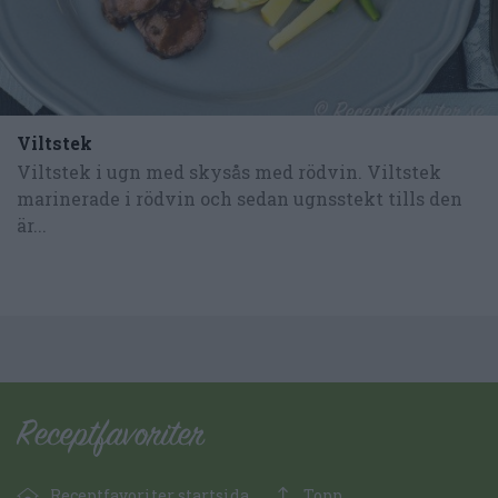
Viltstek
Viltstek i ugn med skysås med rödvin. Viltstek
marinerade i rödvin och sedan ugnsstekt tills den
är...
Receptfavoriter startsida
Topp