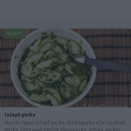
RECEPT
Inlagd gurka
Hur du lagar inlagd gurka, ättiksgurka eller picklad
gurka. Görs med vanlig slanggurka, ättika, socker...