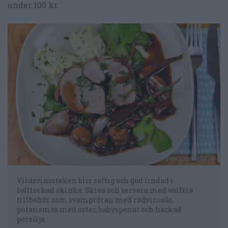
under 100 kr.
Vildsvinssteken blir saftig och god lindad i
lufttorkad skinka. Skiva och servera med valfria
tillbehör som svampröran med rödvinssås,
potatismos med örter, babyspenat och hackad
persilja.