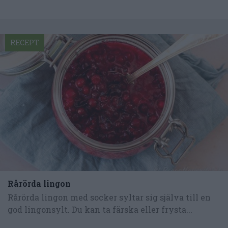
RECEPT
Rårörda lingon
Rårörda lingon med socker syltar sig själva till en
god lingonsylt. Du kan ta färska eller frysta...