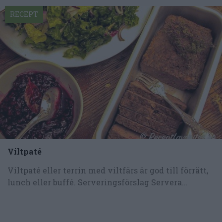
RECEPT
Viltpaté
Viltpaté eller terrin med viltfärs är god till förrätt,
lunch eller buffé. Serveringsförslag Servera...