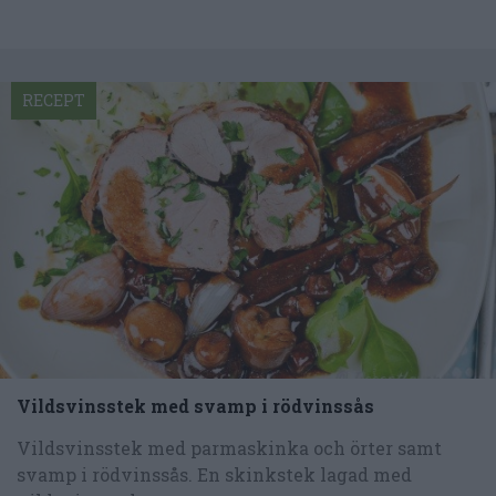
RECEPT
Vildsvinsstek med svamp i rödvinssås
Vildsvinsstek med parmaskinka och örter samt
svamp i rödvinssås. En skinkstek lagad med