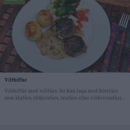
Viltbiffar
Viltbiffar med viltfärs. Du kan laga med köttfärs
som älgfärs, rådjursfärs, renfärs eller vildsvinsfärs...