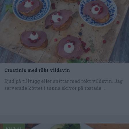
Crostinis med rökt vildsvin
Bjud på tilltugg eller snittar med rökt vildsvin. Jag
serverade köttet i tunna skivor på rostade...
RECEPT