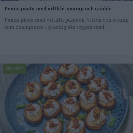
Penne pasta med viltfilé, svamp och grädde
Penne pasta med viltfilé, purjolök, vitlök och svamp
som champinjon i gräddig sås toppad med...
RECEPT