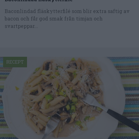
Baconlindad fläskytterfilé som blir extra saftig av
bacon och får god smak från timjan och
svartpeppar...
RECEPT