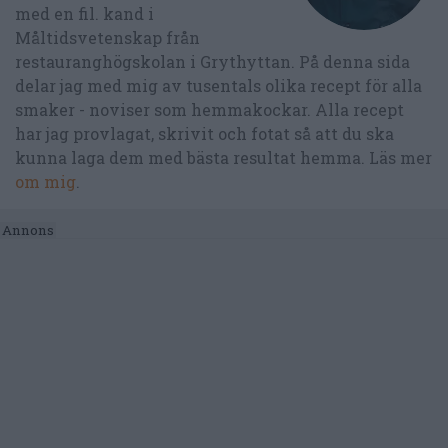
med en fil. kand i
Måltidsvetenskap från
restauranghögskolan i Grythyttan. På denna sida
delar jag med mig av tusentals olika recept för alla
smaker - noviser som hemmakockar. Alla recept
har jag provlagat, skrivit och fotat så att du ska
kunna laga dem med bästa resultat hemma. Läs mer
om mig
.