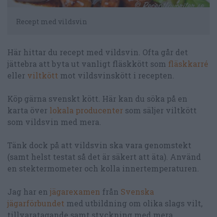
Recept med vildsvin
Här hittar du recept med vildsvin. Ofta går det
jättebra att byta ut vanligt fläskkött som
fläskkarré
eller
viltkött
mot vildsvinskött i recepten.
Köp gärna svenskt kött. Här kan du söka på en
karta över
lokala producenter
som säljer viltkött
som vildsvin med mera.
Tänk dock på att vildsvin ska vara genomstekt
(samt helst testat så det är säkert att äta). Använd
en stektermometer och kolla innertemperaturen.
Jag har en
jägarexamen
från
Svenska
jägarförbundet
med utbildning om olika slags vilt,
tillvaratagande samt styckning med mera.