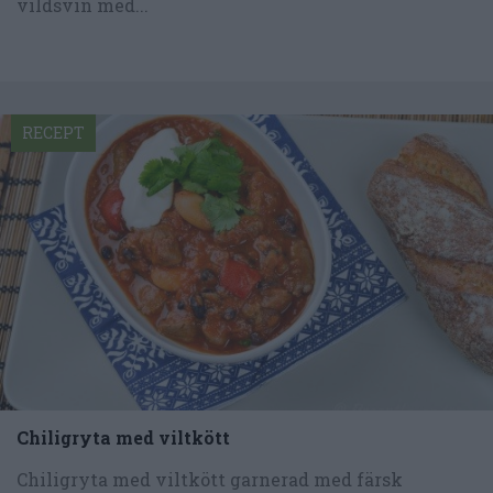
vildsvin med...
RECEPT
Chiligryta med viltkött
Chiligryta med viltkött garnerad med färsk