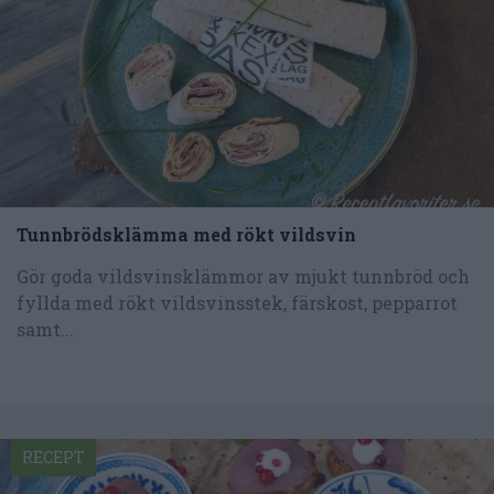
Tunnbrödsklämma med rökt vildsvin
Gör goda vildsvinsklämmor av mjukt tunnbröd och
fyllda med rökt vildsvinsstek, färskost, pepparrot
samt...
RECEPT