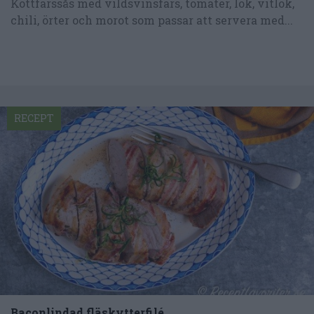
Köttfärssås med vildsvinsfärs, tomater, lök, vitlök,
chili, örter och morot som passar att servera med...
RECEPT
Baconlindad fläskytterfilé