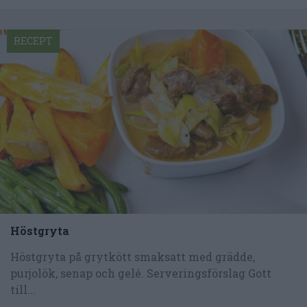
RECEPT
Höstgryta
Höstgryta på grytkött smaksatt med grädde,
purjolök, senap och gelé. Serveringsförslag Gott
till...