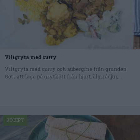
Viltgryta med curry
Viltgryta med curry och aubergine från grunden.
Gott att laga på grytkött från hjort, älg, rådjur,...
RECEPT