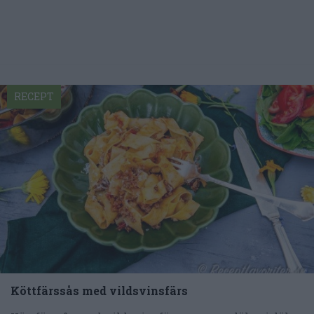
RECEPT
Köttfärssås med vildsvinsfärs